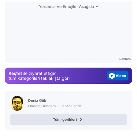
Yorumlar ve Emojiler Aşağıda
Video
Test
Gündem
Reklam
Magazin
Keşfet
ile ziyaret ettiğin
Video
tüm kategorileri tek akışta gör!
Test
Deniz Gök
Onedio Gündem - Haber Editörü
Tüm içerikleri