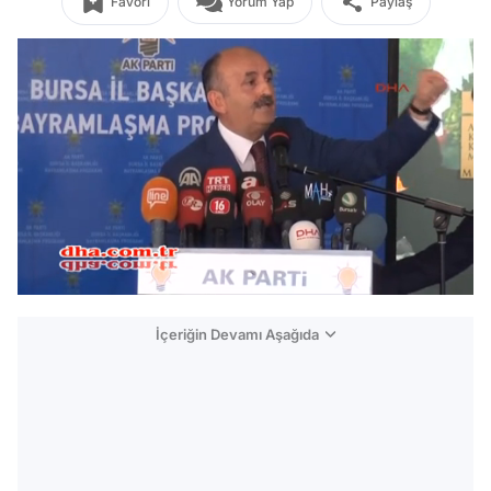
Favori
Yorum Yap
Paylaş
/
İçeriğin Devamı Aşağıda