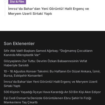
Dizi & Film
İmroz'da Bahar'dan Yeni Görüntü! Halit Ergenç ve
Meryem Uzerli Sirtaki Yaptı
Son Eklenenler
Sıfır Atık Vakfı Başkanı Samed Ağırbaş: "Doğmamış Çocukların
Kanında Mikroplastik Var"
Gözyaşlarını Zor Tuttu: Devrim Özkan Babaannesinin Vefat
Haberiyle Sarsıldı
10 – 16 Ağustos Konser Takvimi: Bu Haftanın En Güzel Ankara, İzmir,
Bursa, Eskişehir Konserleri
İmroz'da Bahar'dan Yeni Görüntü! Halit Ergenç ve Meryem Uzerli
Sirtaki Yaptı
500 Kişinin Yaşadığı İlçeye Hava Karardığı An 50 Bin Kişi Akın Ediyor
Eşi Cedi Osman'la Denizde Görüntülenen Ebru Şahin'in Fiziği
Mankenlere Taş Çıkarttı