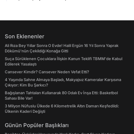
Son Eklenenler
Ali Rıza Bey Yıllar Sonra O Evde! Halil Ergün 16 Yıl Sonra Yaprak
Dökümü'nün Çekildiği Konağa Gitti
Suça Sürüklenen Çocuklara İlişkin Kanun Teklifi TBMM'de Kabul
Edilerek Yasalaştı
Cansever Kimdir? Cansever Neden Vefat Etti?
4 Yaşında Sahne Almaya Başladı, Makyajsız Kameralar Karşısına
Çıkıyor: Kim Bu Şarkıcı?
Bağışlanan Tahtaları Kullanarak 80 Odalı Ev İnşa Etti: Basketbol
Sahası Bile Var!
3 Milyon Nüfuslu Ülkede 6 Kilometrelik Altın Damarı Keşfedildi:
Ülkenin Kaderi Değişti
Günün Popüler Başlıkları