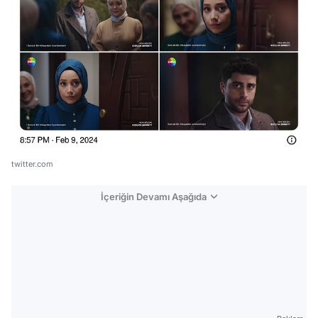
twitter.com
İçeriğin Devamı Aşağıda