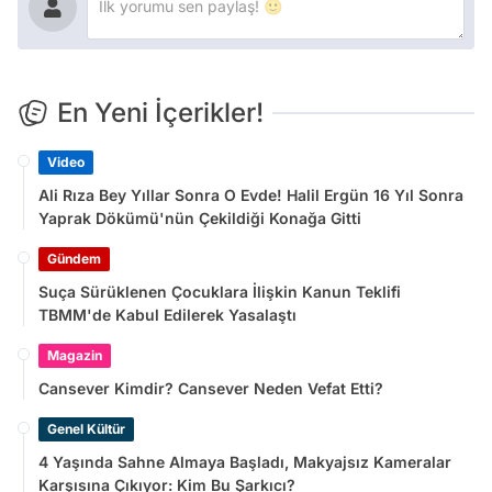
En Yeni İçerikler!
Video
Ali Rıza Bey Yıllar Sonra O Evde! Halil Ergün 16 Yıl Sonra
Yaprak Dökümü'nün Çekildiği Konağa Gitti
Gündem
Suça Sürüklenen Çocuklara İlişkin Kanun Teklifi
TBMM'de Kabul Edilerek Yasalaştı
Magazin
Cansever Kimdir? Cansever Neden Vefat Etti?
Genel Kültür
4 Yaşında Sahne Almaya Başladı, Makyajsız Kameralar
Karşısına Çıkıyor: Kim Bu Şarkıcı?