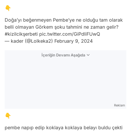
👇
Doğa’yı beğenmeyen Pembe’ye ne olduğu tam olarak
belli olmayan Görkem şoku tahmini ne zaman gelir?
#kizilcikşerbeti
pic.twitter.com/GiPdliFUwQ
— kader (@Lolkeka2)
February 9, 2024
İçeriğin Devamı Aşağıda
Reklam
👇
pembe napıp edip koklaya koklaya belayı buldu çekti