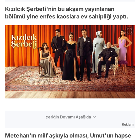
Kızılcık Şerbeti'nin bu akşam yayınlanan
bölümü yine enfes kaoslara ev sahipliği yaptı.
İçeriğin Devamı Aşağıda
Reklam
Metehan'ın milf aşkıyla olması, Umut'un hapse