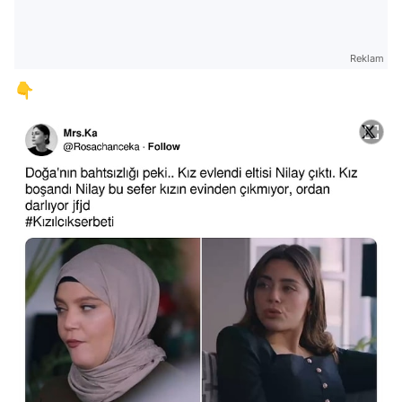
Reklam
👇