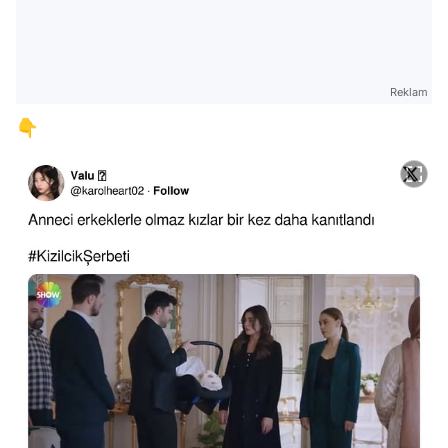
Reklam
👇
Video