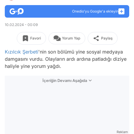
Onedio’yu Google'a ekleyin
10.02.2024 - 00:09
Favori
Yorum Yap
Paylaş
Kızılcık Şerbeti
'nin son bölümü yine sosyal medyaya
damgasını vurdu. Olayların ardı ardına patladığı diziye
haliyle yine yorum yağdı.
İçeriğin Devamı Aşağıda
Reklam