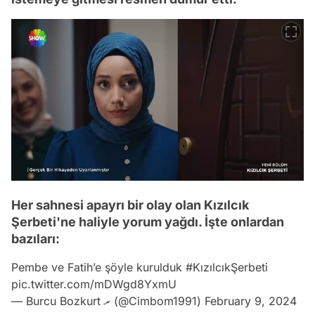
Her sahnesi apayrı bir olay olan Kızılcık
Şerbeti'ne haliyle yorum yağdı. İşte onlardan
bazıları:
Pembe ve Fatih’e şöyle kurulduk
#KızılcıkŞerbeti
pic.twitter.com/mDWgd8YxmU
— Burcu Bozkurt ރ (@Cimbom1991)
February 9, 2024