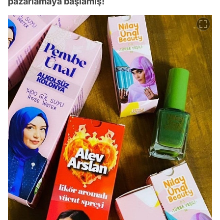
pazarlamaya başlamış!