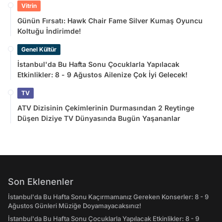
Vitrin
Günün Fırsatı: Hawk Chair Fame Silver Kumaş Oyuncu
Koltuğu İndirimde!
Genel Kültür
İstanbul'da Bu Hafta Sonu Çocuklarla Yapılacak
Etkinlikler: 8 - 9 Ağustos Ailenize Çok İyi Gelecek!
TV
ATV Dizisinin Çekimlerinin Durmasından 2 Reytinge
Düşen Diziye TV Dünyasında Bugün Yaşananlar
Son Eklenenler
İstanbul'da Bu Hafta Sonu Kaçırmamanız Gereken Konserler: 8 - 9
Ağustos Günleri Müziğe Doyamayacaksınız!
İstanbul'da Bu Hafta Sonu Çocuklarla Yapılacak Etkinlikler: 8 - 9