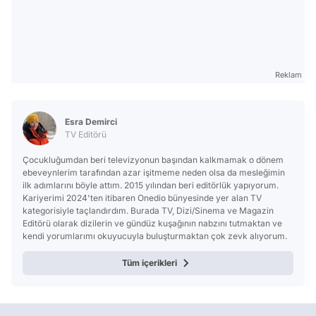
Reklam
Esra Demirci
TV Editörü
Çocukluğumdan beri televizyonun başından kalkmamak o dönem
ebeveynlerim tarafından azar işitmeme neden olsa da mesleğimin
ilk adımlarını böyle attım. 2015 yılından beri editörlük yapıyorum.
Kariyerimi 2024'ten itibaren Onedio bünyesinde yer alan TV
kategorisiyle taçlandırdım. Burada TV, Dizi/Sinema ve Magazin
Editörü olarak dizilerin ve gündüz kuşağının nabzını tutmaktan ve
kendi yorumlarımı okuyucuyla buluşturmaktan çok zevk alıyorum.
Tüm içerikleri