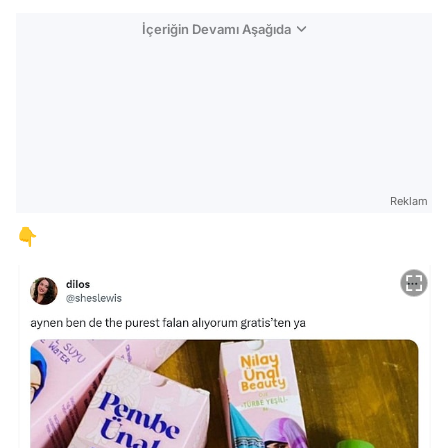
İçeriğin Devamı Aşağıda
Reklam
👇