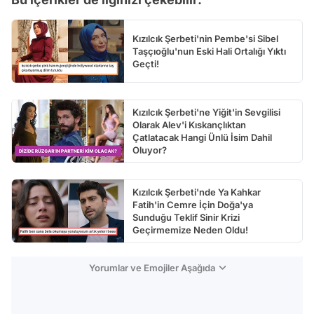
Kızılcık Şerbeti'nin Pembe'si Sibel
Taşçıoğlu'nun Eski Hali Ortalığı Yıktı
Geçti!
Kızılcık Şerbeti'ne Yiğit'in Sevgilisi
Olarak Alev'i Kıskançlıktan
Çatlatacak Hangi Ünlü İsim Dahil
Oluyor?
Kızılcık Şerbeti'nde Ya Kahkar
Fatih'in Cemre İçin Doğa'ya
Sunduğu Teklif Sinir Krizi
Geçirmemize Neden Oldu!
Yorumlar ve Emojiler Aşağıda