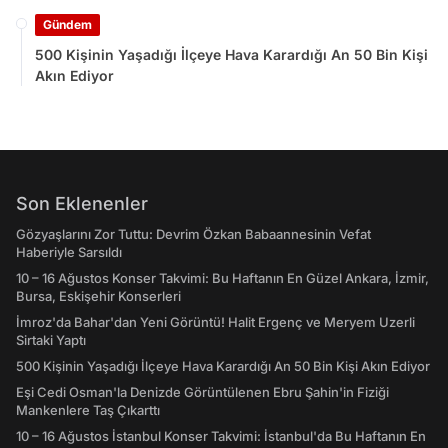
Gündem
500 Kişinin Yaşadığı İlçeye Hava Karardığı An 50 Bin Kişi
Akın Ediyor
Son Eklenenler
Gözyaşlarını Zor Tuttu: Devrim Özkan Babaannesinin Vefat
Haberiyle Sarsıldı
10 – 16 Ağustos Konser Takvimi: Bu Haftanın En Güzel Ankara, İzmir,
Bursa, Eskişehir Konserleri
İmroz'da Bahar'dan Yeni Görüntü! Halit Ergenç ve Meryem Uzerli
Sirtaki Yaptı
500 Kişinin Yaşadığı İlçeye Hava Karardığı An 50 Bin Kişi Akın Ediyor
Eşi Cedi Osman'la Denizde Görüntülenen Ebru Şahin'in Fiziği
Mankenlere Taş Çıkarttı
10 – 16 Ağustos İstanbul Konser Takvimi: İstanbul'da Bu Haftanın En