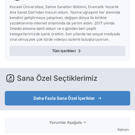
Kocaeli Üniversitesi, Sahne Sanatları Bölümü, Dramatik Yazarlık
Ana Sanat Dalı’ndan mezun oldum. Yazma uğraşının her alanında
kendimi geliştirmeye çalışırken, değişen dünya ile birlikte
yazdıklarımla internet ortamında da yerimi aldım. 2017 yılında
Onedio ailesine dahil oldum ve o günden beri çeşitli
kategorilerimizde içerik ürettim. Son yıllarda ise sosyal medyada
viral olmuş pek çok türde videoyu sizlerle buluşturuyorum.
Tüm içerikleri
Sana Özel Seçtiklerimiz
Daha Fazla Sana Özel İçerikler
Yorumlar Aşağıda
Reklam