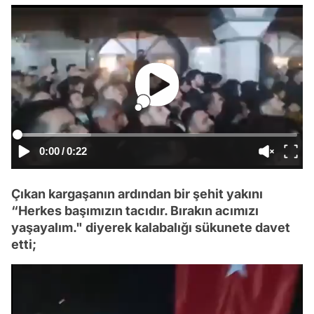
0:00
/
0:22
Çıkan kargaşanın ardından bir şehit yakını
“Herkes başımızın tacıdır. Bırakın acımızı
yaşayalım." diyerek kalabalığı sükunete davet
etti;