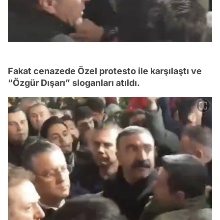
Fakat cenazede Özel protesto ile karşılaştı ve
“Özgür Dışarı” sloganları atıldı.