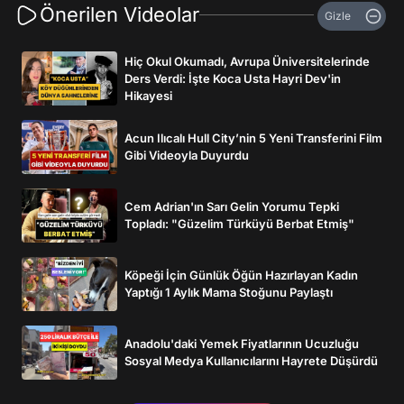
Önerilen Videolar
Gizle
Hiç Okul Okumadı, Avrupa Üniversitelerinde
Ders Verdi: İşte Koca Usta Hayri Dev'in
Hikayesi
Acun Ilıcalı Hull City’nin 5 Yeni Transferini Film
Gibi Videoyla Duyurdu
Cem Adrian'ın Sarı Gelin Yorumu Tepki
Topladı: "Güzelim Türküyü Berbat Etmiş"
Köpeği İçin Günlük Öğün Hazırlayan Kadın
Yaptığı 1 Aylık Mama Stoğunu Paylaştı
Anadolu'daki Yemek Fiyatlarının Ucuzluğu
Sosyal Medya Kullanıcılarını Hayrete Düşürdü