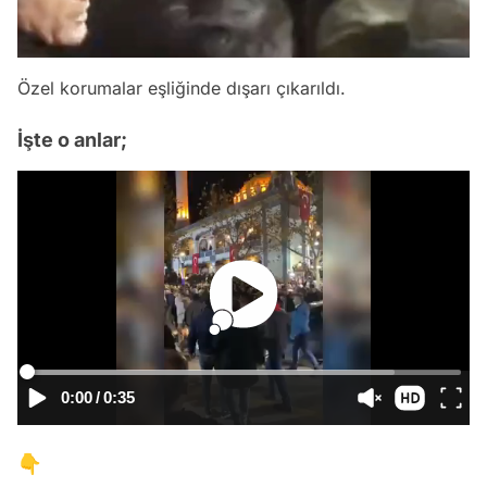
Özel korumalar eşliğinde dışarı çıkarıldı.
İşte o anlar;
0:00
/
0:35
👇