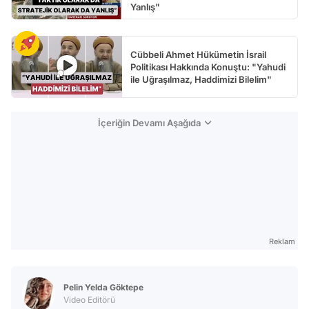
Yanlış"
Cübbeli Ahmet Hükümetin İsrail
Politikası Hakkında Konuştu: "Yahudi
ile Uğraşılmaz, Haddimizi Bilelim"
İçeriğin Devamı Aşağıda
Reklam
Pelin Yelda Göktepe
Video Editörü