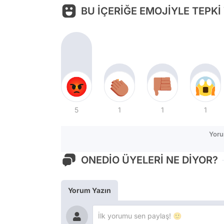
BU İÇERİĞE EMOJİYLE TEPKİ
5
1
1
1
Yoru
ONEDİO ÜYELERİ NE DİYOR?
Yorum Yazın