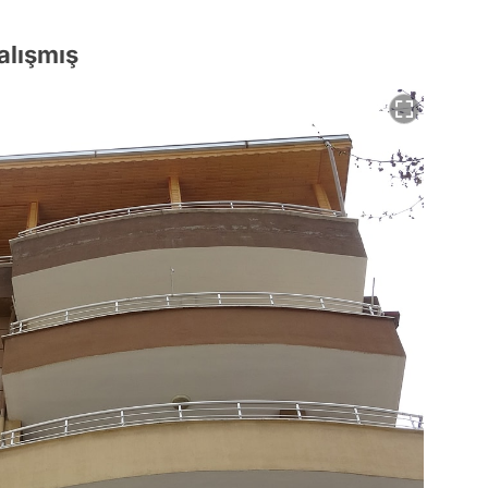
alışmış