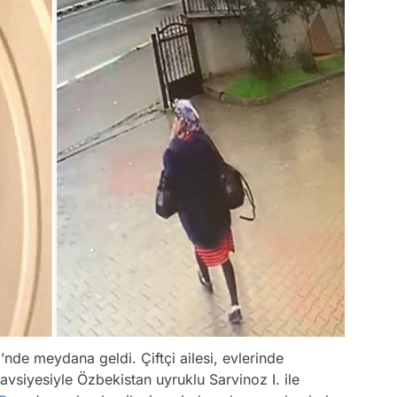
i’nde meydana geldi. Çiftçi ailesi, evlerinde
tavsiyesiyle Özbekistan uyruklu Sarvinoz I. ile