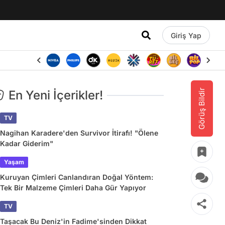
Giriş Yap
Görüş Bildir
En Yeni İçerikler!
TV
Nagihan Karadere'den Survivor İtirafı! "Ölene
Kadar Giderim"
Yaşam
Kuruyan Çimleri Canlandıran Doğal Yöntem:
Tek Bir Malzeme Çimleri Daha Gür Yapıyor
TV
Taşacak Bu Deniz'in Fadime'sinden Dikkat