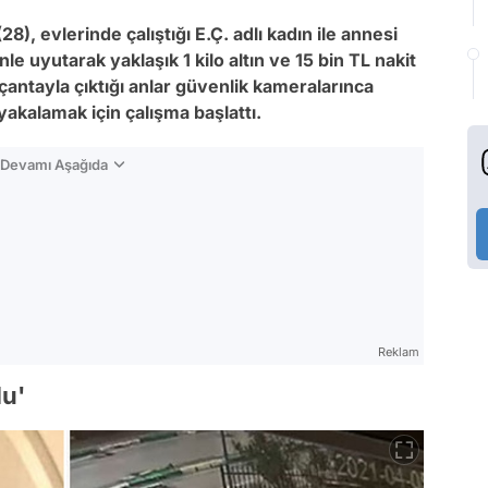
8), evlerinde çalıştığı E.Ç. adlı kadın ile annesi
le uyutarak yaklaşık 1 kilo altın ve 15 bin TL nakit
 çantayla çıktığı anlar güvenlik kameralarınca
ı yakalamak için çalışma başlattı.
n Devamı Aşağıda
Reklam
du'