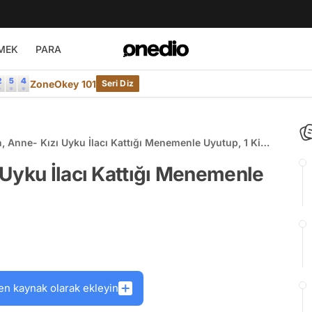
MEK
PARA
ZoneOkey 101
Seri Diz
 Anne- Kızı Uyku İlacı Kattığı Menemenle Uyutup, 1 Kilo
Uyku İlacı Kattığı Menemenle
en kaynak olarak ekleyin