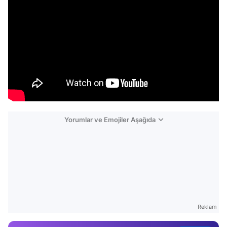
Yorumlar ve Emojiler Aşağıda
Video
Test
Gündem
Reklam
Magazin