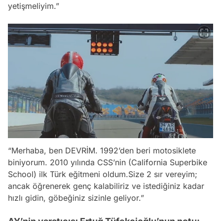
yetişmeliyim.”
“Merhaba, ben DEVRİM. 1992’den beri motosiklete
biniyorum. 2010 yılında CSS’nin (California Superbike
School) ilk Türk eğitmeni oldum.Size 2 sır vereyim;
ancak öğrenerek genç kalabiliriz ve istediğiniz kadar
hızlı gidin, göbeğiniz sizinle geliyor.”