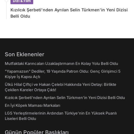
Dizi & Film
Kızılcık Şerbeti'nden Ayrılan Selin Türkmen'in Yeni Dizisi
Belli Oldu
Son Eklenenler
Mutfaktaki Karıncaları Uzaklaştırmanın En Kolay Yolu Belli Oldu
"Yapamazsın" Dediler, 19 Yaşında Patron Oldu: Genç Girişimci 5
Kişiye İş Kapısı Açtı
Ülkü Hilal Çiftçi ve Hakan Çelebi Hakkında Yeni Detay: Birlikte
Çekilen Kareler Ortaya Çıktı!
Kızılcık Şerbeti'nden Ayrılan Selin Türkmen'in Yeni Dizisi Belli Oldu
En İyi Köpek Maması Markaları
LGS Yerleştirmelerinin Ardından Türkiye'nin En Yüksek Puanlı
Liseleri Belli Oldu
Günün Popüler Başlıkları