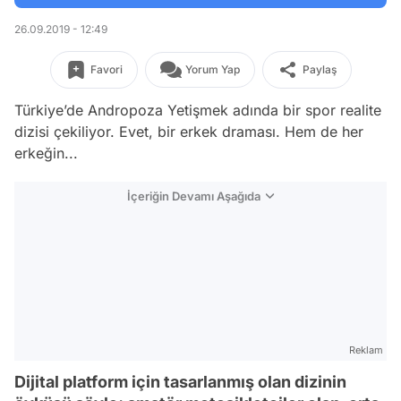
26.09.2019 - 12:49
Favori
Yorum Yap
Paylaş
Türkiye’de Andropoza Yetişmek adında bir spor realite
dizisi çekiliyor. Evet, bir erkek draması. Hem de her
erkeğin...
İçeriğin Devamı Aşağıda
Reklam
Dijital platform için tasarlanmış olan dizinin