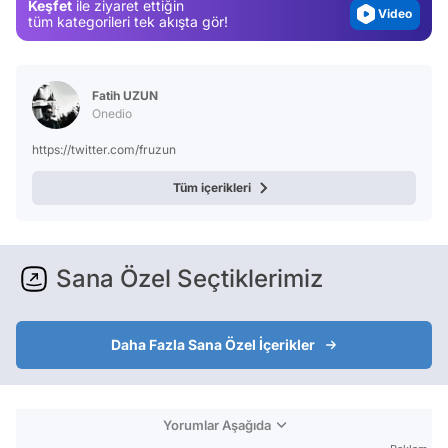
Keşfet
ile ziyaret ettiğin
Video
tüm kategorileri tek akışta gör!
Test
Fatih UZUN
Onedio
https://twitter.com/fruzun
Tüm içerikleri
Sana Özel Seçtiklerimiz
Daha Fazla Sana Özel İçerikler
Yorumlar Aşağıda