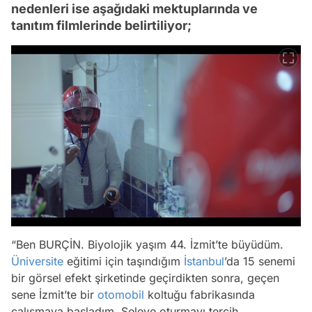
nedenleri ise aşağıdaki mektuplarında ve
tanıtım filmlerinde belirtiliyor;
“Ben BURÇİN. Biyolojik yaşım 44. İzmit’te büyüdüm.
Üniversite
eğitimi için taşındığım
İstanbul
’da 15 senemi
bir görsel efekt şirketinde geçirdikten sonra, geçen
sene İzmit’te bir
otomobil
koltuğu fabrikasında
çalışmaya başladım. Seleye oturmayı tercih