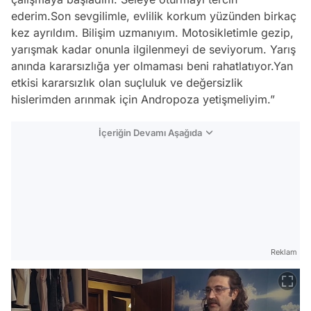
ederim.Son sevgilimle, evlilik korkum yüzünden birkaç
kez ayrıldım. Bilişim uzmanıyım. Motosikletimle gezip,
yarışmak kadar onunla ilgilenmeyi de seviyorum. Yarış
anında kararsızlığa yer olmaması beni rahatlatıyor.Yan
etkisi kararsızlık olan suçluluk ve değersizlik
hislerimden arınmak için Andropoza yetişmeliyim.”
İçeriğin Devamı Aşağıda
Reklam