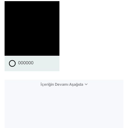
000000
İçeriğin Devamı Aşağıda