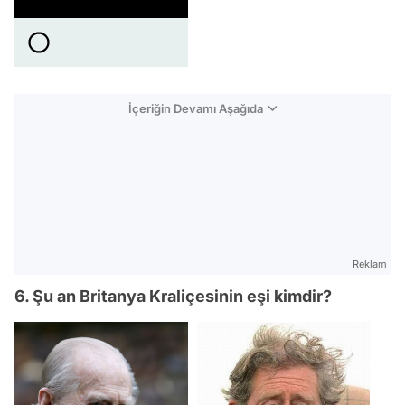
İçeriğin Devamı Aşağıda
Reklam
6. Şu an Britanya Kraliçesinin eşi kimdir?