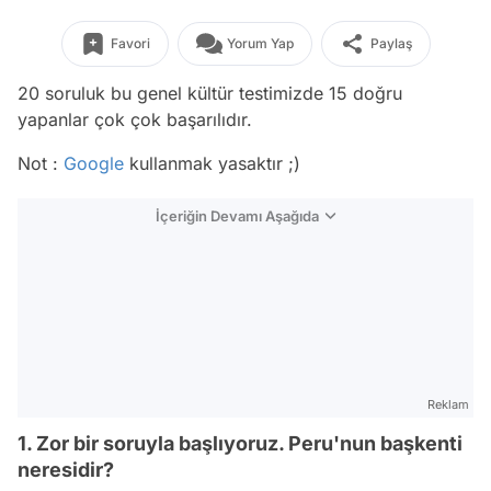
Favori
Yorum Yap
Paylaş
20 soruluk bu genel kültür testimizde 15 doğru
yapanlar çok çok başarılıdır.
Not :
Google
kullanmak yasaktır ;)
İçeriğin Devamı Aşağıda
Reklam
1. Zor bir soruyla başlıyoruz. Peru'nun başkenti
neresidir?