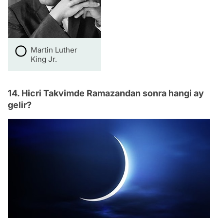
Martin Luther
King Jr.
14. Hicri Takvimde Ramazandan sonra hangi ay
gelir?