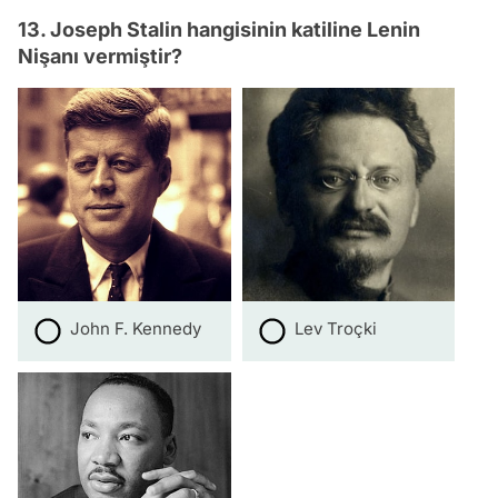
13. Joseph Stalin hangisinin katiline Lenin
Nişanı vermiştir?
John F. Kennedy
Lev Troçki