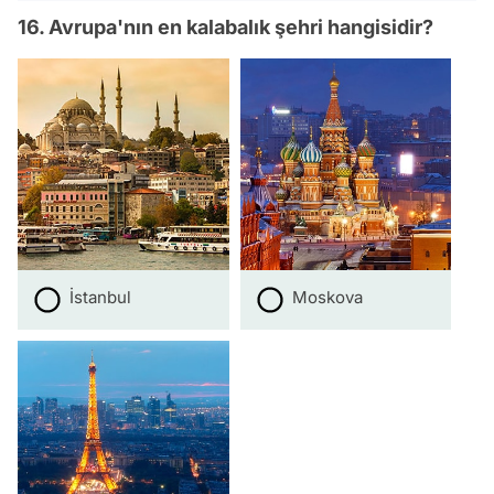
16. Avrupa'nın en kalabalık şehri hangisidir?
İstanbul
Moskova