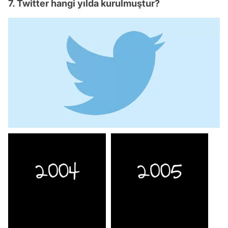
7. Twitter hangi yılda kurulmuştur?