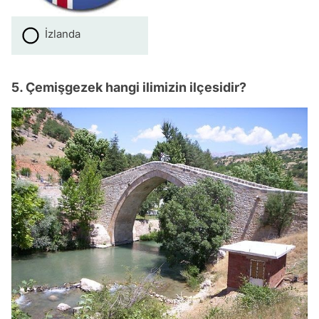
İzlanda
5. Çemişgezek hangi ilimizin ilçesidir?