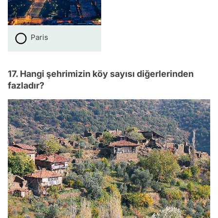
Paris
17. Hangi şehrimizin köy sayısı diğerlerinden
fazladır?