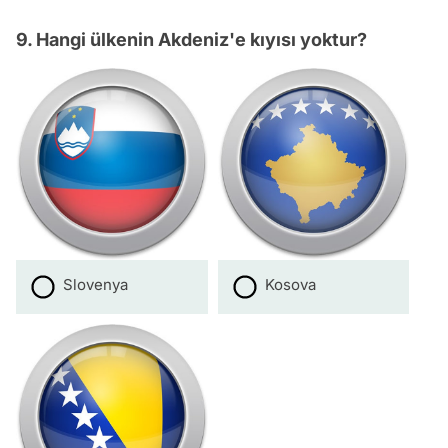
9. Hangi ülkenin Akdeniz'e kıyısı yoktur?
Slovenya
Kosova