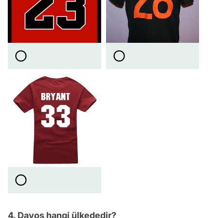
4. Davos hangi ülkededir?