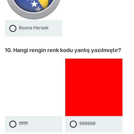
Bosna Hersek
10. Hangi rengin renk kodu yanlış yazılmıştır?
ffffff
999999