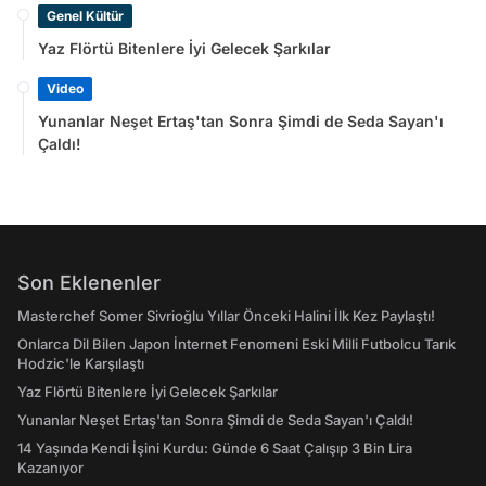
Genel Kültür
Yaz Flörtü Bitenlere İyi Gelecek Şarkılar
Video
Yunanlar Neşet Ertaş'tan Sonra Şimdi de Seda Sayan'ı
Çaldı!
Son Eklenenler
Masterchef Somer Sivrioğlu Yıllar Önceki Halini İlk Kez Paylaştı!
Onlarca Dil Bilen Japon İnternet Fenomeni Eski Milli Futbolcu Tarık
Hodzic'le Karşılaştı
Yaz Flörtü Bitenlere İyi Gelecek Şarkılar
Yunanlar Neşet Ertaş'tan Sonra Şimdi de Seda Sayan'ı Çaldı!
14 Yaşında Kendi İşini Kurdu: Günde 6 Saat Çalışıp 3 Bin Lira
Kazanıyor