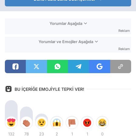
Yorumlar Aşağıda
Reklam
Yorumlar ve Emojiler Aşağıda
Reklam
BU İÇERİĞE EMOJİYLE TEPKİ VER!
132
78
23
2
1
1
0