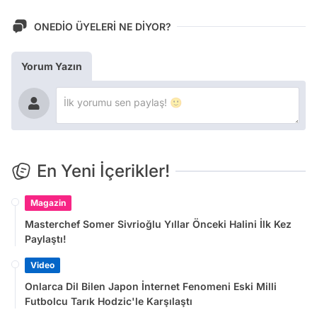
ONEDİO ÜYELERİ NE DİYOR?
Yorum Yazın
En Yeni İçerikler!
Magazin
Masterchef Somer Sivrioğlu Yıllar Önceki Halini İlk Kez
Paylaştı!
Video
Onlarca Dil Bilen Japon İnternet Fenomeni Eski Milli
Futbolcu Tarık Hodzic'le Karşılaştı