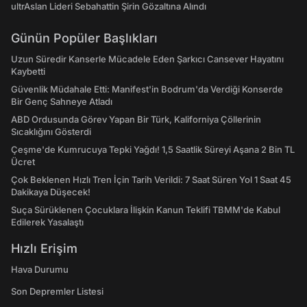
ultrAslan Lideri Sebahattin Şirin Gözaltına Alındı
Günün Popüler Başlıkları
Uzun Süredir Kanserle Mücadele Eden Şarkıcı Cansever Hayatını
Kaybetti
Güvenlik Müdahale Etti: Manifest'in Bodrum'da Verdiği Konserde
Bir Genç Sahneye Atladı
ABD Ordusunda Görev Yapan Bir Türk, Kaliforniya Çöllerinin
Sıcaklığını Gösterdi
Çeşme'de Kumrucuya Tepki Yağdı! 1,5 Saatlik Süreyi Aşana 2 Bin TL
Ücret
Çok Beklenen Hızlı Tren İçin Tarih Verildi: 7 Saat Süren Yol 1 Saat 45
Dakikaya Düşecek!
Suça Sürüklenen Çocuklara İlişkin Kanun Teklifi TBMM'de Kabul
Edilerek Yasalaştı
Hızlı Erişim
Hava Durumu
Son Depremler Listesi