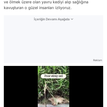
ve ölmek üzere olan yavru kediyi alıp sağlığına
kavuşturan o güzel insanları izliyoruz.
İçeriğin Devamı Aşağıda
Reklam
Video