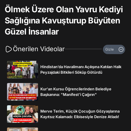
Ölmek Üzere Olan Yavru Kediyi
Sağlığına Kavuşturup Büyüten
Güzel İnsanlar
Önerilen Videolar
Gizle
Hindistan’da Havalimanı Açılışına Katılan Halk
Peyzajdaki Bitkileri Söküp Götürdü
Kur'an Kursu Öğrencilerinden Belediye
Başkanına: "Manifest’i Çağırın"
Merve Terim, Küçük Çocuğun Gözyaşlarına
Kayıtsız Kalamadı: Elbisesiyle Denize Atladı!