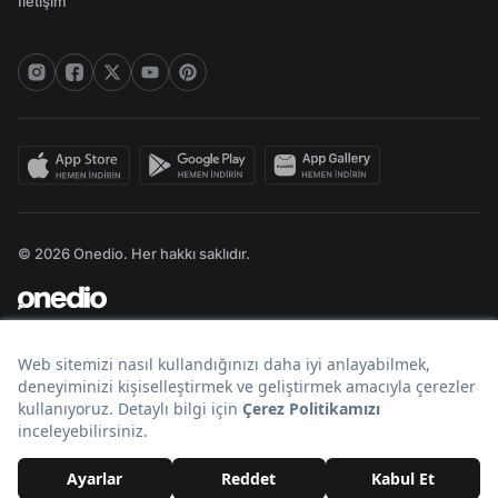
İletişim
© 2026 Onedio. Her hakkı saklıdır.
Bir
markasıdır.