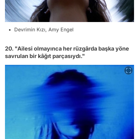
Devrimin Kızı, Amy Engel
20. "Ailesi olmayınca her rüzgârda başka yöne
savrulan bir kâğıt parçasıydı."