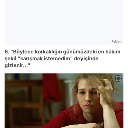
Reklam
6. "Böylece korkaklığın günümüzdeki en hâkim
şekli "karışmak istemedim" deyişinde
gizlenir..."