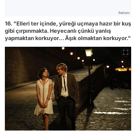
Reklam
16. "Elleri ter içinde, yüreği uçmaya hazır bir kuş
gibi çırpınmakta. Heyecanlı çünkü yanlış
yapmaktan korkuyor… Âşık olmaktan korkuyor."