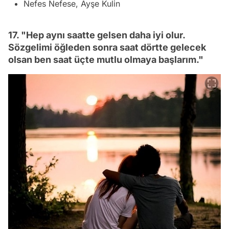
Nefes Nefese, Ayşe Kulin
17. "Hep aynı saatte gelsen daha iyi olur.
Sözgelimi öğleden sonra saat dörtte gelecek
olsan ben saat üçte mutlu olmaya başlarım."