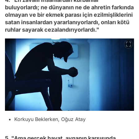
buluyorlardı; ne dünyanın ne de ahretin farkında
olmayan ve bir ekmek parası için ezilmişliklerini
satan insanlardan yararlanıyorlardı, onları kötü
ruhlar sayarak cezalandırıyorlardı."
Korkuyu Beklerken, Oğuz Atay
5. "Ama gerçek hayat, aynanın karşısında