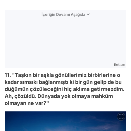
İçeriğin Devamı Aşağıda
Reklam
11. "Taşkın bir aşkla gönüllerimiz birbirlerine o
kadar sımsıkı bağlanmıştı ki bir gün gelip de bu
düğümün çözüleceğini hiç aklıma getirmezdim.
Ah, çözüldü. Dünyada yok olmaya mahkûm
olmayan ne var?"