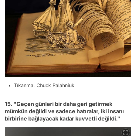
Tıkanma, Chuck Palahniuk
15. "Geçen günleri bir daha geri getirmek
mümkün değildi ve sadece hatıralar, iki insanı
birbirine bağlayacak kadar kuvvetli değildi."