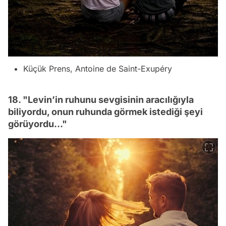
Küçük Prens, Antoine de Saint-Exupéry
18. "Levin’in ruhunu sevgisinin aracılığıyla
biliyordu, onun ruhunda görmek istediği şeyi
görüyordu..."