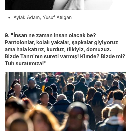
Aylak Adam, Yusuf Atılgan
9. "İnsan ne zaman insan olacak be?
Pantolonlar, kolalı yakalar, şapkalar giyiyoruz
ama hala katırız, kurduz, tilkiyiz, domuzuz.
Bizde Tanrı'nın sureti varmış! Kimde? Bizde mi?
Tuh suratımıza!"