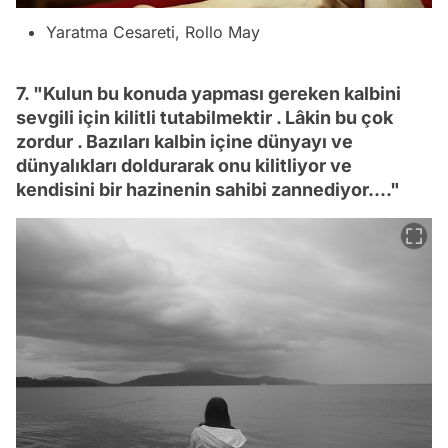
Yaratma Cesareti, Rollo May
7. "Kulun bu konuda yapması gereken kalbini
sevgili için kilitli tutabilmektir . Lâkin bu çok
zordur . Bazıları kalbin içine dünyayı ve
dünyalıkları doldurarak onu kilitliyor ve
kendisini bir hazinenin sahibi zannediyor...."