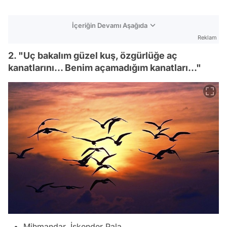
İçeriğin Devamı Aşağıda
Reklam
2. "Uç bakalım güzel kuş, özgürlüğe aç
kanatlarını... Benim açamadığım kanatları..."
Mihmandar, İskender Pala