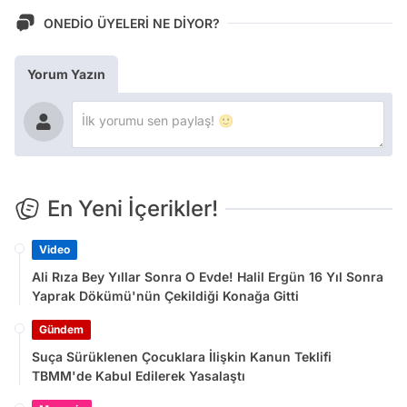
ONEDİO ÜYELERİ NE DİYOR?
Yorum Yazın
En Yeni İçerikler!
Video
Ali Rıza Bey Yıllar Sonra O Evde! Halil Ergün 16 Yıl Sonra
Yaprak Dökümü'nün Çekildiği Konağa Gitti
Gündem
Suça Sürüklenen Çocuklara İlişkin Kanun Teklifi
TBMM'de Kabul Edilerek Yasalaştı