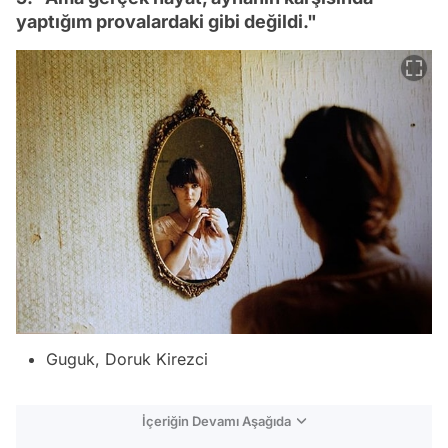
yaptığım provalardaki gibi değildi."
Guguk, Doruk Kirezci
İçeriğin Devamı Aşağıda