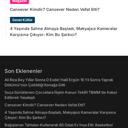
Magazin
Cansever Kimdir? Cansever Neden Vefat Etti?
Genel Kültür
4 Yaşında Sahne Almaya Başladı, Makyajsız Kameralar
Karşısına Çıkıyor: Kim Bu Şarkıcı?
Son Eklenenler
Ali Rıza Bey Yıllar Sonra O Evde! Halil Ergün 16 Yıl Sonra Yaprak
Dökümü'nün Çekildiği Konağa Gitti
Suça Sürüklenen Çocuklara İlişkin Kanun Teklifi TBMM'de Kabul
Edilerek Yasalaştı
Cansever Kimdir? Cansever Neden Vefat Etti?
4 Yaşında Sahne Almaya Başladı, Makyajsız Kameralar Karşısına
Çıkıyor: Kim Bu Şarkıcı?
Bağışlanan Tahtaları Kullanarak 80 Odalı Ev İnşa Etti: Basketbol