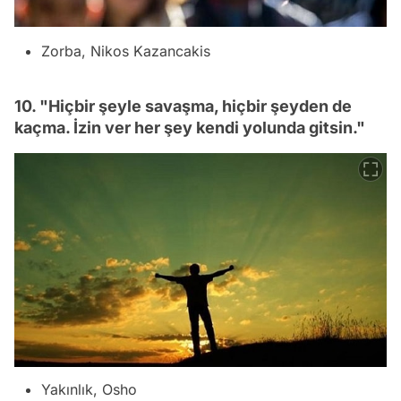
Zorba, Nikos Kazancakis
10. "Hiçbir şeyle savaşma, hiçbir şeyden de
kaçma. İzin ver her şey kendi yolunda gitsin."
Yakınlık, Osho