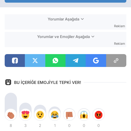
Yorumlar Aşağıda
Reklam
Yorumlar ve Emojiler Aşağıda
Reklam
BU İÇERİĞE EMOJİYLE TEPKİ VER!
8
3
2
1
0
0
0