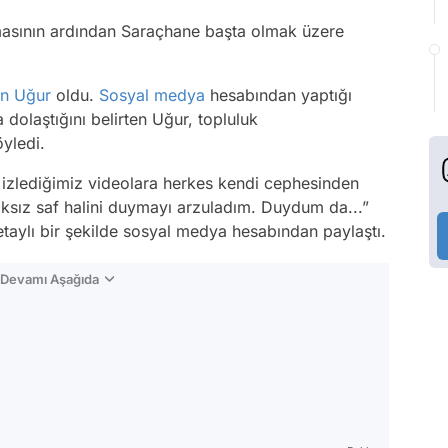
masının ardından Saraçhane başta olmak üzere
n Uğur
oldu.
Sosyal medya
hesabından yaptığı
dolaştığını belirten Uğur, topluluk
öyledi.
izlediğimiz videolara herkes kendi cephesinden
ıksız saf halini duymayı arzuladım. Duydum da...”
etaylı bir şekilde sosyal medya hesabından paylaştı.
n Devamı Aşağıda