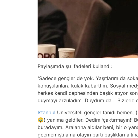
Paylaşımda şu ifadeleri kullandı:
'Sadece gençler de yok. Yaşıtlarım da soka
konuşulanlara kulak kabarttım. Sosyal medy
herkes kendi cephesinden başlık atıyor sonu
duymayı arzuladım. Duydum da… Sizlerle 
İstanbul
Üniversiteli gençler tanıdı hemen, 
🥹) yanıma geldiler. Dedim ‘çaktırmayın!’ B
buradayım. Aralarına aldılar beni, bir o yan
geçmemişti ama olayın parti başlıkları altı