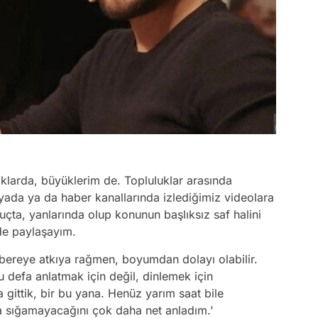
klarda, büyüklerim de. Topluluklar arasında
ada ya da haber kanallarında izlediğimiz videolara
çta, yanlarında olup konunun başlıksız saf halini
de paylaşayım.
(bereye atkıya rağmen, boyumdan dolayı olabilir.
u defa anlatmak için değil, dinlemek için
a gittik, bir bu yana. Henüz yarım saat bile
na sığamayacağını çok daha net anladım.'