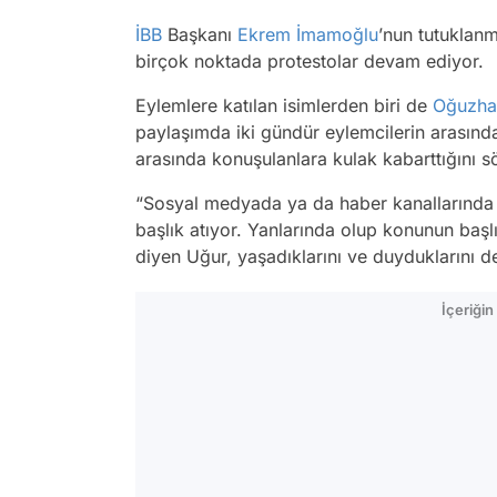
İBB
Başkanı
Ekrem İmamoğlu
’nun tutuklan
birçok noktada protestolar devam ediyor.
Eylemlere katılan isimlerden biri de
Oğuzha
paylaşımda iki gündür eylemcilerin arasında 
arasında konuşulanlara kulak kabarttığını s
“Sosyal medyada ya da haber kanallarında 
başlık atıyor. Yanlarında olup konunun başl
diyen Uğur, yaşadıklarını ve duyduklarını d
İçeriği