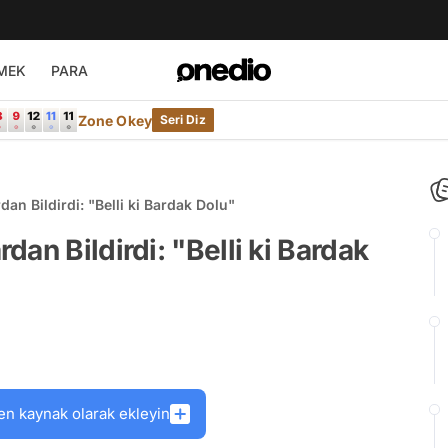
MEK
PARA
Zone Okey
Seri Diz
n Bildirdi: "Belli ki Bardak Dolu"
an Bildirdi: "Belli ki Bardak
en kaynak olarak ekleyin