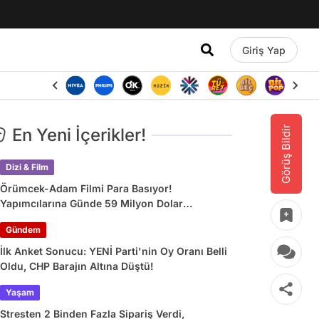
Giriş Yap
Görüş Bildir
En Yeni İçerikler!
Dizi & Film
Örümcek-Adam Filmi Para Basıyor!
Yapımcılarına Günde 59 Milyon Dolar
Kazandırdı
Gündem
İlk Anket Sonucu: YENİ Parti'nin Oy Oranı Belli
Oldu, CHP Barajın Altına Düştü!
Yaşam
Stresten 2 Binden Fazla Sipariş Verdi,