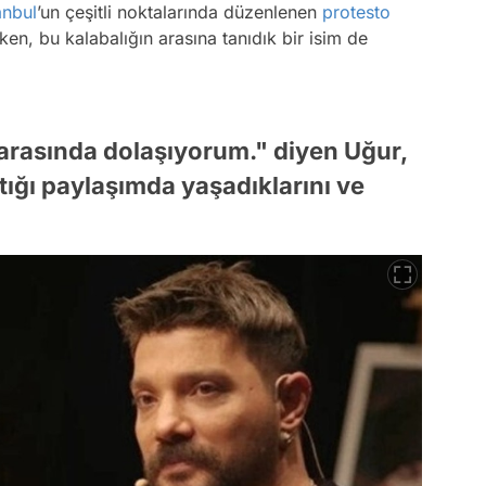
anbul
’un çeşitli noktalarında düzenlenen
protesto
en, bu kalabalığın arasına tanıdık bir isim de
 arasında dolaşıyorum." diyen Uğur,
ğı paylaşımda yaşadıklarını ve