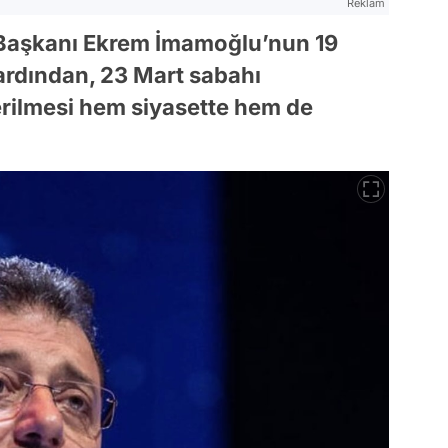
Reklam
 Başkanı Ekrem İmamoğlu’nun 19
 ardından, 23 Mart sabahı
rilmesi hem siyasette hem de