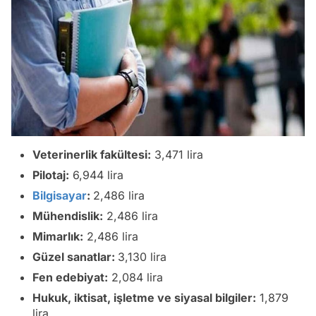
Veterinerlik fakültesi:
3,471 lira
Pilotaj:
6,944 lira
Bilgisayar
:
2,486 lira
Mühendislik:
2,486 lira
Mimarlık:
2,486 lira
Güzel sanatlar:
3,130 lira
Fen edebiyat:
2,084 lira
Hukuk, iktisat, işletme ve siyasal bilgiler:
1,879
lira