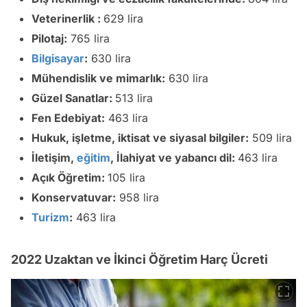
Veterinerlik :
629 lira
Pilotaj:
765 lira
Bilgisayar
:
630 lira
Mühendislik ve mimarlık:
630 lira
Güzel Sanatlar:
513 lira
Fen Edebiyat:
463 lira
Hukuk, işletme, iktisat ve siyasal bilgiler:
509 lira
İletişim,
eğitim
, İlahiyat ve yabancı dil:
463 lira
Açık Öğretim:
105 lira
Konservatuvar:
958 lira
Turizm
:
463 lira
2022 Uzaktan ve İkinci Öğretim Harç Ücreti