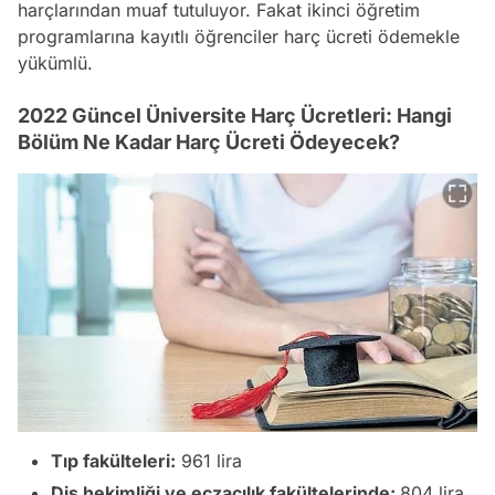
harçlarından muaf tutuluyor. Fakat ikinci öğretim
programlarına kayıtlı öğrenciler harç ücreti ödemekle
yükümlü.
2022 Güncel Üniversite Harç Ücretleri: Hangi
Bölüm Ne Kadar Harç Ücreti Ödeyecek?
Tıp fakülteleri:
961 lira
Diş hekimliği ve eczacılık fakültelerinde:
804 lira