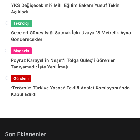
YKS Değişecek mi? Milli Eğitim Bakanı Yusuf Tekin
Açıkladı
Teknoloji
Geceleri Güneş Işığı Satmak İçin Uzaya 18 Metrelik Ayna
Gönderecekler
Magazin
Poyraz Karayel'in Neşet'i Tolga Güleç'i Görenler
Tanıyamadı: İşte Yeni İmajı
Gündem
‘Terörsüz Türkiye Yasası’ Teklifi Adalet Komisyonu'nda
Kabul Edildi
Son Eklenenler