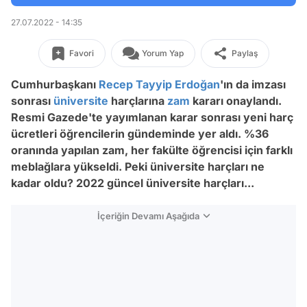
27.07.2022 - 14:35
Favori
Yorum Yap
Paylaş
Cumhurbaşkanı
Recep Tayyip Erdoğan
'ın da imzası
sonrası
üniversite
harçlarına
zam
kararı onaylandı.
Resmi Gazede'te yayımlanan karar sonrası yeni harç
ücretleri öğrencilerin gündeminde yer aldı. %36
oranında yapılan zam, her fakülte öğrencisi için farklı
meblağlara yükseldi. Peki üniversite harçları ne
kadar oldu? 2022 güncel üniversite harçları...
İçeriğin Devamı Aşağıda