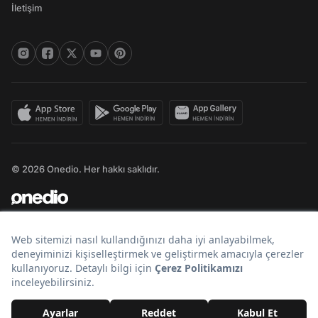
İletişim
© 2026 Onedio. Her hakkı saklıdır.
Bir
markasıdır.