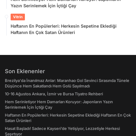
Yazın Serinlemek İçin İçtiği Çay
Vitrin
Haftanın En Popülerleri: Herkesin Sepetine Eklediği
Haftanın En Çok Satan Ürünleri
Son Eklenenler
Brezilya'da İnanılmaz Anlar: Maranhao Gol Sevinci Sırasında Tünele
Düşünce Hem Sakatlandı Hem Golü Sayılmadı
10-16 Ağustos Ankara, İzmir ve Bursa Tiyatro Rehberi
Hem Serinletiyor Hem Damarları Koruyor: Japonların Yazın
Serinlemek İçin İçtiği Çay
Haftanın En Popülerleri: Herkesin Sepetine Eklediği Haftanın En Çok
Satan Ürünleri
Hasat Başladı! Sadece Kayseri’de Yetişiyor, Lezzetiyle Herkesi
Şaşırtıyor