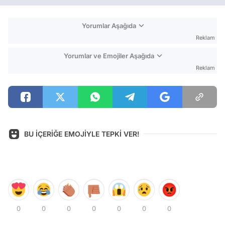
Yorumlar Aşağıda
Reklam
Yorumlar ve Emojiler Aşağıda
Reklam
BU İÇERİĞE EMOJİYLE TEPKİ VER!
0
0
0
0
0
0
0