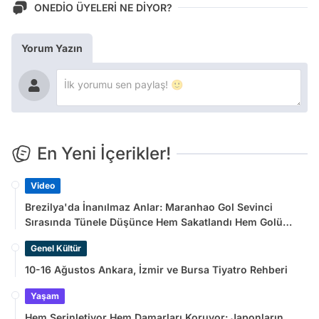
ONEDİO ÜYELERİ NE DİYOR?
Yorum Yazın
En Yeni İçerikler!
Video
Brezilya'da İnanılmaz Anlar: Maranhao Gol Sevinci
Sırasında Tünele Düşünce Hem Sakatlandı Hem Golü
Sayılmadı
Genel Kültür
10-16 Ağustos Ankara, İzmir ve Bursa Tiyatro Rehberi
Yaşam
Hem Serinletiyor Hem Damarları Koruyor: Japonların