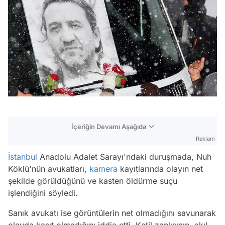
İçeriğin Devamı Aşağıda
Reklam
İstanbul
Anadolu Adalet Sarayı'ndaki duruşmada, Nuh
Köklü'nün avukatları,
kamera
kayıtlarında olayın net
şekilde görüldüğünü ve kasten öldürme suçu
işlendiğini söyledi.
Sanık avukatı ise görüntülerin net olmadığını savunarak
olayda kasıt olmadığını iddia etti. Katil zanlısının, akıl