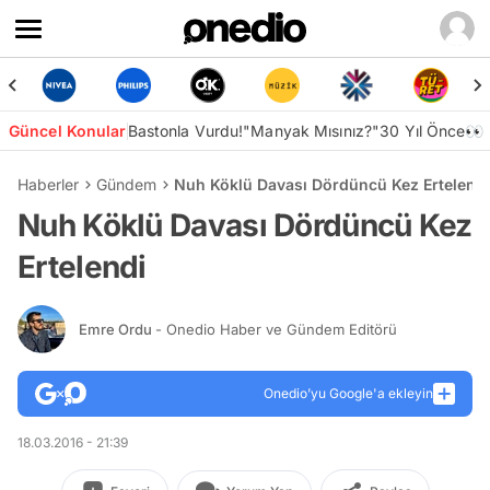
Güncel Konular
Bastonla Vurdu!
"Manyak Mısınız?"
30 Yıl Önce👀
Haberler
Gündem
Nuh Köklü Davası Dördüncü Kez Ertelendi
Nuh Köklü Davası Dördüncü Kez
Ertelendi
Emre Ordu
- Onedio Haber ve Gündem Editörü
Onedio’yu Google'a ekleyin
18.03.2016 - 21:39