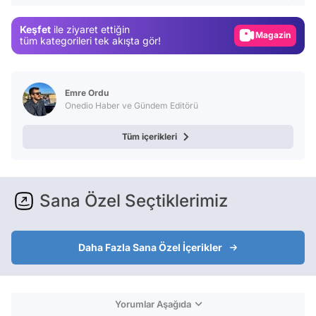
Gündem
Keşfet
ile ziyaret ettiğin
Magazin
tüm kategorileri tek akışta gör!
Video
Test
Emre Ordu
Onedio Haber ve Gündem Editörü
Tüm içerikleri
Sana Özel Seçtiklerimiz
Daha Fazla Sana Özel İçerikler
Yorumlar Aşağıda