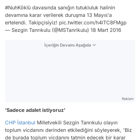
#NuhKöklü
davasında sanığın tutukluluk halinin
devamına karar verilerek duruşma 13 Mayıs'a
ertelendi. Takipçisiyiz!
pic.twitter.com/h4lTC8FMgp
— Sezgin Tanrıkulu (@MSTanrikulu)
18 Mart 2016
İçeriğin Devamı Aşağıda
Reklam
'Sadece adalet istiyoruz'
CHP
İstanbul
Milletvekili Sezgin Tanrıkulu olayın
toplum vicdanını derinden etkilediğini söyleyerek, 'Biz
de burada toplum vicdanını tatmin edecek bir karar