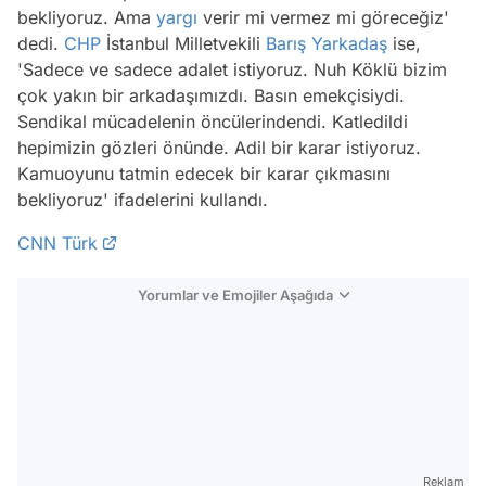
bekliyoruz. Ama
yargı
verir mi vermez mi göreceğiz'
dedi.
CHP
İstanbul Milletvekili
Barış Yarkadaş
ise,
'Sadece ve sadece adalet istiyoruz. Nuh Köklü bizim
çok yakın bir arkadaşımızdı. Basın emekçisiydi.
Sendikal mücadelenin öncülerindendi. Katledildi
hepimizin gözleri önünde. Adil bir karar istiyoruz.
Kamuoyunu tatmin edecek bir karar çıkmasını
bekliyoruz' ifadelerini kullandı.
CNN Türk
Yorumlar ve Emojiler Aşağıda
Video
Test
Reklam