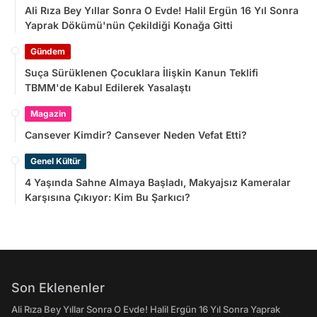
Ali Rıza Bey Yıllar Sonra O Evde! Halil Ergün 16 Yıl Sonra
Yaprak Dökümü'nün Çekildiği Konağa Gitti
Gündem
Suça Sürüklenen Çocuklara İlişkin Kanun Teklifi
TBMM'de Kabul Edilerek Yasalaştı
Magazin
Cansever Kimdir? Cansever Neden Vefat Etti?
Genel Kültür
4 Yaşında Sahne Almaya Başladı, Makyajsız Kameralar
Karşısına Çıkıyor: Kim Bu Şarkıcı?
Son Eklenenler
Ali Rıza Bey Yıllar Sonra O Evde! Halil Ergün 16 Yıl Sonra Yaprak