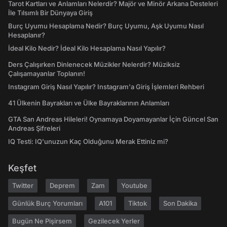
Tarot Kartları ve Anlamları Nelerdir? Majör ve Minör Arkana Desteleri
İle Tılsımlı Bir Dünyaya Giriş
Burç Uyumu Hesaplama Nedir? Burç Uyumu, Aşk Uyumu Nasıl
Hesaplanır?
İdeal Kilo Nedir? İdeal Kilo Hesaplama Nasıl Yapılır?
Ders Çalışırken Dinlenecek Müzikler Nelerdir? Müziksiz
Çalışamayanlar Toplanın!
Instagram Giriş Nasıl Yapılır? Instagram'a Giriş İşlemleri Rehberi
41 Ülkenin Bayrakları ve Ülke Bayraklarının Anlamları
GTA San Andreas Hileleri! Oynamaya Doyamayanlar İçin Güncel San
Andreas Şifreleri
IQ Testi: IQ'unuzun Kaç Olduğunu Merak Ettiniz mi?
Keşfet
Twitter
Deprem
Zam
Youtube
Günlük Burç Yorumları
A101
Tiktok
Son Dakika
Bugün Ne Pişirsem
Gezilecek Yerler