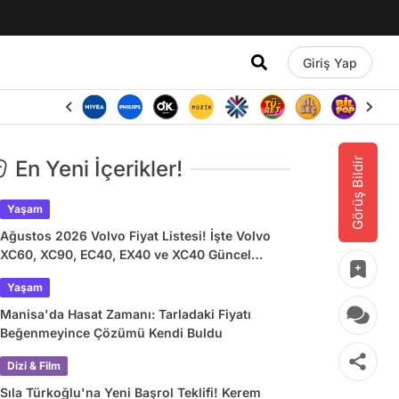
Giriş Yap
Görüş Bildir
En Yeni İçerikler!
Yaşam
Ağustos 2026 Volvo Fiyat Listesi! İşte Volvo
XC60, XC90, EC40, EX40 ve XC40 Güncel
Fiyatları
Yaşam
Manisa'da Hasat Zamanı: Tarladaki Fiyatı
Beğenmeyince Çözümü Kendi Buldu
Dizi & Film
Sıla Türkoğlu'na Yeni Başrol Teklifi! Kerem