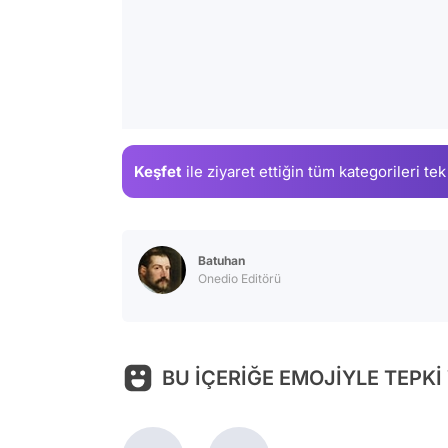
Keşfet
ile ziyaret ettiğin
tüm kategorileri tek
Batuhan
Onedio Editörü
BU İÇERİĞE EMOJİYLE TEPKİ