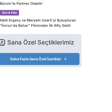
Bürsin'le Partner Olabilir
Dizi & Film
Halit Ergenç ve Meryem Uzerli'yi Buluşturan
"İmroz'da Bahar" Filminden İlk Afiş Geldi
Sana Özel Seçtiklerimiz
Daha Fazla Sana Özel İçerikler