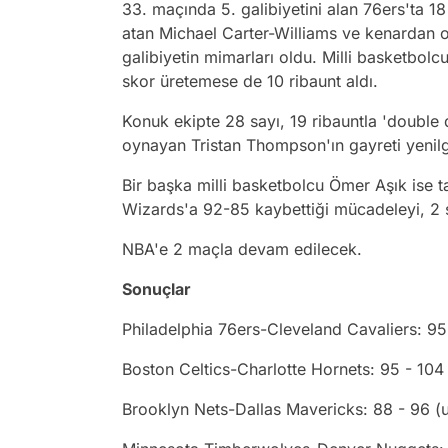
33. maçında 5. galibiyetini alan 76ers'ta 18
atan Michael Carter-Williams ve kenardan o
galibiyetin mimarları oldu. Milli basketbolc
skor üretemese de 10 ribaunt aldı.
Konuk ekipte 28 sayı, 19 ribauntla 'double 
oynayan Tristan Thompson'ın gayreti yenil
Bir başka milli basketbolcu Ömer Aşık ise 
Wizards'a 92-85 kaybettiği mücadeleyi, 2 sa
NBA'e 2 maçla devam edilecek.
Sonuçlar
Philadelphia 76ers-Cleveland Cavaliers: 95
Boston Celtics-Charlotte Hornets: 95 - 104
Brooklyn Nets-Dallas Mavericks: 88 - 96 