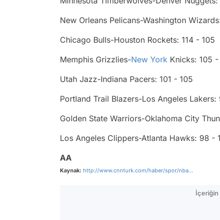
Minnesota Timberwolves-Denver Nuggets: 
New Orleans Pelicans-Washington Wizards:
Chicago Bulls-Houston Rockets: 114 - 105
Memphis Grizzlies-
New York
Knicks: 105 -
Utah Jazz-Indiana Pacers: 101 - 105
Portland Trail Blazers-Los Angeles Lakers:
Golden State Warriors-Oklahoma City Thund
Los Angeles Clippers-Atlanta Hawks: 98 - 
AA
Kaynak:
http://www.cnnturk.com/haber/spor/nba...
İçeriği