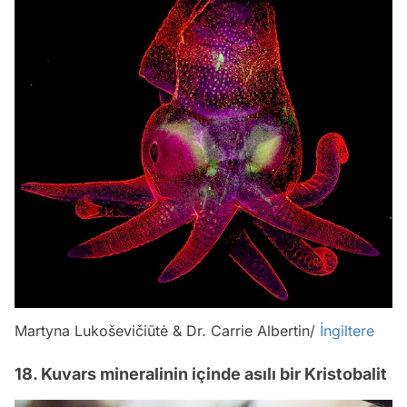
Martyna Lukoševičiūtė & Dr. Carrie Albertin/
İngiltere
18. Kuvars mineralinin içinde asılı bir Kristobalit