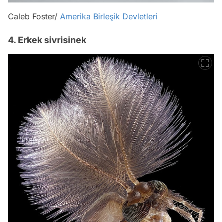
Caleb Foster/
Amerika Birleşik Devletleri
4. Erkek sivrisinek