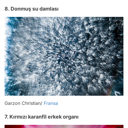
8. Donmuş su damlası
Garzon Christian/
Fransa
7. Kırmızı karanfil erkek organı