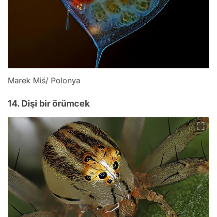
Marek Miś/ Polonya
14. Dişi bir örümcek