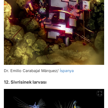
Dr. Emilio Carabajal Márquez/
İspanya
12. Sivrisinek larvası