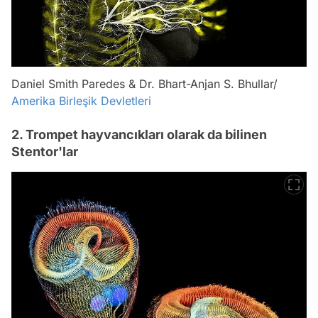
Daniel Smith Paredes & Dr. Bhart-Anjan S. Bhullar/
Amerika Birleşik Devletleri
2. Trompet hayvancıkları olarak da bilinen
Stentor'lar