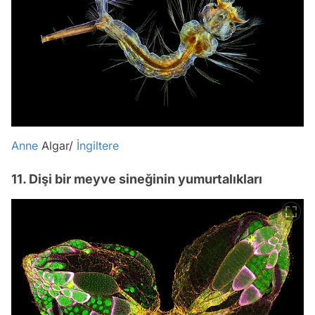
Anne
Algar/
İngiltere
11. Dişi bir meyve sineğinin yumurtalıkları