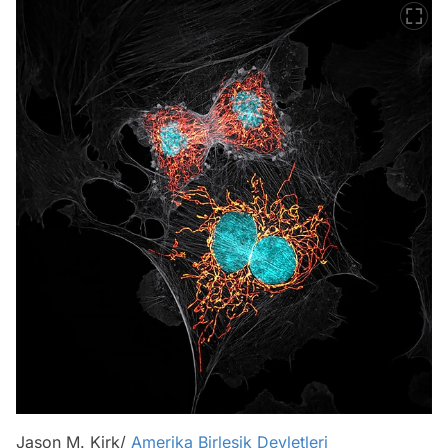
Jason M. Kirk/
Amerika Birleşik Devletleri