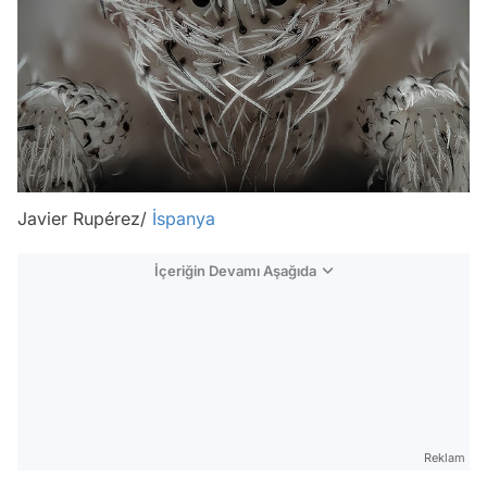
Javier Rupérez/
İspanya
İçeriğin Devamı Aşağıda
Reklam