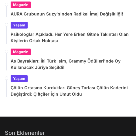
Magazin
AURA Grubunun Suzy'sinden Radikal İmaj Değişikliği!
Yaşam
Psikologlar Açıkladı: Her Yere Erken Gitme Takıntısı Olan
Kişilerin Ortak Noktası
Magazin
As Bayrakları: İki Türk İsim, Grammy Ödülleri'nde Oy
Kullanacak Jüriye Seçildi!
Yaşam
Çölün Ortasına Kurdukları Güneş Tarlası Çölün Kaderini
Değiştirdi: Çiftçiler İçin Umut Oldu
Son Eklenenler