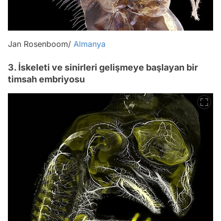
Jan Rosenboom/
Almanya
3. İskeleti ve sinirleri gelişmeye başlayan bir
timsah embriyosu