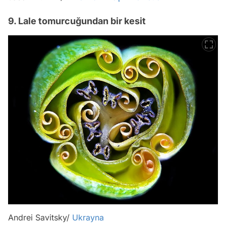
9. Lale tomurcuğundan bir kesit
Andrei Savitsky/
Ukrayna