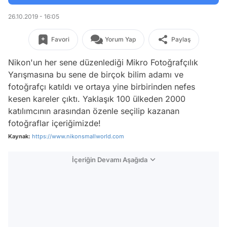
26.10.2019 - 16:05
Favori
Yorum Yap
Paylaş
Nikon'un her sene düzenlediği Mikro Fotoğrafçılık
Yarışmasına bu sene de birçok bilim adamı ve
fotoğrafçı katıldı ve ortaya yine birbirinden nefes
kesen kareler çıktı. Yaklaşık 100 ülkeden 2000
katılımcının arasından özenle seçilip kazanan
fotoğraflar içeriğimizde!
Kaynak:
https://www.nikonsmallworld.com
İçeriğin Devamı Aşağıda