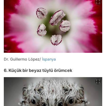
Dr. Guillermo López/
İspanya
6. Küçük bir beyaz tüylü örümcek