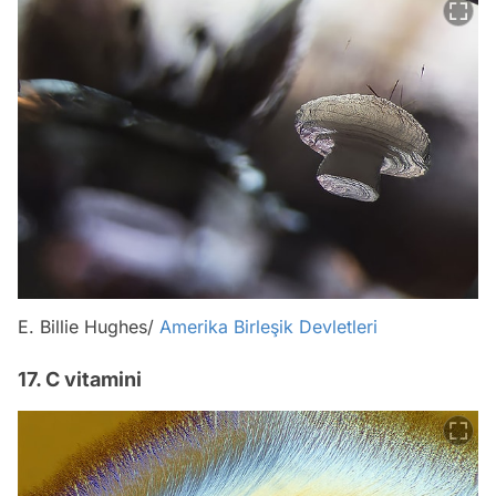
E. Billie Hughes/
Amerika Birleşik Devletleri
17. C vitamini