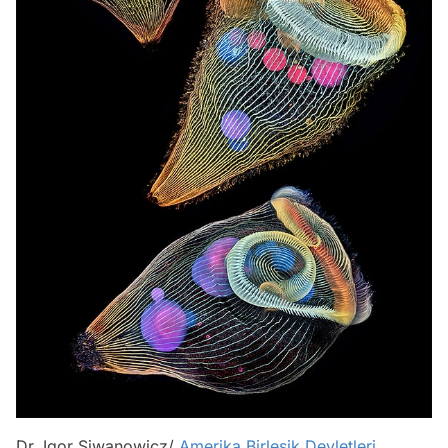
Dr. Igor Siwanowicz/
Amerika Birleşik Devletleri