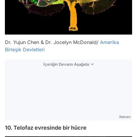
Dr. Yujun Chen & Dr. Jocelyn McDonald/
Amerika
Birleşik Devletleri
İçeriğin Devamı Aşağıda
Reklam
10. Telofaz evresinde bir hücre