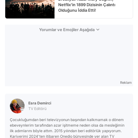
Netflix'in 1899 Dizisinin Çalıntı
Olduğunu İddia Etti!
Yorumlar ve Emojiler Aşağıda
Reklam
Esra Demirci
TV Editörü
Çocukluğumdan beri televizyonun başından kalkmamak o dönem
ebeveynlerim tarafından azar işitmeme neden olsa da mesleğimin
ilk adımlarını böyle attım. 2015 yılından beri editörlük yapıyorum.
Kariyerimi 2024'ten itibaren Onedio bünyesinde yer alan TV