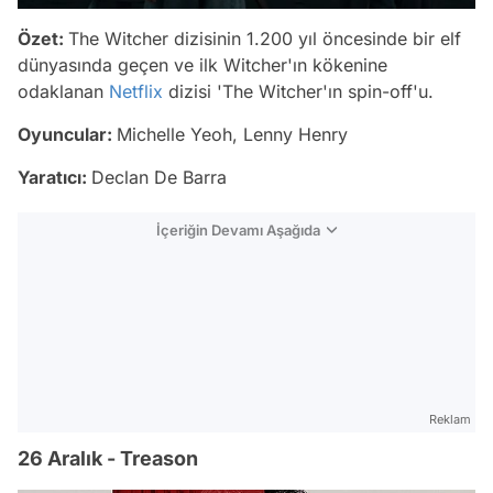
Özet:
The Witcher dizisinin 1.200 yıl öncesinde bir elf
dünyasında geçen ve ilk Witcher'ın kökenine
odaklanan
Netflix
dizisi 'The Witcher'ın spin-off'u.
Oyuncular:
Michelle Yeoh, Lenny Henry
Yaratıcı:
Declan De Barra
İçeriğin Devamı Aşağıda
Reklam
26 Aralık - Treason