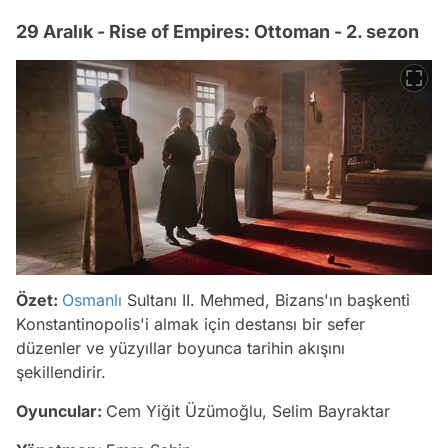
29 Aralık - Rise of Empires: Ottoman - 2. sezon
Özet:
Osmanlı
Sultanı II. Mehmed, Bizans'ın başkenti
Konstantinopolis'i almak için destansı bir sefer
düzenler ve yüzyıllar boyunca tarihin akışını
şekillendirir.
Oyuncular:
Cem Yiğit Üzümoğlu, Selim Bayraktar