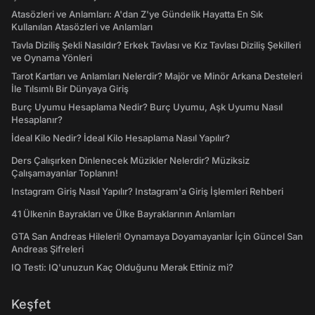
Atasözleri ve Anlamları: A'dan Z'ye Gündelik Hayatta En Sık
Kullanılan Atasözleri ve Anlamları
Tavla Diziliş Şekli Nasıldır? Erkek Tavlası ve Kız Tavlası Diziliş Şekilleri
ve Oynama Yönleri
Tarot Kartları ve Anlamları Nelerdir? Majör ve Minör Arkana Desteleri
İle Tılsımlı Bir Dünyaya Giriş
Burç Uyumu Hesaplama Nedir? Burç Uyumu, Aşk Uyumu Nasıl
Hesaplanır?
İdeal Kilo Nedir? İdeal Kilo Hesaplama Nasıl Yapılır?
Ders Çalışırken Dinlenecek Müzikler Nelerdir? Müziksiz
Çalışamayanlar Toplanın!
Instagram Giriş Nasıl Yapılır? Instagram'a Giriş İşlemleri Rehberi
41 Ülkenin Bayrakları ve Ülke Bayraklarının Anlamları
GTA San Andreas Hileleri! Oynamaya Doyamayanlar İçin Güncel San
Andreas Şifreleri
IQ Testi: IQ'unuzun Kaç Olduğunu Merak Ettiniz mi?
Keşfet