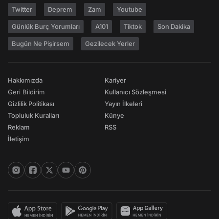
Twitter
Deprem
Zam
Youtube
Günlük Burç Yorumları
A101
Tiktok
Son Dakika
Bugün Ne Pişirsem
Gezilecek Yerler
Hakkımızda
Kariyer
Geri Bildirim
Kullanıcı Sözleşmesi
Gizlilik Politikası
Yayın İlkeleri
Topluluk Kuralları
Künye
Reklam
RSS
İletişim