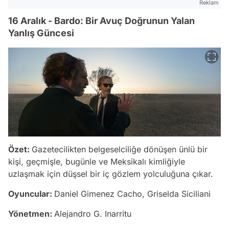
Reklam
16 Aralık - Bardo: Bir Avuç Doğrunun Yalan
Yanlış Güncesi
Özet:
Gazetecilikten belgeselciliğe dönüşen ünlü bir
kişi, geçmişle, bugünle ve Meksikalı kimliğiyle
uzlaşmak için düşsel bir iç gözlem yolculuğuna çıkar.
Oyuncular:
Daniel Gimenez Cacho, Griselda Siciliani
Yönetmen:
Alejandro G. Inarritu