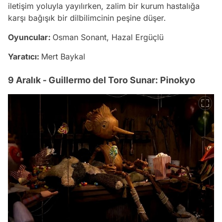
iletişim yoluyla yayılırken, zalim bir kurum hastalığa
karşı bağışık bir dilbilimcinin peşine düşer.
Oyuncular:
Osman Sonant, Hazal Ergüçlü
Yaratıcı:
Mert Baykal
9 Aralık - Guillermo del Toro Sunar: Pinokyo