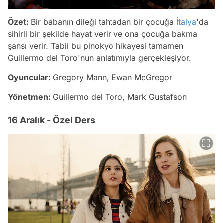
Özet:
Bir babanın dileği tahtadan bir çocuğa
İtalya
'da
sihirli bir şekilde hayat verir ve ona çocuğa bakma
şansı verir. Tabii bu pinokyo hikayesi tamamen
Guillermo del Toro'nun anlatımıyla gerçekleşiyor.
Oyuncular:
Gregory Mann, Ewan McGregor
Yönetmen:
Guillermo del Toro, Mark Gustafson
16 Aralık - Özel Ders