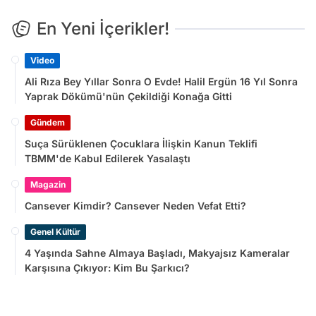
En Yeni İçerikler!
Video
Ali Rıza Bey Yıllar Sonra O Evde! Halil Ergün 16 Yıl Sonra
Yaprak Dökümü'nün Çekildiği Konağa Gitti
Gündem
Suça Sürüklenen Çocuklara İlişkin Kanun Teklifi
TBMM'de Kabul Edilerek Yasalaştı
Magazin
Cansever Kimdir? Cansever Neden Vefat Etti?
Genel Kültür
4 Yaşında Sahne Almaya Başladı, Makyajsız Kameralar
Karşısına Çıkıyor: Kim Bu Şarkıcı?