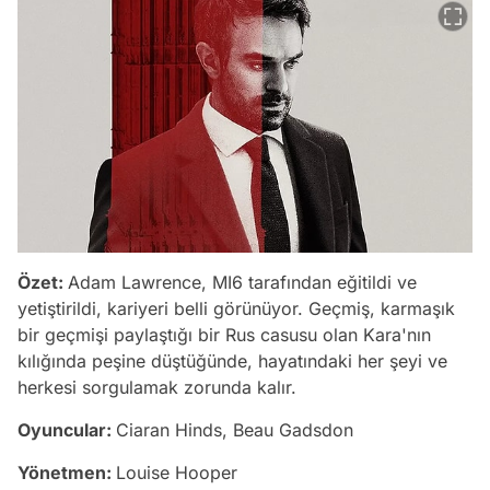
Özet:
Adam Lawrence, MI6 tarafından eğitildi ve
yetiştirildi, kariyeri belli görünüyor. Geçmiş, karmaşık
bir geçmişi paylaştığı bir Rus casusu olan Kara'nın
kılığında peşine düştüğünde, hayatındaki her şeyi ve
herkesi sorgulamak zorunda kalır.
Oyuncular:
Ciaran Hinds, Beau Gadsdon
Yönetmen:
Louise Hooper