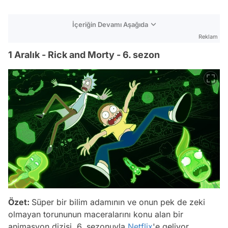
İçeriğin Devamı Aşağıda
Reklam
1 Aralık - Rick and Morty - 6. sezon
Özet:
Süper bir bilim adamının ve onun pek de zeki
olmayan torununun maceralarını konu alan bir
animasyon dizisi, 6. sezonuyla
Netflix
'e geliyor.