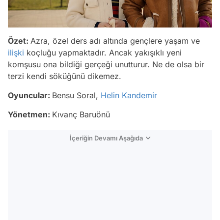
Özet:
Azra, özel ders adı altında gençlere yaşam ve
ilişki
koçluğu yapmaktadır. Ancak yakışıklı yeni
komşusu ona bildiği gerçeği unutturur. Ne de olsa bir
terzi kendi söküğünü dikemez.
Oyuncular:
Bensu Soral,
Helin Kandemir
Yönetmen:
Kıvanç Baruönü
İçeriğin Devamı Aşağıda