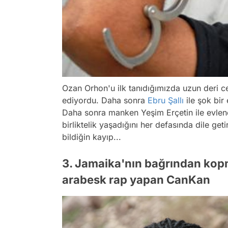
Ozan Orhon'u ilk tanıdığımızda uzun deri 
ediyordu. Daha sonra
Ebru Şallı
ile şok bir 
Daha sonra manken Yeşim Erçetin ile evlene
birliktelik yaşadığını her defasında dile get
bildiğin kayıp...
3. Jamaika'nın bağrından kopm
arabesk rap yapan CanKan