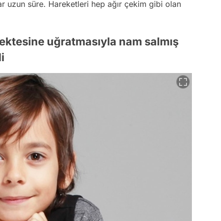
ar uzun süre. Hareketleri hep ağır çekim gibi olan
 sektesine uğratmasıyla nam salmış
i