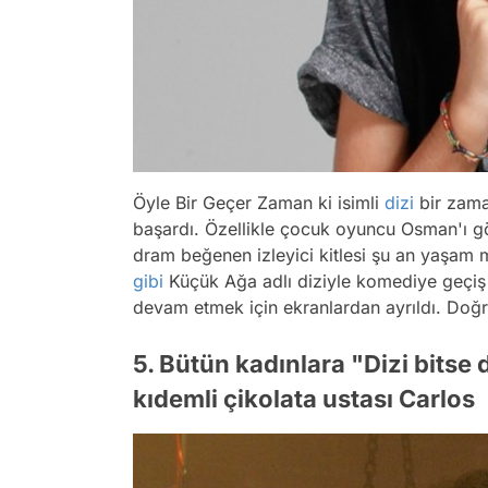
Öyle Bir Geçer Zaman ki isimli
dizi
bir zama
başardı. Özellikle çocuk oyuncu Osman'ı g
dram beğenen izleyici kitlesi şu an yaşam 
gibi
Küçük Ağa adlı diziyle komediye geçiş 
devam etmek için ekranlardan ayrıldı. Doğr
5. Bütün kadınlara "Dizi bitse
kıdemli çikolata ustası Carlos