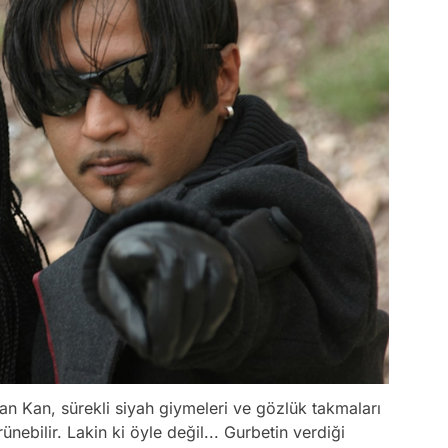
Can Kan, sürekli siyah giymeleri ve gözlük takmaları
ünebilir. Lakin ki öyle değil... Gurbetin verdiği