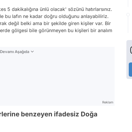
s 5 dakikalığına ünlü olacak' sözünü hatırlarsınız.
e bu lafın ne kadar doğru olduğunu anlayabiliriz.
ak değil belki ama bir şekilde giren kişiler var. Bir
rde gölgesi bile görünmeyen bu kişileri bir analım
n Devamı Aşağıda
Reklam
ürlerine benzeyen ifadesiz Doğa