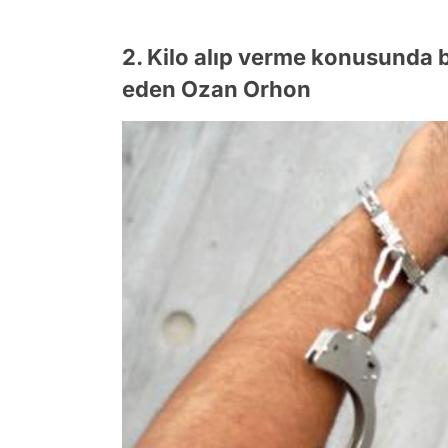
2. Kilo alıp verme konusunda bü
eden Ozan Orhon