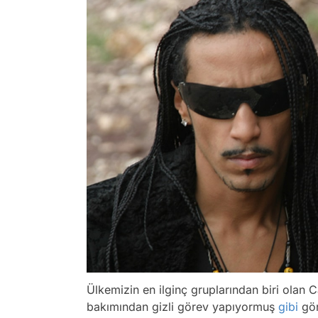
Ülkemizin en ilginç gruplarından biri olan 
bakımından gizli görev yapıyormuş
gibi
gör