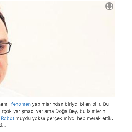
nemli
fenomen
yapımlarından biriydi bilen bilir. Bu
irçok yarışmacı var ama Doğa Bey, bu isimlerin
.
Robot
muydu yoksa gerçek miydi hep merak ettik.
i...