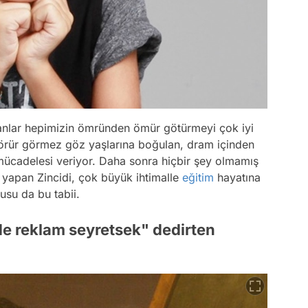
nlar hepimizin ömründen ömür götürmeyi çok iyi
örür görmez göz yaşlarına boğulan, dram içinden
mücadelesi veriyor. Daha sonra hiçbir şey olmamış
yapan Zincidi, çok büyük ihtimalle
eğitim
hayatına
usu da bu tabii.
 de reklam seyretsek" dedirten