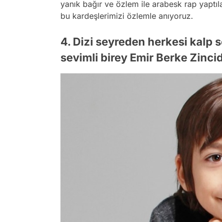
yanık bağır ve özlem ile arabesk rap yaptıl
bu kardeşlerimizi özlemle anıyoruz.
4. Dizi seyreden herkesi kalp
sevimli birey Emir Berke Zincid