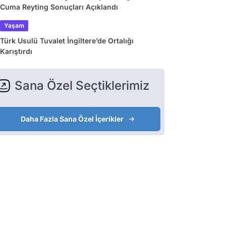
Cuma Reyting Sonuçları Açıklandı
Yaşam
Türk Usulü Tuvalet İngiltere’de Ortalığı
Karıştırdı
Sana Özel Seçtiklerimiz
Daha Fazla Sana Özel İçerikler