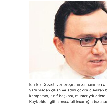
Biri Bizi Gözetliyor programı zamanın en ö
yarışmadan çıkan ve adını çokça duyuran b
kompetanı, sınıf başkanı, muhtarıydı adeta
Kayboldun gittin mesafeli insanlığın tezenes