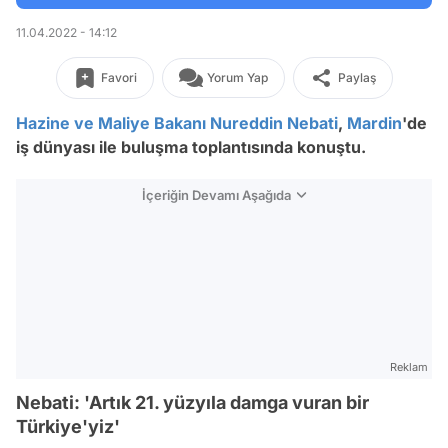
11.04.2022 - 14:12
Favori
Yorum Yap
Paylaş
Hazine ve Maliye Bakanı
Nureddin Nebati
,
Mardin
'de
iş dünyası ile buluşma toplantısında konuştu.
İçeriğin Devamı Aşağıda
Reklam
Nebati: 'Artık 21. yüzyıla damga vuran bir
Türkiye'yiz'