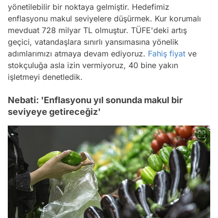
yönetilebilir bir noktaya gelmiştir. Hedefimiz
enflasyonu makul seviyelere düşürmek. Kur korumalı
mevduat 728 milyar TL olmuştur. TÜFE'deki artış
geçici, vatandaşlara sınırlı yansımasına yönelik
adımlarımızı atmaya devam ediyoruz.
Fahiş fiyat
ve
stokçuluğa asla izin vermiyoruz, 40 bine yakın
işletmeyi denetledik.
Nebati: 'Enflasyonu yıl sonunda makul bir
seviyeye getireceğiz'