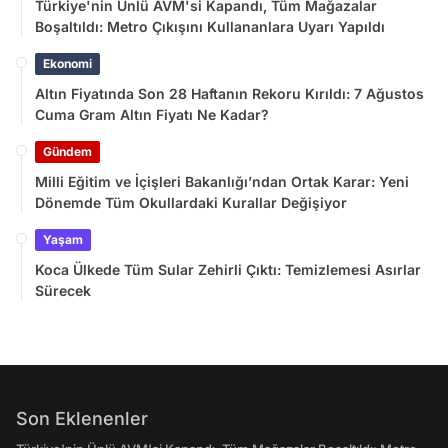
Türkiye'nin Ünlü AVM'si Kapandı, Tüm Mağazalar
Boşaltıldı: Metro Çıkışını Kullananlara Uyarı Yapıldı
Ekonomi
Altın Fiyatında Son 28 Haftanın Rekoru Kırıldı: 7 Ağustos
Cuma Gram Altın Fiyatı Ne Kadar?
Gündem
Milli Eğitim ve İçişleri Bakanlığı’ndan Ortak Karar: Yeni
Dönemde Tüm Okullardaki Kurallar Değişiyor
Yaşam
Koca Ülkede Tüm Sular Zehirli Çıktı: Temizlemesi Asırlar
Sürecek
Son Eklenenler