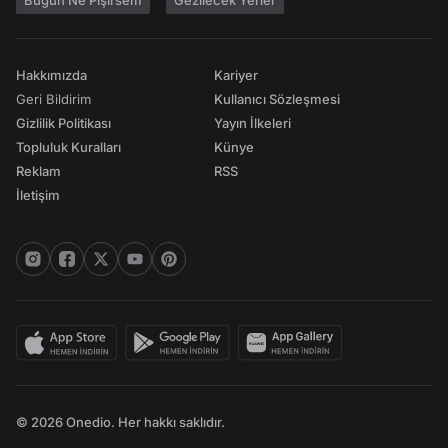
Bugün Ne Pişirsem
Gezilecek Yerler
Hakkımızda
Kariyer
Geri Bildirim
Kullanıcı Sözleşmesi
Gizlilik Politikası
Yayın İlkeleri
Topluluk Kuralları
Künye
Reklam
RSS
İletişim
© 2026 Onedio. Her hakkı saklıdır.