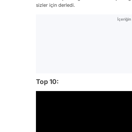
sizler için derledi.
İçeriği
Top 10: