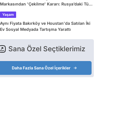
Markasından 'Çekilme' Kararı: Rusya’daki Tüm
Mağazalar Kapanıyor!
Yaşam
Aynı Fiyata Bakırköy ve Houstan'da Satılan İki
Ev Sosyal Medyada Tartışma Yarattı
Sana Özel Seçtiklerimiz
Daha Fazla Sana Özel İçerikler