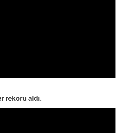
r rekoru aldı.