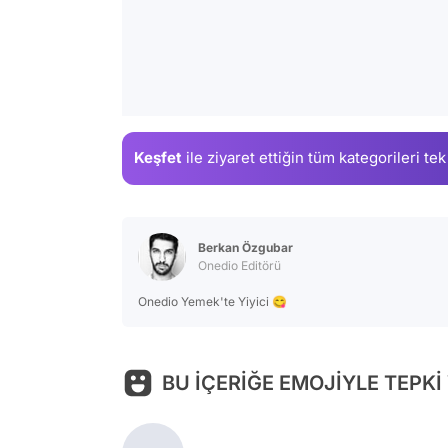
Keşfet
ile ziyaret ettiğin
tüm kategorileri tek
Berkan Özgubar
Onedio Editörü
Onedio Yemek'te Yiyici 😋
BU İÇERİĞE EMOJİYLE TEPKİ