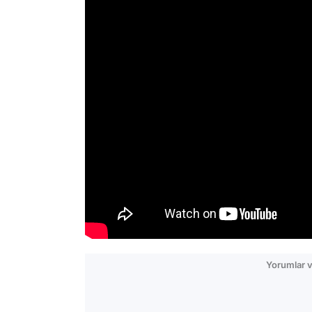
Yorumlar v