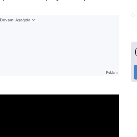
n Devamı Aşağıda
Reklam