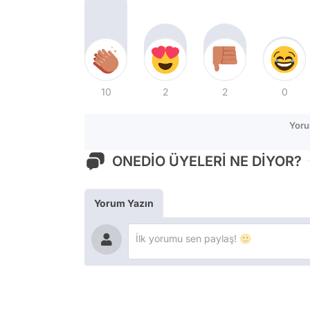
10
2
2
0
Yoru
ONEDİO ÜYELERİ NE DİYOR?
Yorum Yazın