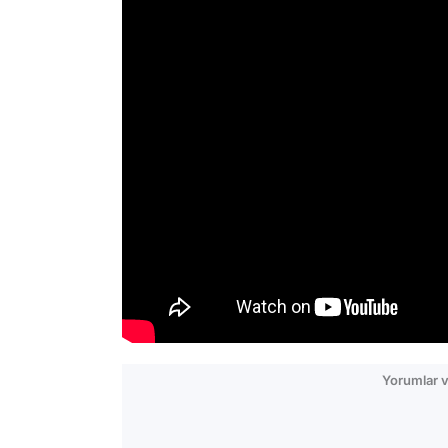
Yorumlar v