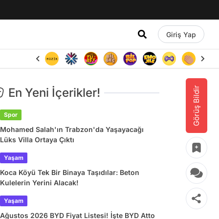
Giriş Yap
Görüş Bildir
En Yeni İçerikler!
Spor
Mohamed Salah'ın Trabzon'da Yaşayacağı
Lüks Villa Ortaya Çıktı
Yaşam
Koca Köyü Tek Bir Binaya Taşıdılar: Beton
Kulelerin Yerini Alacak!
Yaşam
Ağustos 2026 BYD Fiyat Listesi! İşte BYD Atto