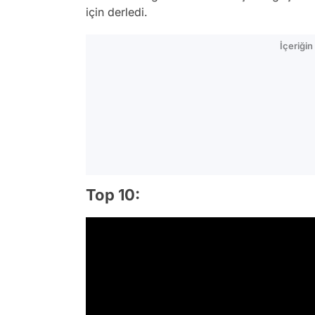
için derledi.
İçeriği
Top 10: