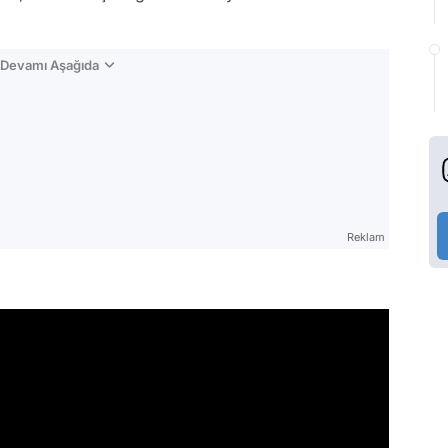
n Devamı Aşağıda
Reklam