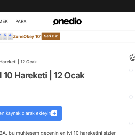
MEK
PARA
ZoneOkey 101
Seri Diz
Hareketi | 12 Ocak
10 Hareketi | 12 Ocak
en kaynak olarak ekleyin
BA, bu muhteşem gecenin en iyi 10 hareketini sizler