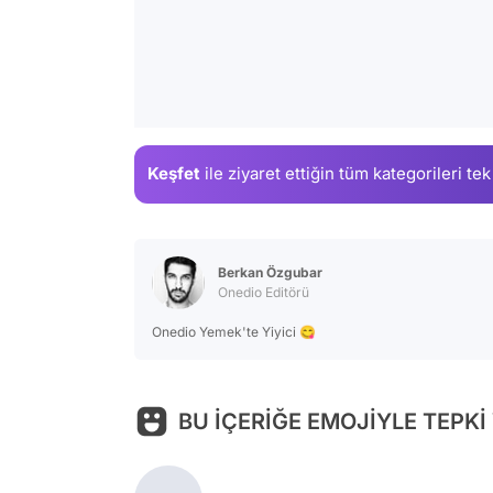
Keşfet
ile ziyaret ettiğin
tüm kategorileri tek
Berkan Özgubar
Onedio Editörü
Onedio Yemek'te Yiyici 😋
BU İÇERİĞE EMOJİYLE TEPKİ