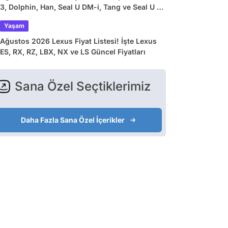
3, Dolphin, Han, Seal U DM-i, Tang ve Seal U EV
Güncel Fiyatları
Yaşam
Ağustos 2026 Lexus Fiyat Listesi! İşte Lexus
ES, RX, RZ, LBX, NX ve LS Güncel Fiyatları
Sana Özel Seçtiklerimiz
Daha Fazla Sana Özel İçerikler