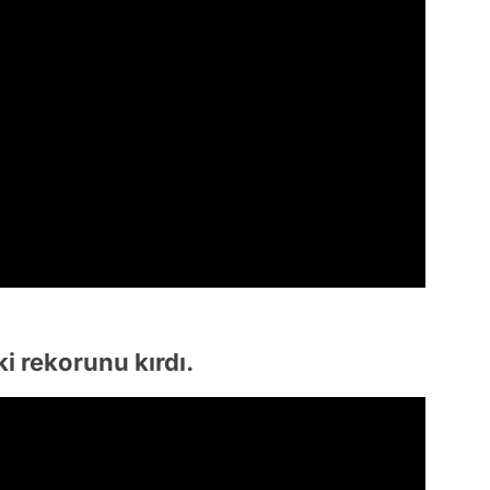
i rekorunu kırdı.