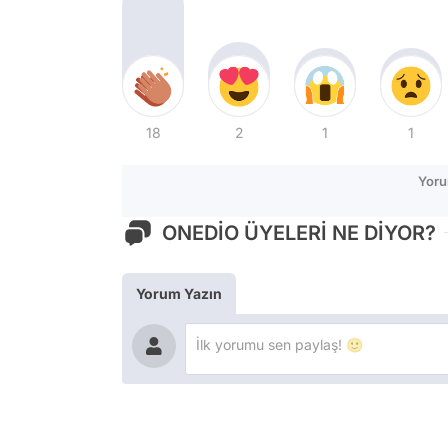
18
2
1
1
Yoru
ONEDİO ÜYELERİ NE DİYOR?
Yorum Yazın