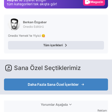
Magazin
tüm kategorileri tek akışta gör!
Video
Test
Berkan Özgubar
Onedio Editörü
Onedio Yemek'te Yiyici 😋
Tüm içerikleri
Sana Özel Seçtiklerimiz
Daha Fazla Sana Özel İçerikler
Yorumlar Aşağıda
Reklam