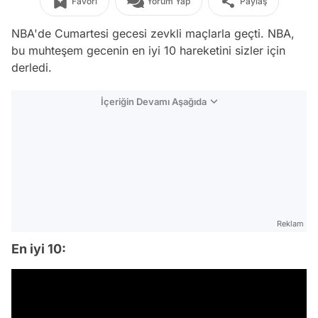
Favori
Yorum Yap
Paylaş
NBA'de Cumartesi gecesi zevkli maçlarla geçti. NBA,
bu muhteşem gecenin en iyi 10 hareketini sizler için
derledi.
İçeriğin Devamı Aşağıda
Reklam
En iyi 10: