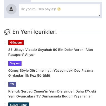
En Yeni İçerikler!
Gündem
85 Ülkeye Vizesiz Seyahat: 90 Bin Dolar Veren 'Altın
Pasaport' Alıyor
Yaşam
Güneş Böyle Görülmemişti: Yüzeyindeki Dev Plazma
Girdapları İlk Kez Görüldü
TV
Kızılcık Şerbeti Çimen'in Yeni Dizisinden Daha 17'deki
Yeni Oyunculara TV Dünyasında Bugün Yaşananlar
Genel Kültür