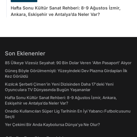
Hafta Sonu Kültür Sanat Rehberi: 8-9 Ağustos İzmir,
Ankara, Eskişehir ve Antalya’da Neler Var?
Son Eklenenler
85 Ülkeye Vizesiz Seyahat: 90 Bin Dolar Veren 'Altın Pasaport' Alıyor
Güneş Böyle Görülmemişti: Yüzeyindeki Dev Plazma Girdapları İlk
Kez Görüldü
Kızılcık Şerbeti Çimen'in Yeni Dizisinden Daha 17'deki Yeni
Oyunculara TV Dünyasında Bugün Yaşananlar
Hafta Sonu Kültür Sanat Rehberi: 8-9 Ağustos İzmir, Ankara,
Eskişehir ve Antalya’da Neler Var?
Onedio Kullanıcıları Süper Lig Tarihinin En İyi Yabancı Futbolcusunu
Seçti
Yer Çekimi Bir Anda Kaybolursa Dünya'ya Ne Olur?