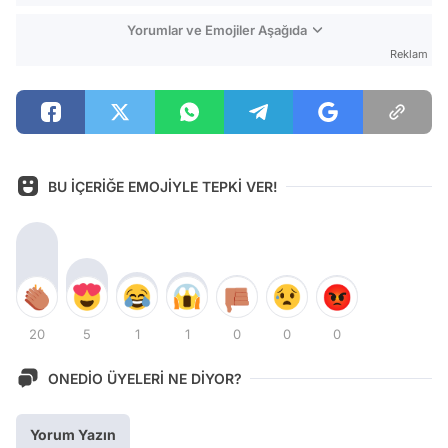
Yorumlar ve Emojiler Aşağıda
Reklam
BU İÇERİĞE EMOJİYLE TEPKİ VER!
20
5
1
1
0
0
0
ONEDİO ÜYELERİ NE DİYOR?
Yorum Yazın