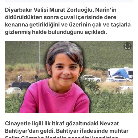
Diyarbakır Valisi Murat Zorluoğlu, Narin'in
öldürüldükten sonra çuval içerisinde dere
kenarına getirildiğini ve üzerinin çalı ve taşlarla
gizlenmiş halde bulunduğunu açıkladı.
Cinayetle ilgili ilk itiraf gözaltındaki Nevzat
Bahtiyar’dan geldi. Bahtiyar ifadesinde muhtar