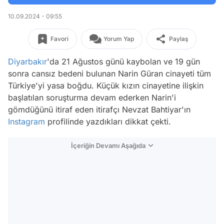
10.09.2024 - 09:55
Favori
Yorum Yap
Paylaş
Diyarbakır
'da 21 Ağustos günü kaybolan ve 19 gün
sonra cansız bedeni bulunan Narin Güran cinayeti tüm
Türkiye'yi yasa boğdu. Küçük kızın cinayetine ilişkin
başlatılan soruşturma devam ederken Narin'i
gömdüğünü itiraf eden itirafçı Nevzat Bahtiyar'ın
Instagram
profilinde yazdıkları dikkat çekti.
İçeriğin Devamı Aşağıda