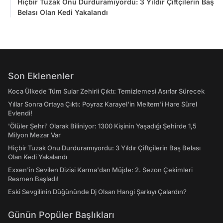
Hiçbir Tuzak Onu Durduramıyordu: 3 Yıldır Çiftçilerin Baş
Belası Olan Kedi Yakalandı
Son Eklenenler
Koca Ülkede Tüm Sular Zehirli Çıktı: Temizlemesi Asırlar Sürecek
Yıllar Sonra Ortaya Çıktı: Poyraz Karayel'in Meltem'i Hare Sürel
Evlendi!
'Ölüler Şehri' Olarak Biliniyor: 1300 Kişinin Yaşadığı Şehirde 1,5
Milyon Mezar Var
Hiçbir Tuzak Onu Durduramıyordu: 3 Yıldır Çiftçilerin Baş Belası
Olan Kedi Yakalandı
Exxen'in Sevilen Dizisi Karma'dan Müjde: 2. Sezon Çekimleri
Resmen Başladı!
Eski Sevgilinin Düğününde Dj Olsan Hangi Şarkıyı Çalardın?
Günün Popüler Başlıkları