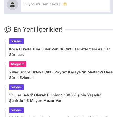
En Yeni İçerikler!
Yaşam
Koca Ülkede Tüm Sular Zehirli Çıktı: Temizlemesi Asırlar
Sürecek
Magazin
Yıllar Sonra Ortaya Çıktı: Poyraz Karayel'in Meltem'i Hare
Sürel Evlendi!
Yaşam
'Ölüler Şehri' Olarak Biliniyor: 1300 Kişinin Yaşadığı
Şehirde 1,5 Milyon Mezar Var
Yaşam