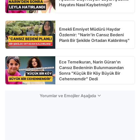
Hayatını Nasıl Kaybetmişti?
Emekli Emniyet Müdürü Haydar
Özdemir: "Narin'in Cansız Bedeni
Planlı Bir Şekilde Ortadan Kaldırılmış"
Ece Temelkuran, Narin Güran'ın
Cansız Bedeninin Bulunmasından
Sonra "Küçük Bir Köy Büyük Bir
Cehennemdir" Dedi
Yorumlar ve Emojiler Aşağıda