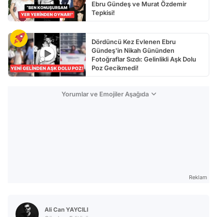
Ebru Gündeş ve Murat Özdemir
Tepkisi!
Dördüncü Kez Evlenen Ebru
Gündeş'in Nikah Gününden
Fotoğraflar Sızdı: Gelinlikli Aşk Dolu
Poz Gecikmedi!
Yorumlar ve Emojiler Aşağıda
Reklam
Ali Can YAYCILI