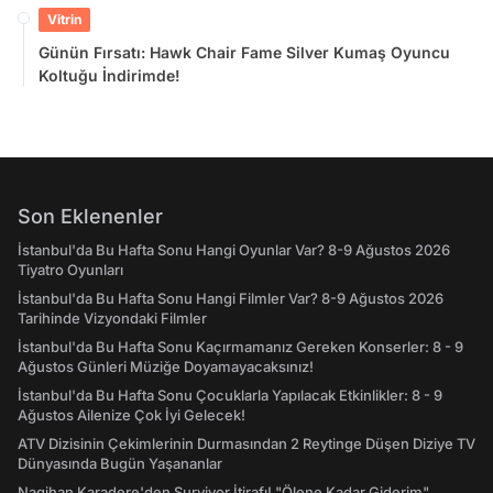
Doyamayacaksınız!
Vitrin
Günün Fırsatı: Hawk Chair Fame Silver Kumaş Oyuncu
Koltuğu İndirimde!
Son Eklenenler
İstanbul'da Bu Hafta Sonu Hangi Oyunlar Var? 8-9 Ağustos 2026
Tiyatro Oyunları
İstanbul'da Bu Hafta Sonu Hangi Filmler Var? 8-9 Ağustos 2026
Tarihinde Vizyondaki Filmler
İstanbul'da Bu Hafta Sonu Kaçırmamanız Gereken Konserler: 8 - 9
Ağustos Günleri Müziğe Doyamayacaksınız!
İstanbul'da Bu Hafta Sonu Çocuklarla Yapılacak Etkinlikler: 8 - 9
Ağustos Ailenize Çok İyi Gelecek!
ATV Dizisinin Çekimlerinin Durmasından 2 Reytinge Düşen Diziye TV
Dünyasında Bugün Yaşananlar
Nagihan Karadere'den Survivor İtirafı! "Ölene Kadar Giderim"