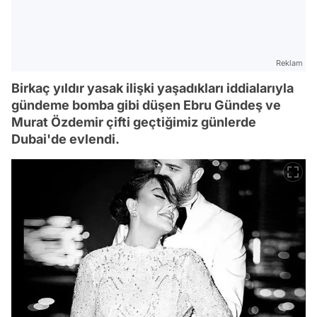
Reklam
Birkaç yıldır yasak ilişki yaşadıkları iddialarıyla
gündeme bomba gibi düşen Ebru Gündeş ve
Murat Özdemir çifti geçtiğimiz günlerde
Dubai'de evlendi.