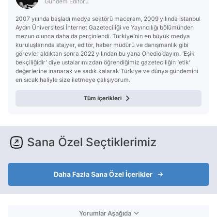
Gündem Editörü
2007 yılında başladı medya sektörü maceram, 2009 yılında İstanbul
Aydın Üniversitesi İnternet Gazeteciliği ve Yayıncılığı bölümünden
mezun olunca daha da perçinlendi. Türkiye’nin en büyük medya
kuruluşlarında stajyer, editör, haber müdürü ve danışmanlık gibi
görevler aldıktan sonra 2022 yılından bu yana Onedio’dayım. ‘Eşik
bekçiliğidir’ diye ustalarımızdan öğrendiğimiz gazeteciliğin ‘etik’
değerlerine inanarak ve sadık kalarak Türkiye ve dünya gündemini
en sıcak haliyle size iletmeye çalışıyorum.
Tüm içerikleri
Sana Özel Seçtiklerimiz
Daha Fazla Sana Özel İçerikler
Yorumlar Aşağıda