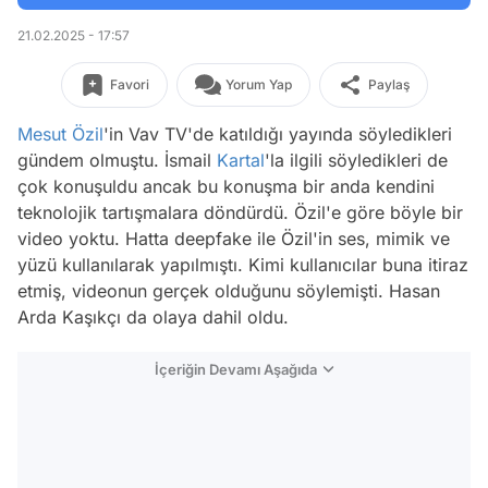
21.02.2025 - 17:57
Favori
Yorum Yap
Paylaş
Mesut Özil
'in Vav TV'de katıldığı yayında söyledikleri
gündem olmuştu. İsmail
Kartal
'la ilgili söyledikleri de
çok konuşuldu ancak bu konuşma bir anda kendini
teknolojik tartışmalara döndürdü. Özil'e göre böyle bir
video yoktu. Hatta deepfake ile Özil'in ses, mimik ve
yüzü kullanılarak yapılmıştı. Kimi kullanıcılar buna itiraz
etmiş, videonun gerçek olduğunu söylemişti. Hasan
Arda Kaşıkçı da olaya dahil oldu.
İçeriğin Devamı Aşağıda