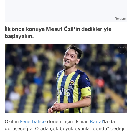
Reklam
İlk önce konuya Mesut Özil'in dedikleriyle
başlayalım.
Özil'in
Fenerbahçe
dönemi için 'İsmail
Kartal
’la da
görüşeceğiz. Orada çok büyük oyunlar döndü” dediği