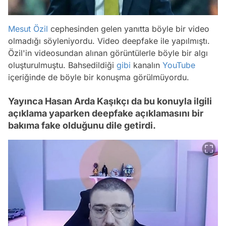
Mesut Özil
cephesinden gelen yanıtta böyle bir video
olmadığı söyleniyordu. Video deepfake ile yapılmıştı.
Özil'in videosundan alınan görüntülerle böyle bir algı
oluşturulmuştu. Bahsedildiği
gibi
kanalın
YouTube
içeriğinde de böyle bir konuşma görülmüyordu.
Yayınca Hasan Arda Kaşıkçı da bu konuyla ilgili
açıklama yaparken deepfake açıklamasını bir
bakıma fake olduğunu dile getirdi.