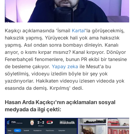
Kaşıkçı açıklamasında 'İsmail
Kartal
'la görüşecekmiş,
haksızlık yapmış. Yürüyecek hali yok ama haksızlık
yapmış. Asıl ondan sonra bombayı dinleyin. Kanalı
arıyor, o kısmı kırpar mısınız? Kanal kırpıyor. Dönüyor
Fenerbahçeli fenomenlere, bunun PR ekibi bir tanesine
de besleme çakıyor.
Yapay zeka
ile Mesut'a bu
söyletilmiş, vidoeyu izledim böyle bir şey yok
yazdırıyorlar. Hakikaten videoyu izlesen videoda yok
esasında da demiş. Kırpılmış' dedi.
Hasan Arda Kaçıkçı'nın açıklamaları sosyal
medyada da ilgi çekti: