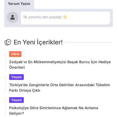
Yorum Yazın
En Yeni İçerikler!
Vitrin
Zodyak'ın En Mükemmeliyetçisi Başak Burcu İçin Hediye
Önerileri
Yaşam
Türkiye’de Zenginlerle Orta Gelirliler Arasındaki Tüketim
Farkı Ortaya Çıktı
Yaşam
Psikolojiye Göre Sinirlenince Ağlamak Ne Anlama
Geliyor?