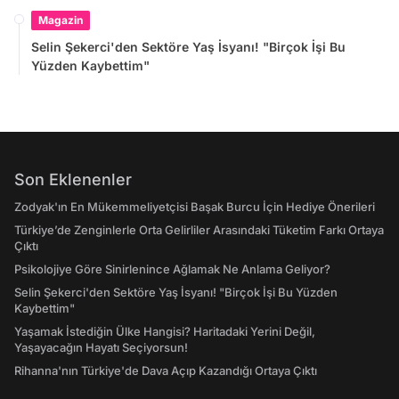
Magazin
Selin Şekerci'den Sektöre Yaş İsyanı! "Birçok İşi Bu
Yüzden Kaybettim"
Son Eklenenler
Zodyak'ın En Mükemmeliyetçisi Başak Burcu İçin Hediye Önerileri
Türkiye’de Zenginlerle Orta Gelirliler Arasındaki Tüketim Farkı Ortaya
Çıktı
Psikolojiye Göre Sinirlenince Ağlamak Ne Anlama Geliyor?
Selin Şekerci'den Sektöre Yaş İsyanı! "Birçok İşi Bu Yüzden
Kaybettim"
Yaşamak İstediğin Ülke Hangisi? Haritadaki Yerini Değil,
Yaşayacağın Hayatı Seçiyorsun!
Rihanna'nın Türkiye'de Dava Açıp Kazandığı Ortaya Çıktı