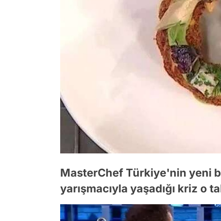
MasterChef Türkiye'nin yeni 
yarışmacıyla yaşadığı kriz o t