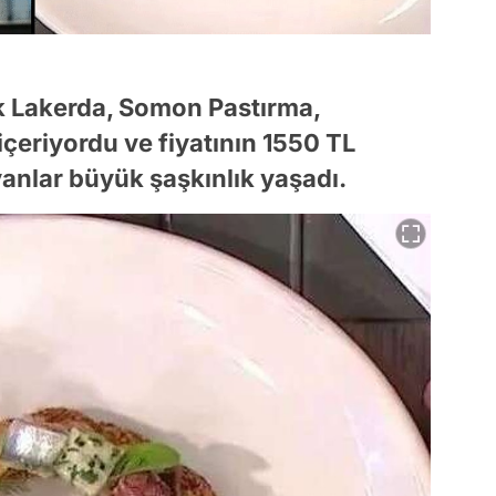
ik Lakerda, Somon Pastırma,
çeriyordu ve fiyatının 1550 TL
yanlar büyük şaşkınlık yaşadı.