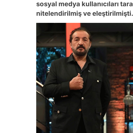
sosyal medya kullanıcıları ta
nitelendirilmiş ve eleştirilmişti