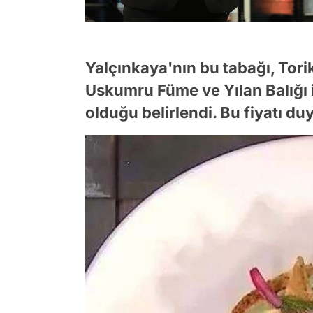
Yalçınkaya'nın bu tabağı, Tor
Uskumru Füme ve Yılan Balığı i
olduğu belirlendi. Bu fiyatı du