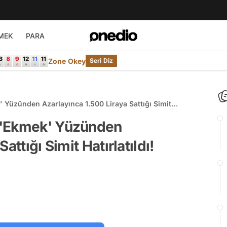
MEK
PARA
Zone Okey
Seri Diz
 Yüzünden Azarlayınca 1.500 Liraya Sattığı Simit
 'Ekmek' Yüzünden
attığı Simit Hatırlatıldı!