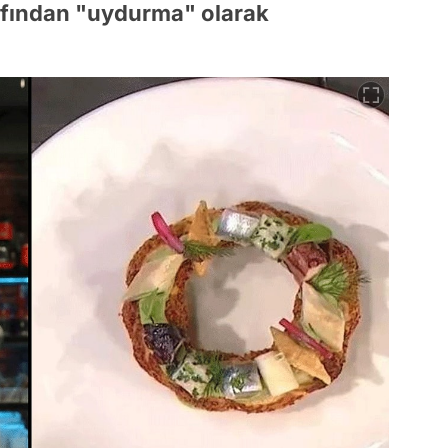
rafından "uydurma" olarak
.