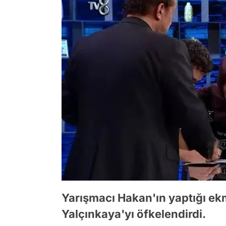
Yarışmacı Hakan'ın yaptığı ek
Yalçınkaya'yı öfkelendirdi.