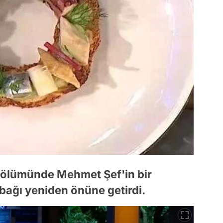
bölümünde Mehmet Şef'in bir
abağı yeniden önüne getirdi.