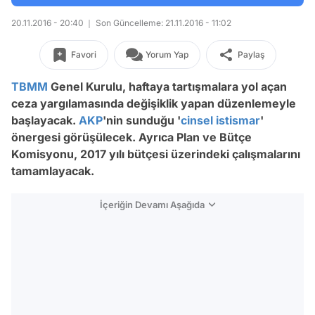
20.11.2016 - 20:40
Son Güncelleme: 21.11.2016 - 11:02
Favori
Yorum Yap
Paylaş
TBMM
Genel Kurulu, haftaya tartışmalara yol açan
ceza yargılamasında değişiklik yapan düzenlemeyle
başlayacak.
AKP
'nin sunduğu '
cinsel istismar
'
önergesi görüşülecek. Ayrıca Plan ve Bütçe
Komisyonu, 2017 yılı bütçesi üzerindeki çalışmalarını
tamamlayacak.
İçeriğin Devamı Aşağıda