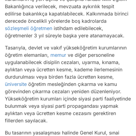
Bakanlığınca verilecek, mevzuata aykırılık tespit
edilirse bakanlıkça kapatılabilecek. Kalkınmada birinci
derecede öncelikli yörelerde boş kadrolarda
sözleşmeli
öğretmen
istihdam edilebilecek,
öğretmenler 3 yıl süreyle başka yere atanamayacak.
Tasarıyla, devlet ve vakıf yükseköğretim kurumlarının
öğretim elemanları,
memur
ve diğer personeline
uygulanabilecek disiplin cezaları, uyarma, kınama,
aylıktan veya ücretten kesme, kademe ilerlemesinin
durdurulması veya birden fazla ücretten kesme,
üniversite
öğretim mesleğinden çıkarma ve kamu
görevinden çıkarma cezaları yeniden düzenleniyor.
Yükseköğretim kurumları içinde siyasi parti faaliyetinde
bulunmak veya siyasi parti propagandası yapmak
aylıktan veya ücretten kesme cezasını gerektiren
fillerden sayılacak.
Bu tasarının yasalaşması halinde Genel Kurul, sınai