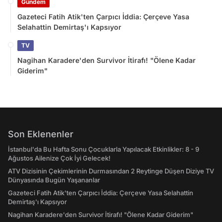
Gündem
Gazeteci Fatih Atik'ten Çarpıcı İddia: Çerçeve Yasa
Selahattin Demirtaş'ı Kapsıyor
TV
Nagihan Karadere'den Survivor İtirafı! "Ölene Kadar
Giderim"
Son Eklenenler
İstanbul'da Bu Hafta Sonu Çocuklarla Yapılacak Etkinlikler: 8 - 9
Ağustos Ailenize Çok İyi Gelecek!
ATV Dizisinin Çekimlerinin Durmasından 2 Reytinge Düşen Diziye TV
Dünyasında Bugün Yaşananlar
Gazeteci Fatih Atik'ten Çarpıcı İddia: Çerçeve Yasa Selahattin
Demirtaş'ı Kapsıyor
Nagihan Karadere'den Survivor İtirafı! "Ölene Kadar Giderim"