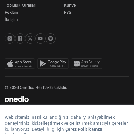
Topluluk Kuralları
Künye
Reklam
RSS
İletişim
© 2026 Onedio. Her hakkı saklıdır.
Bir
markasıdır.