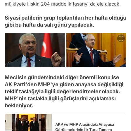
mülkiyete ilişkin 204 maddelik tasarıyı da ele alacak.
Siyasi patilerin grup toplantıları her hafta olduğu
gibi bu hafta da salı günü yapılacak.
Meclisin gündemindeki diğer önemli konu ise
AK Parti'den MHP'ye giden anayasa değişikliği
teklif taslağıyla ilgili değerlendirmeler olacak.
MHP'nin taslakla ilgili görüşlerini açıklaması
bekleniyor.
AKP ve MHP Arasındaki Anayasa
Görüşmelerinin İlk Turu Tamam