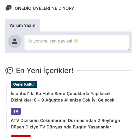
ONEDİO ÜYELERİ NE DİYOR?
Yorum Yazın
En Yeni İçerikler!
Genel Kültür
İstanbul'da Bu Hafta Sonu Çocuklarla Yapılacak
Etkinlikler: 8 - 9 Ağustos Ailenize Çok İyi Gelecek!
TV
ATV Dizisinin Çekimlerinin Durmasından 2 Reytinge
Düşen Diziye TV Dünyasında Bugün Yaşananlar