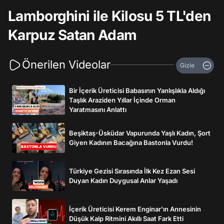
Lamborghini ile Kilosu 5 TL'den
Karpuz Satan Adam
Önerilen Videolar
Gizle
Bir İçerik Üreticisi Babasının Yanlışlıkla Aldığı
Taşlık Araziden Yıllar İçinde Orman
Yaratmasını Anlattı
Beşiktaş-Üsküdar Vapurunda Yaşlı Kadın, Şort
Giyen Kadının Bacağına Bastonla Vurdu!
Türkiye Gezisi Sırasında İlk Kez Ezan Sesi
Duyan Kadın Duygusal Anlar Yaşadı
İçerik Üreticisi Kerem Enginar'ın Annesinin
Düşük Kalp Ritmini Akıllı Saat Fark Etti