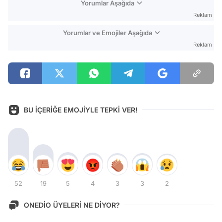
Yorumlar Aşağıda
Reklam
Yorumlar ve Emojiler Aşağıda
Reklam
BU İÇERİĞE EMOJİYLE TEPKİ VER!
52
19
5
4
3
3
2
ONEDİO ÜYELERİ NE DİYOR?