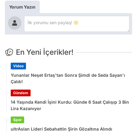
Yorum Yazın
En Yeni İçerikler!
Video
Yunanlar Neşet Ertaş'tan Sonra Şimdi de Seda Sayan'ı
Çaldı!
Gündem
14 Yaşında Kendi İşini Kurdu: Günde 6 Saat Çalışıp 3 Bin
Lira Kazanıyor
Spor
ultrAslan Lideri Sebahattin Şirin Gözaltına Alındı