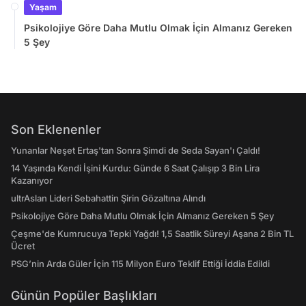
Yaşam
Psikolojiye Göre Daha Mutlu Olmak İçin Almanız Gereken
5 Şey
Son Eklenenler
Yunanlar Neşet Ertaş'tan Sonra Şimdi de Seda Sayan'ı Çaldı!
14 Yaşında Kendi İşini Kurdu: Günde 6 Saat Çalışıp 3 Bin Lira
Kazanıyor
ultrAslan Lideri Sebahattin Şirin Gözaltına Alındı
Psikolojiye Göre Daha Mutlu Olmak İçin Almanız Gereken 5 Şey
Çeşme'de Kumrucuya Tepki Yağdı! 1,5 Saatlik Süreyi Aşana 2 Bin TL
Ücret
PSG’nin Arda Güler İçin 115 Milyon Euro Teklif Ettiği İddia Edildi
Günün Popüler Başlıkları