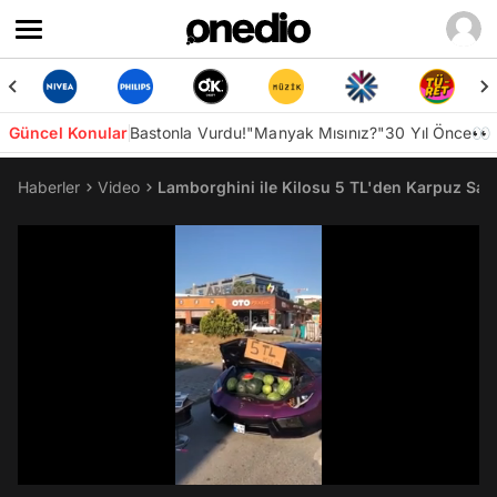
Güncel Konular
Bastonla Vurdu!
"Manyak Mısınız?"
30 Yıl Önce👀
Haberler
Video
Lamborghini ile Kilosu 5 TL'den Karpuz Sa
/