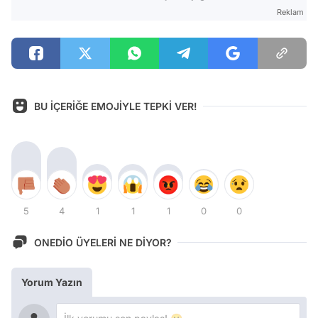
Reklam
BU İÇERİĞE EMOJİYLE TEPKİ VER!
5
4
1
1
1
0
0
ONEDİO ÜYELERİ NE DİYOR?
Yorum Yazın