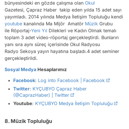
bünyesindeki en gözde çalışma olan
Okul
Gazetesi, Çapraz Haber takip eden yılda 15 adet sayı
yayımladı. 2014 yılında Medya İletişim Topluluğu kendi
youtube
kanalında Ma Mijör Amatör
Müzik
Grubu
ile Röportaj-
Yeni Yıl
Dilekleri ve Kadın Olmak temalı
toplam 3 adet video-röportaj gerçekleştirdi. Bunların
yanı sıra aynı süreç içerisinde Okul Radyosu
Radyo Sekoya yayın hayatına başladı.4 adet seminer
gerçekleştirildi.
Sosyal Medya
Hesaplarımız
Facebook
:
Log into Facebook | Facebook
Twitter
:
KYÇUBYO Çapraz Haber
(@CaprazHaber) | Twitter
Youtube
:
KYÇUBYO Medya İletişim Topluluğu
8. Müzik Topluluğu