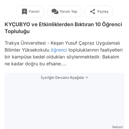
Favori
Yorum Yap
Paylaş
KYÇUBYO ve Etkinliklerden Bıktıran 10 Öğrenci
Topluluğu
Trakya Üniversitesi - Keşan Yusuf Çapraz Uygulamalı
Bilimler Yüksekokulu
öğrenci
topluluklarının faaliyetleri
bir kampüse bedel oldukları söylenmektedir. Bakalım
ne kadar doğru bu efsane....
İçeriğin Devamı Aşağıda
Reklam