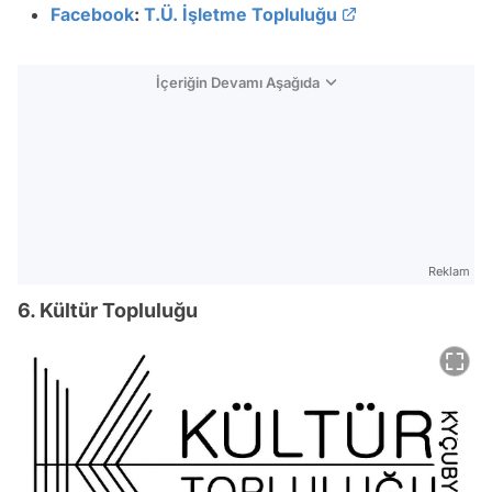
Facebook
:
T.Ü. İşletme Topluluğu
İçeriğin Devamı Aşağıda
Reklam
6. Kültür Topluluğu