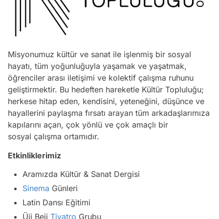
Misyonumuz kültür ve sanat ile işlenmiş bir sosyal
hayatı, tüm yoğunluğuyla yaşamak ve yaşatmak,
öğrenciler arası iletişimi ve kolektif çalışma ruhunu
geliştirmektir. Bu hedeften hareketle Kültür Topluluğu;
herkese hitap eden, kendisini, yeteneğini, düşünce ve
hayallerini paylaşma fırsatı arayan tüm arkadaşlarımıza
kapılarını açan, çok yönlü ve çok amaçlı bir
sosyal çalışma ortamıdır.
Etkinliklerimiz
Aramızda Kültür & Sanat Dergisi
Sinema
Günleri
Latin Dansı Eğitimi
Üjj Bejj
Tiyatro
Grubu