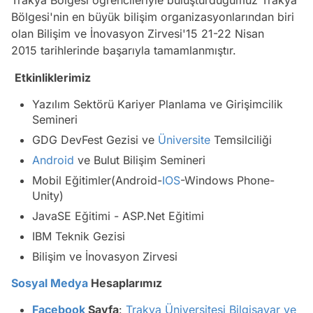
Bölgesi'nin en büyük bilişim organizasyonlarından biri
olan Bilişim ve İnovasyon Zirvesi'15 21-22 Nisan
2015 tarihlerinde başarıyla tamamlanmıştır.
Etkinliklerimiz
Yazılım Sektörü Kariyer Planlama ve Girişimcilik
Semineri
GDG DevFest Gezisi ve
Üniversite
Temsilciliği
Android
ve Bulut Bilişim Semineri
Mobil Eğitimler(Android-
IOS
-Windows Phone-
Unity)
JavaSE Eğitimi - ASP.Net Eğitimi
IBM Teknik Gezisi
Bilişim ve İnovasyon Zirvesi
Sosyal Medya
Hesaplarımız
Facebook
Sayfa
:
Trakya Üniversitesi Bilgisayar ve