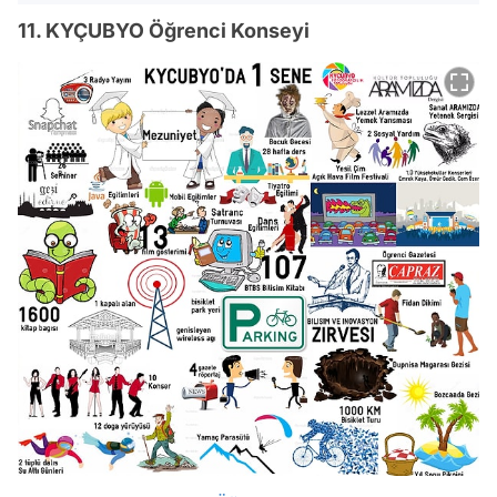
11. KYÇUBYO Öğrenci Konseyi