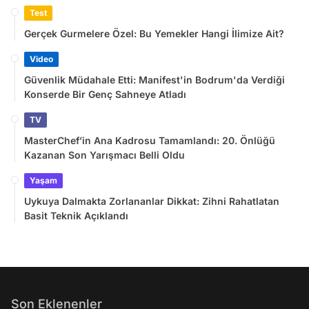
Test
Gerçek Gurmelere Özel: Bu Yemekler Hangi İlimize Ait?
Video
Güvenlik Müdahale Etti: Manifest'in Bodrum'da Verdiği
Konserde Bir Genç Sahneye Atladı
TV
MasterChef’in Ana Kadrosu Tamamlandı: 20. Önlüğü
Kazanan Son Yarışmacı Belli Oldu
Yaşam
Uykuya Dalmakta Zorlananlar Dikkat: Zihni Rahatlatan
Basit Teknik Açıklandı
Son Eklenenler