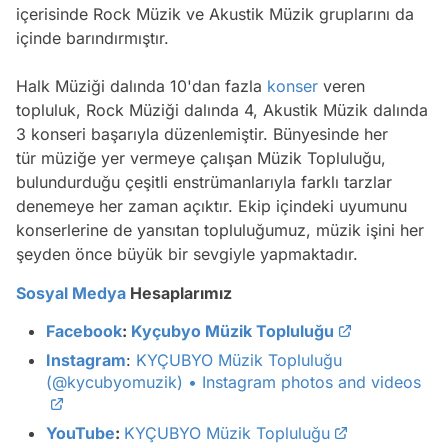
içerisinde Rock Müzik ve Akustik Müzik gruplarını da
içinde barındırmıştır.
Halk Müziği dalında 10'dan fazla
konser
veren
topluluk, Rock Müziği dalında 4, Akustik Müzik dalında
3 konseri başarıyla düzenlemiştir. Bünyesinde her
tür müziğe yer vermeye çalışan Müzik Topluluğu,
bulundurduğu çeşitli enstrümanlarıyla farklı tarzlar
denemeye her zaman açıktır. Ekip içindeki uyumunu
konserlerine de yansıtan topluluğumuz, müzik işini her
şeyden önce büyük bir sevgiyle yapmaktadır.
Sosyal Medya
Hesaplarımız
Facebook
:
Kyçubyo Müzik Topluluğu
Instagram
:
KYÇUBYO Müzik Topluluğu
(@kycubyomuzik) • Instagram photos and videos
YouTube
:
KYÇUBYO Müzik Topluluğu