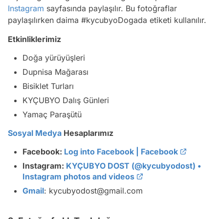
Instagram
sayfasında paylaşılır. Bu fotoğraflar
paylaşılırken daima #kycubyoDogada etiketi kullanılır.
Etkinliklerimiz
Doğa yürüyüşleri
Dupnisa Mağarası
Bisiklet Turları
KYÇUBYO Dalış Günleri
Yamaç Paraşütü
Sosyal Medya
Hesaplarımız
Facebook
:
Log into Facebook | Facebook
Instagram:
KYÇUBYO DOST (@kycubyodost) •
Instagram photos and videos
Gmail
: kycubyodost@gmail.com