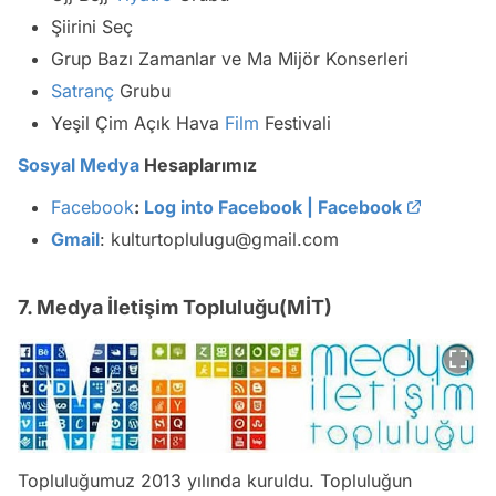
Şiirini Seç
Grup Bazı Zamanlar ve Ma Mijör Konserleri
Satranç
Grubu
Yeşil Çim Açık Hava
Film
Festivali
Sosyal Medya
Hesaplarımız
Facebook
:
Log into Facebook | Facebook
Gmail
: kulturtoplulugu@gmail.com
7. Medya İletişim Topluluğu(MİT)
Topluluğumuz 2013 yılında kuruldu. Topluluğun