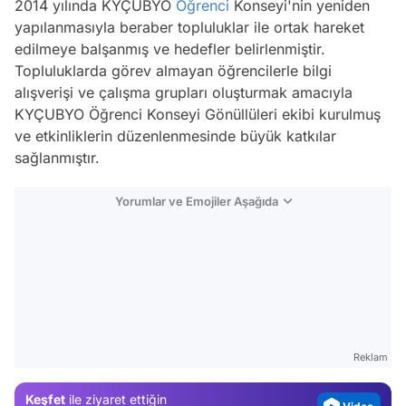
2014 yılında KYÇUBYO
Öğrenci
Konseyi'nin yeniden
yapılanmasıyla beraber topluluklar ile ortak hareket
edilmeye balşanmış ve hedefler belirlenmiştir.
Topluluklarda görev almayan öğrencilerle bilgi
alışverişi ve çalışma grupları oluşturmak amacıyla
KYÇUBYO Öğrenci Konseyi Gönüllüleri ekibi kurulmuş
ve etkinliklerin düzenlenmesinde büyük katkılar
sağlanmıştır.
Yorumlar ve Emojiler Aşağıda
Video
Test
Gündem
Reklam
Magazin
Keşfet
ile ziyaret ettiğin