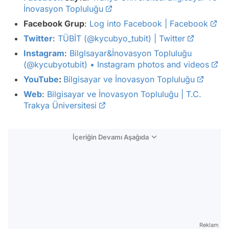
İnovasyon Topluluğu
Facebook Grup
:
Log into Facebook | Facebook
Twitter
:
TÜBİT (@kycubyo_tubit) | Twitter
Instagram
:
Bilglsayar&İnovasyon Topluluğu
(@kycubyotubit) • Instagram photos and videos
YouTube
:
Bilgisayar ve İnovasyon Topluluğu
Web
:
Bilgisayar ve İnovasyon Topluluğu | T.C.
Trakya Üniversitesi
İçeriğin Devamı Aşağıda
Reklam