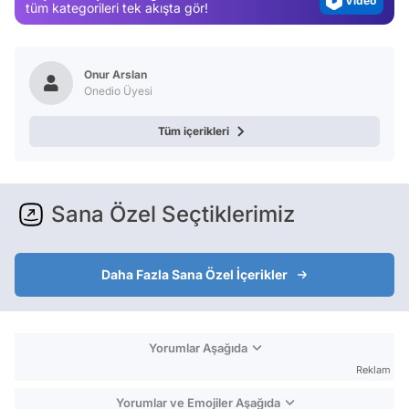
Video
tüm kategorileri tek akışta gör!
Test
Onur Arslan
Onedio Üyesi
Tüm içerikleri
Sana Özel Seçtiklerimiz
Daha Fazla Sana Özel İçerikler
Yorumlar Aşağıda
Reklam
Yorumlar ve Emojiler Aşağıda