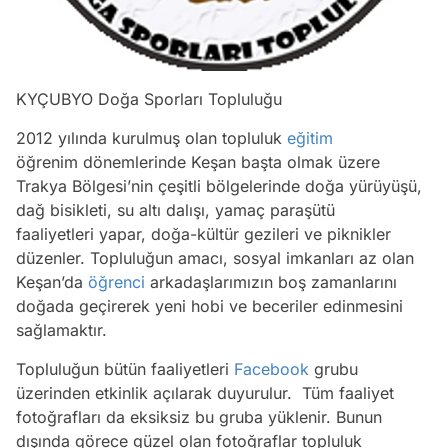
KYÇUBYO Doğa Sporları Topluluğu
2012 yılında kurulmuş olan topluluk
eğitim
öğrenim dönemlerinde Keşan başta olmak üzere
Trakya Bölgesi’nin çeşitli bölgelerinde doğa yürüyüşü,
dağ bisikleti, su altı dalışı, yamaç paraşütü
faaliyetleri yapar, doğa-kültür gezileri ve piknikler
düzenler. Topluluğun amacı, sosyal imkanları az olan
Keşan’da
öğrenci
arkadaşlarımızın boş zamanlarını
doğada geçirerek yeni hobi ve beceriler edinmesini
sağlamaktır.
Topluluğun bütün faaliyetleri
Facebook
grubu
üzerinden etkinlik açılarak duyurulur. Tüm faaliyet
fotoğrafları da eksiksiz bu gruba yüklenir. Bunun
dışında görece güzel olan fotoğraflar topluluk