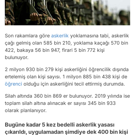
Son rakamlara göre
askerlik
yoklamasına tabi, askerlik
çağı gelmiş olan 585 bin 210, yoklama kaçağı 570 bin
422, bakaya 56 bin 947, firari 5 bin 772 kişi
bulunuyor.
2 milyon 930 bin 279 kişi askerliğini öğrencilik dışında
ertelemiş olan kişi sayısı. 1 milyon 885 bin 438 kişi de
öğrenci
olduğu için askerliğini tecil ettirmiş durumda.
Silah altında 360 bin 869 er bulunuyor. 2019 yılında ise
toplam silah altına alınacak er sayısı 345 bin 933
olarak planlanıyor.
Bugüne kadar 5 kez bedelli askerlik yasası
çıkarıldı, uygulamadan şimdiye dek 400 bin kişi