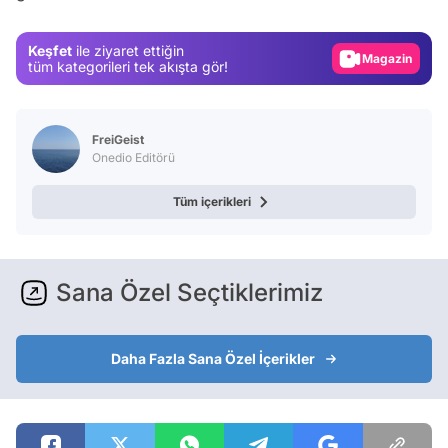
Gündem
Keşfet
ile ziyaret ettiğin
Magazin
tüm kategorileri tek akışta gör!
Video
Test
FreiGeist
Onedio Editörü
Tüm içerikleri
Sana Özel Seçtiklerimiz
Daha Fazla Sana Özel İçerikler