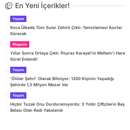
En Yeni İçerikler!
Yaşam
Koca Ülkede Tüm Sular Zehirli Çıktı: Temizlemesi Asırlar
Sürecek
Magazin
Yıllar Sonra Ortaya Çıktı: Poyraz Karayel'in Meltem'i Hare
Sürel Evlendi!
Yaşam
'Ölüler Şehri' Olarak Biliniyor: 1300 Kişinin Yaşadığı
Şehirde 1,5 Milyon Mezar Var
Yaşam
Hiçbir Tuzak Onu Durduramıyordu: 3 Yıldır Çiftçilerin Baş
Belası Olan Kedi Yakalandı