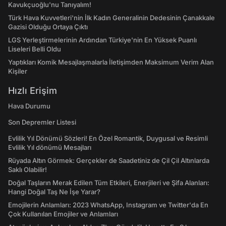
Kavukçuoğlu'nu Tanıyalım!
Türk Hava Kuvvetleri'nin İlk Kadın Generalinin Dedesinin Çanakkale
Gazisi Olduğu Ortaya Çıktı
LGS Yerleştirmelerinin Ardından Türkiye'nin En Yüksek Puanlı
Liseleri Belli Oldu
Yaptıkları Komik Mesajlaşmalarla İletişimden Maksimum Verim Alan
Kişiler
Hızlı Erişim
Hava Durumu
Son Depremler Listesi
Evlilik Yıl Dönümü Sözleri! En Özel Romantik, Duygusal ve Resimli
Evlilik Yıl dönümü Mesajları
Rüyada Altın Görmek: Gerçekler de Saadetiniz de Çil Çil Altınlarda
Saklı Olabilir!
Doğal Taşların Merak Edilen Tüm Etkileri, Enerjileri ve Şifa Alanları:
Hangi Doğal Taş Ne İşe Yarar?
Emojilerin Anlamları: 2023 WhatsApp, Instagram ve Twitter'da En
Çok Kullanılan Emojiler ve Anlamları