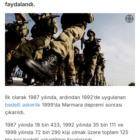
faydalandı.
İlk olarak 1987 yılında, ardından 1992’de uygulanan
bedelli askerlik
1999’da Marmara depremi sonrası
çıkarıldı.
1987 yılında 18 bin 433, 1992 yılında 35 bin 111 ve
1999 yılında 72 bin 290 kişi olmak üzere toplam 125
bin kişi bedelli askerlikten faydalandı.