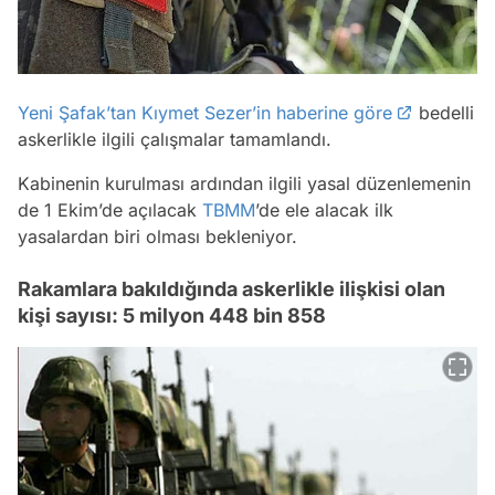
Yeni Şafak’tan Kıymet Sezer’in haberine göre
bedelli
askerlikle ilgili çalışmalar tamamlandı.
Kabinenin kurulması ardından ilgili yasal düzenlemenin
de 1 Ekim’de açılacak
TBMM
’de ele alacak ilk
yasalardan biri olması bekleniyor.
Rakamlara bakıldığında askerlikle ilişkisi olan
kişi sayısı: 5 milyon 448 bin 858