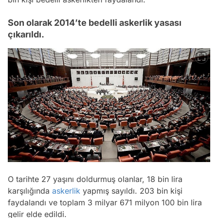
Son olarak 2014’te bedelli askerlik yasası
çıkarıldı.
O tarihte 27 yaşını doldurmuş olanlar, 18 bin lira
karşılığında
askerlik
yapmış sayıldı. 203 bin kişi
Video
faydalandı ve toplam 3 milyar 671 milyon 100 bin lira
gelir elde edildi.
Test