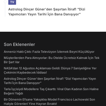
TV
Astrolog Dinçer Güner'den Şaşırtan İtiraf! "Dizi
Yapımcıları Yayın Tarihi İçin Bana Danışıyor"
Son Eklenenler
Anneniz Haklı Çıktı: Fazla Televizyon İzlemek Beyni Küçültüyor
Müşterilerden Para Almıyorlar: Bu Otelde Ücretsiz Kalmak İçin Tek
Bir Şart Var
NASA’dan 12 Ağustos Açıklaması Geldi: Dünya 7 Saniyeliğine Yer
Çekimini Kaybedecek İddiası!
Astrolog Dinçer Güner'den Şaşırtan İtiraf! "Dizi Yapımcıları Yayın
Tarihi İçin Bana Danışıyor"
Tarla İşçisiydi Modellere Taş Çıkarttı: Viral Olan Kadının Son Haline
Beğeni Yağdı
Bir Dönemin Efsane Yakışıklısı Model Francisco Lachowski Son
Haliyle Görenleri Yine Hayran Bıraktı!