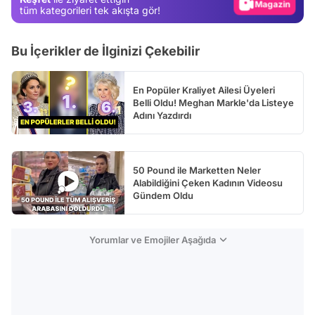
Video
tüm kategorileri tek akışta gör!
Test
Bu İçerikler de İlginizi Çekebilir
En Popüler Kraliyet Ailesi Üyeleri
Belli Oldu! Meghan Markle'da Listeye
Adını Yazdırdı
50 Pound ile Marketten Neler
Alabildiğini Çeken Kadının Videosu
Gündem Oldu
Yorumlar ve Emojiler Aşağıda