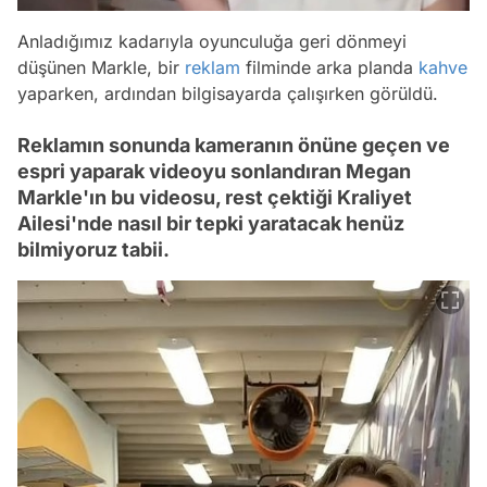
Anladığımız kadarıyla oyunculuğa geri dönmeyi
düşünen Markle, bir
reklam
filminde arka planda
kahve
yaparken, ardından bilgisayarda çalışırken görüldü.
Reklamın sonunda kameranın önüne geçen ve
espri yaparak videoyu sonlandıran Megan
Markle'ın bu videosu, rest çektiği Kraliyet
Ailesi'nde nasıl bir tepki yaratacak henüz
bilmiyoruz tabii.