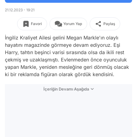
21.12.2023 - 19:21
Favori
Yorum Yap
Paylaş
İngiliz Kraliyet Ailesi gelini Megan Markle'ın olaylı
hayatını magazinde görmeye devam ediyoruz. Eşi
Harry, tahtın beşinci varisi sırasında olsa da ikili rest
çekmiş ve uzaklaşmıştı. Evlenmeden önce oyunculuk
yapan Markle, yeniden mesleğine geri dönmüş olacak
ki bir reklamda figüran olarak gördük kendisini.
İçeriğin Devamı Aşağıda