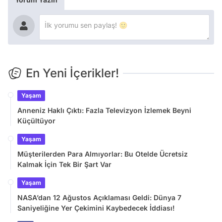
En Yeni İçerikler!
Yaşam
Anneniz Haklı Çıktı: Fazla Televizyon İzlemek Beyni
Küçültüyor
Yaşam
Müşterilerden Para Almıyorlar: Bu Otelde Ücretsiz
Kalmak İçin Tek Bir Şart Var
Yaşam
NASA’dan 12 Ağustos Açıklaması Geldi: Dünya 7
Saniyeliğine Yer Çekimini Kaybedecek İddiası!