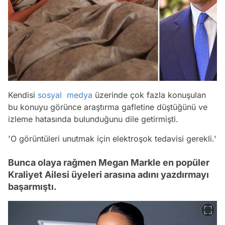
Kendisi
sosyal medya
üzerinde çok fazla konuşulan
bu konuyu görünce araştırma gafletine düştüğünü ve
izleme hatasında bulunduğunu dile getirmişti.
'O görüntüleri unutmak için elektroşok tedavisi gerekli.'
Bunca olaya rağmen Megan Markle en popüler
Kraliyet Ailesi üyeleri arasına adını yazdırmayı
başarmıştı.