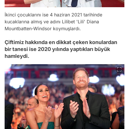
İkinci çocuklarını ise 4 haziran 2021 tarihinde
kucaklarına almış ve adını Lilibet 'Lili' Diana
Mountbatten-Windsor koymuşlardı.
Çiftimiz hakkında en dikkat çeken konulardan
bir tanesi ise 2020 yılında yaptıkları büyük
hamleydi.