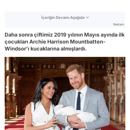
İçeriğin Devamı Aşağıda
Reklam
Daha sonra çiftimiz 2019 yılının Mayıs ayında ilk
çocukları Archie Harrison Mountbatten-
Windsor'ı kucaklarına almışlardı.