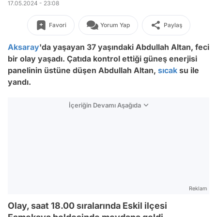
17.05.2024 - 23:08
Favori
Yorum Yap
Paylaş
Aksaray
'da yaşayan 37 yaşındaki Abdullah Altan, feci
bir olay yaşadı. Ç
atıda kontrol ettiği güneş enerjisi
panelinin üstüne düşen Abdullah Altan,
sıcak
su ile
yandı.
İçeriğin Devamı Aşağıda
Reklam
Olay, saat 18.00 sıralarında Eskil ilçesi