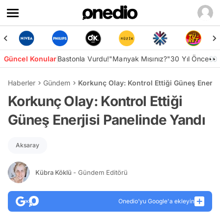
Güncel Konular
Bastonla Vurdu!
"Manyak Mısınız?"
30 Yıl Önce👀
Haberler
Gündem
Korkunç Olay: Kontrol Ettiği Güneş Enerji
Korkunç Olay: Kontrol Ettiği
Güneş Enerjisi Panelinde Yandı
Aksaray
Kübra Köklü
- Gündem Editörü
Onedio’yu Google'a ekleyin