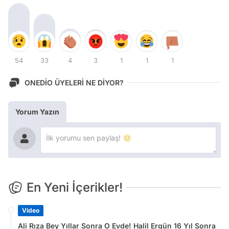
54
33
4
3
1
1
1
ONEDİO ÜYELERİ NE DİYOR?
Yorum Yazın
En Yeni İçerikler!
Video
Ali Rıza Bey Yıllar Sonra O Evde! Halil Ergün 16 Yıl Sonra