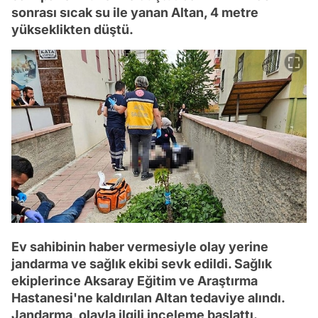
sonrası sıcak su ile yanan Altan, 4 metre
yükseklikten düştü.
Ev sahibinin haber vermesiyle olay yerine
jandarma ve sağlık ekibi sevk edildi. Sağlık
ekiplerince Aksaray Eğitim ve Araştırma
Hastanesi'ne kaldırılan Altan tedaviye alındı.
Jandarma, olayla ilgili inceleme başlattı.