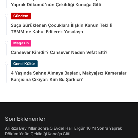
Yaprak Dökümü'nün Çekildiği Konağa Gitti
Gündem
Suça Sürüklenen Çocuklara İlişkin Kanun Teklifi
TBMM'de Kabul Edilerek Yasalaştı
Magazin
Cansever Kimdir? Cansever Neden Vefat Etti?
Genel Kültür
4 Yaşında Sahne Almaya Başladı, Makyajsız Kameralar
Karşısına Çıkıyor: Kim Bu Şarkıcı?
Son Eklenenler
Ali Rıza Bey Yıllar Sonra O Evde! Halil Ergün 16 Yıl Sonra Yaprak
Dökümü'nün Çekildiği Konağa Gitti