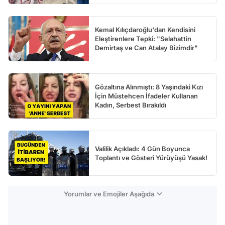
Kemal Kılıçdaroğlu'dan Kendisini
Eleştirenlere Tepki: "Selahattin
Demirtaş ve Can Atalay Bizimdir"
Gözaltına Alınmıştı: 8 Yaşındaki Kızı
İçin Müstehcen İfadeler Kullanan
Kadın, Serbest Bırakıldı
Valilik Açıkladı: 4 Gün Boyunca
Toplantı ve Gösteri Yürüyüşü Yasak!
Yorumlar ve Emojiler Aşağıda