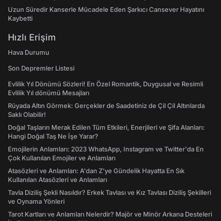
Uzun Süredir Kanserle Mücadele Eden Şarkıcı Cansever Hayatını
Kaybetti
Hızlı Erişim
Hava Durumu
Son Depremler Listesi
Evlilik Yıl Dönümü Sözleri! En Özel Romantik, Duygusal ve Resimli
Evlilik Yıl dönümü Mesajları
Rüyada Altın Görmek: Gerçekler de Saadetiniz de Çil Çil Altınlarda
Saklı Olabilir!
Doğal Taşların Merak Edilen Tüm Etkileri, Enerjileri ve Şifa Alanları:
Hangi Doğal Taş Ne İşe Yarar?
Emojilerin Anlamları: 2023 WhatsApp, Instagram ve Twitter'da En
Çok Kullanılan Emojiler ve Anlamları
Atasözleri ve Anlamları: A'dan Z'ye Gündelik Hayatta En Sık
Kullanılan Atasözleri ve Anlamları
Tavla Diziliş Şekli Nasıldır? Erkek Tavlası ve Kız Tavlası Diziliş Şekilleri
ve Oynama Yönleri
Tarot Kartları ve Anlamları Nelerdir? Majör ve Minör Arkana Desteleri