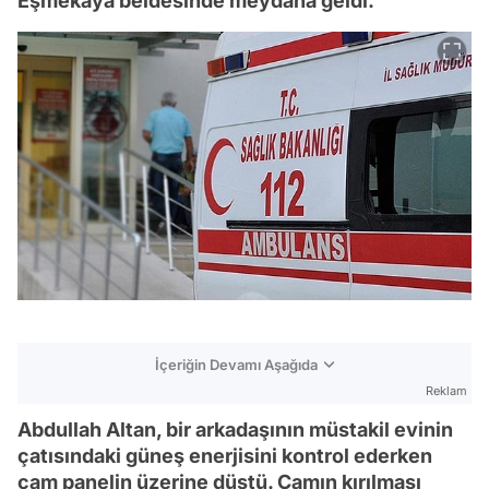
Eşmekaya beldesinde meydana geldi.
İçeriğin Devamı Aşağıda
Reklam
Abdullah Altan, bir arkadaşının müstakil evinin
çatısındaki güneş enerjisini kontrol ederken
cam panelin üzerine düştü. Camın kırılması