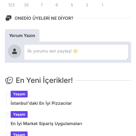
123
35
7
6
5
2
1
ONEDİO ÜYELERİ NE DİYOR?
Yorum Yazın
En Yeni İçerikler!
Yaşam
İstanbul'daki En İyi Pizzacılar
Yaşam
En İyi Market Sipariş Uygulamaları
Yaşam