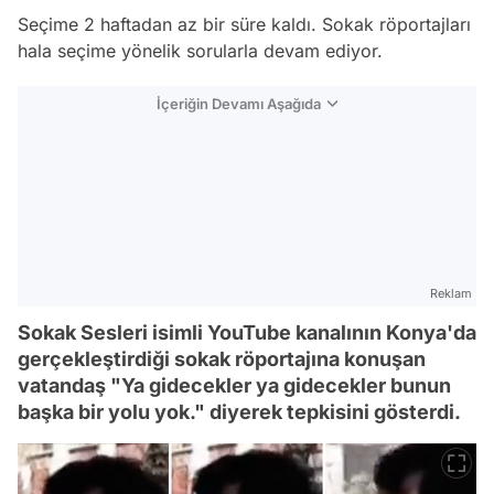
Seçime 2 haftadan az bir süre kaldı. Sokak röportajları
hala seçime yönelik sorularla devam ediyor.
İçeriğin Devamı Aşağıda
Reklam
Sokak Sesleri isimli YouTube kanalının Konya'da
gerçekleştirdiği sokak röportajına konuşan
vatandaş "Ya gidecekler ya gidecekler bunun
başka bir yolu yok." diyerek tepkisini gösterdi.