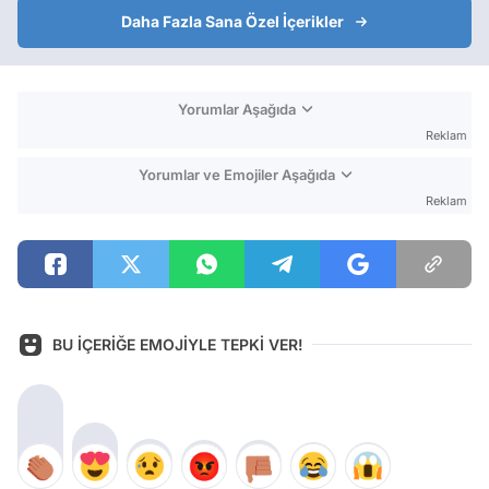
Daha Fazla Sana Özel İçerikler
Yorumlar Aşağıda
Reklam
Yorumlar ve Emojiler Aşağıda
Reklam
BU İÇERİĞE EMOJİYLE TEPKİ VER!