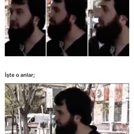
İşte o anlar;
Video
Test