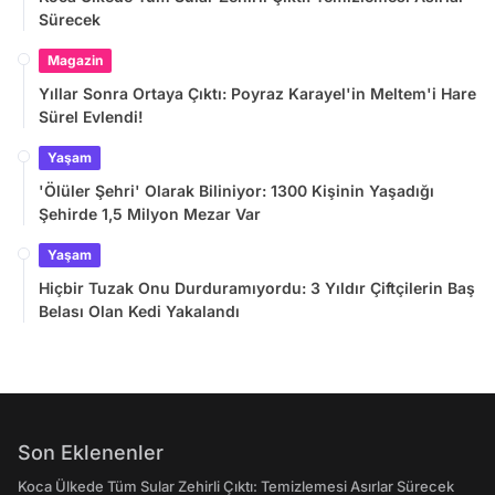
Sürecek
Magazin
Yıllar Sonra Ortaya Çıktı: Poyraz Karayel'in Meltem'i Hare
Sürel Evlendi!
Yaşam
'Ölüler Şehri' Olarak Biliniyor: 1300 Kişinin Yaşadığı
Şehirde 1,5 Milyon Mezar Var
Yaşam
Hiçbir Tuzak Onu Durduramıyordu: 3 Yıldır Çiftçilerin Baş
Belası Olan Kedi Yakalandı
Son Eklenenler
Koca Ülkede Tüm Sular Zehirli Çıktı: Temizlemesi Asırlar Sürecek