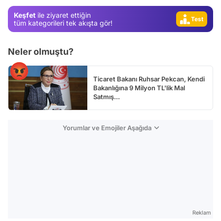
Video
Keşfet
ile ziyaret ettiğin
Test
tüm kategorileri tek akışta gör!
Neler olmuştu?
Ticaret Bakanı Ruhsar Pekcan, Kendi
Bakanlığına 9 Milyon TL'lik Mal
Satmış...
Yorumlar ve Emojiler Aşağıda
Reklam