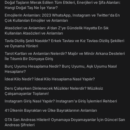
Doğal Taşların Merak Edilen Tüm Etkileri, Enerjileri ve Şifa Alanları:
Hangi Doğal Taş Ne İşe Yarar?
Emojilerin Anlamları: 2023 WhatsApp, Instagram ve Twitter'da En
Çok Kullanılan Emojiler ve Anlamları
Atasözleri ve Anlamları: A'dan Z'ye Gündelik Hayatta En Sık
Kullanılan Atasözleri ve Anlamları
Tavla Diziliş Şekli Nasıldır? Erkek Tavlası ve Kız Tavlası Diziliş Şekilleri
ve Oynama Yönleri
Tarot Kartları ve Anlamları Nelerdir? Majör ve Minör Arkana Desteleri
İle Tılsımlı Bir Dünyaya Giriş
Burç Uyumu Hesaplama Nedir? Burç Uyumu, Aşk Uyumu Nasıl
Hesaplanır?
İdeal Kilo Nedir? İdeal Kilo Hesaplama Nasıl Yapılır?
Ders Çalışırken Dinlenecek Müzikler Nelerdir? Müziksiz
Çalışamayanlar Toplanın!
Instagram Giriş Nasıl Yapılır? Instagram'a Giriş İşlemleri Rehberi
41 Ülkenin Bayrakları ve Ülke Bayraklarının Anlamları
GTA San Andreas Hileleri! Oynamaya Doyamayanlar İçin Güncel San
Andreas Şifreleri