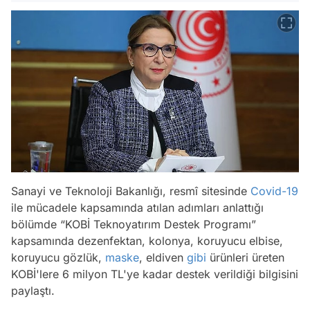
Sanayi ve Teknoloji Bakanlığı, resmî sitesinde
Covid-19
ile mücadele kapsamında atılan adımları anlattığı
bölümde “KOBİ Teknoyatırım Destek Programı”
kapsamında dezenfektan, kolonya, koruyucu elbise,
koruyucu gözlük,
maske
, eldiven
gibi
ürünleri üreten
KOBİ'lere 6 milyon TL'ye kadar destek verildiği bilgisini
paylaştı.