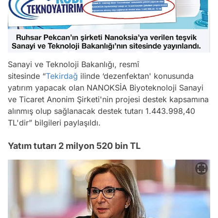
Sanayi ve Teknoloji Bakanlığı, resmî
sitesinde “
Tekirdağ
ilinde ‘dezenfektan' konusunda
yatırım yapacak olan NANOKSİA Biyoteknoloji Sanayi
ve Ticaret Anonim Şirketi'nin projesi destek kapsamına
alınmış olup sağlanacak destek tutarı 1.443.998,40
TL'dir” bilgileri paylaşıldı.
Yatım tutarı 2 milyon 520 bin TL