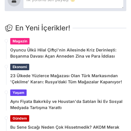
En Yeni İçerikler!
Magazin
Oyuncu Ülkü Hilal Çiftçi'nin Ailesinde Kriz Derinleşti:
Boşanma Davası Açan Anneden Zina ve Para İddiası
Ekonomi
23 Ülkede Yüzlerce Mağazası Olan Türk Markasından
'Çekilme' Kararı: Rusya’daki Tüm Mağazalar Kapanıyor!
Yaşam
Aynı Fiyata Bakırköy ve Houstan'da Satılan İki Ev Sosyal
Medyada Tartışma Yarattı
Gündem
Bu Sene Sıcağı Neden Çok Hissetmedik? AKOM Merak