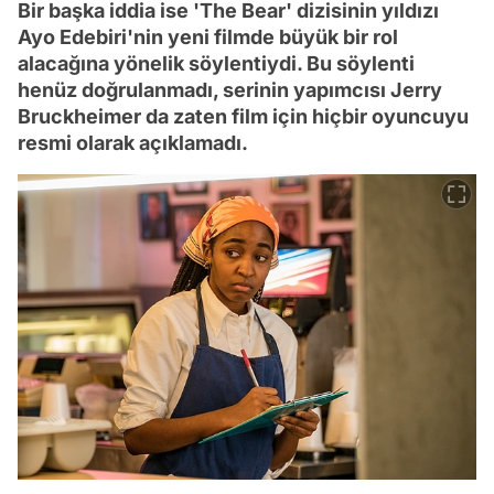
Bir başka iddia ise 'The Bear' dizisinin yıldızı
Ayo Edebiri'nin yeni filmde büyük bir rol
alacağına yönelik söylentiydi. Bu söylenti
henüz doğrulanmadı, serinin yapımcısı Jerry
Bruckheimer da zaten film için hiçbir oyuncuyu
resmi olarak açıklamadı.