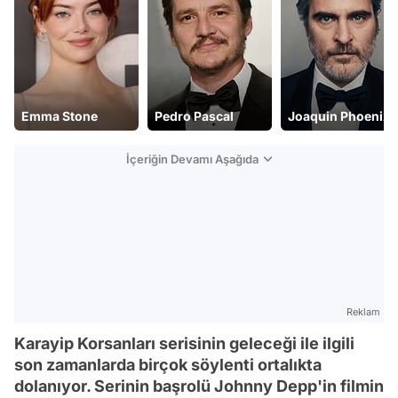
Emma Stone
Pedro Pascal
Joaquin Phoenix
İçeriğin Devamı Aşağıda
Reklam
Karayip Korsanları serisinin geleceği ile ilgili
son zamanlarda birçok söylenti ortalıkta
dolanıyor. Serinin başrolü Johnny Depp'in filmin