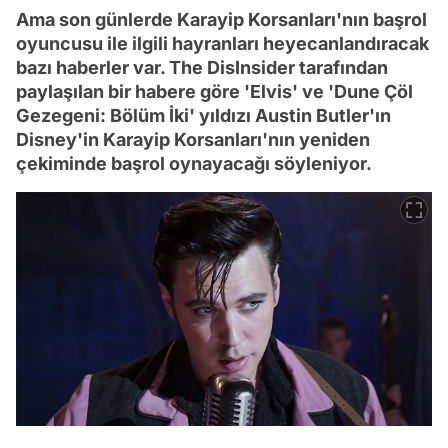
Ama son günlerde Karayip Korsanları'nın başrol
oyuncusu ile ilgili hayranları heyecanlandıracak
bazı haberler var. The DisInsider tarafından
paylaşılan bir habere göre 'Elvis' ve 'Dune Çöl
Gezegeni: Bölüm İki' yıldızı Austin Butler'ın
Disney'in Karayip Korsanları'nın yeniden
çekiminde başrol oynayacağı söyleniyor.