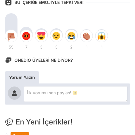
BU İÇERİĞE EMOJİYLE TEPKİ VER!
55
7
3
3
2
1
1
ONEDİO ÜYELERİ NE DİYOR?
Yorum Yazın
En Yeni İçerikler!