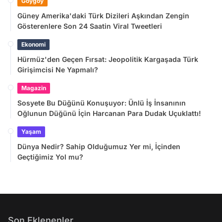
Goygoy
Güney Amerika'daki Türk Dizileri Aşkından Zengin
Gösterenlere Son 24 Saatin Viral Tweetleri
Ekonomi
Hürmüz'den Geçen Fırsat: Jeopolitik Kargaşada Türk
Girişimcisi Ne Yapmalı?
Magazin
Sosyete Bu Düğünü Konuşuyor: Ünlü İş İnsanının
Oğlunun Düğünü İçin Harcanan Para Dudak Uçuklattı!
Yaşam
Dünya Nedir? Sahip Olduğumuz Yer mi, İçinden
Geçtiğimiz Yol mu?
Son Eklenenler