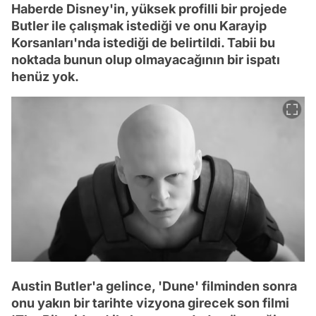
Haberde Disney'in, yüksek profilli bir projede
Butler ile çalışmak istediği ve onu Karayip
Korsanları'nda istediği de belirtildi. Tabii bu
noktada bunun olup olmayacağının bir ispatı
henüz yok.
Austin Butler'a gelince, 'Dune' filminden sonra
onu yakın bir tarihte vizyona girecek son filmi