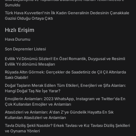
Sunuldu
Türk Hava Kuvvetleri'nin İlk Kadın Generalinin Dedesinin Çanakkale
Gazisi Olduğu Ortaya Çıktı
Hızlı Erişim
Hava Durumu
Son Depremler Listesi
Evlilik Yıl Dönümü Sözleri! En Özel Romantik, Duygusal ve Resimli
Evlilik Yıl dönümü Mesajları
Rüyada Altın Görmek: Gerçekler de Saadetiniz de Çil Çil Altınlarda
Saklı Olabilir!
Doğal Taşların Merak Edilen Tüm Etkileri, Enerjileri ve Şifa Alanları:
Hangi Doğal Taş Ne İşe Yarar?
Emojilerin Anlamları: 2023 WhatsApp, Instagram ve Twitter'da En
Çok Kullanılan Emojiler ve Anlamları
Atasözleri ve Anlamları: A'dan Z'ye Gündelik Hayatta En Sık
Kullanılan Atasözleri ve Anlamları
Tavla Diziliş Şekli Nasıldır? Erkek Tavlası ve Kız Tavlası Diziliş Şekilleri
ve Oynama Yönleri