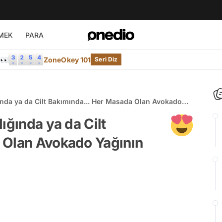
MEK
PARA
e👀
ZoneOkey 101
Seri Diz
ında ya da Cilt Bakımında... Her Masada Olan Avokado
ığında ya da Cilt
 Olan Avokado Yağının