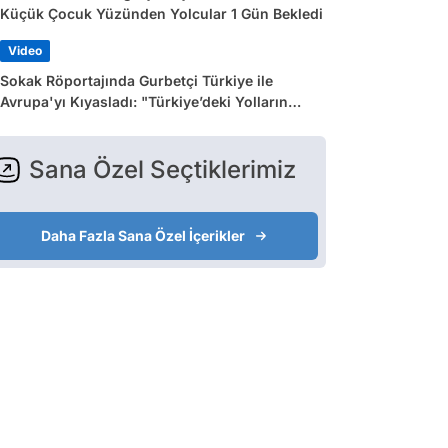
Küçük Çocuk Yüzünden Yolcular 1 Gün Bekledi
Video
Sokak Röportajında Gurbetçi Türkiye ile
Avrupa'yı Kıyasladı: "Türkiye’deki Yolların
Çoğu Avrupa’da Yok"
Sana Özel Seçtiklerimiz
Daha Fazla Sana Özel İçerikler