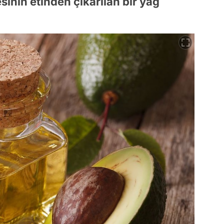
nin etinden çıkarılan bir yağ