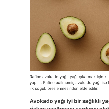
Rafine avokado yağı, yağı çıkarmak için k
yapılır. Rafine edilmemiş avokado yağı is
ilk soğuk preslenmesinden elde edilir.
Avokado yağı iyi bir sağlıklı y
riskini azaltmaya yardımcı ola