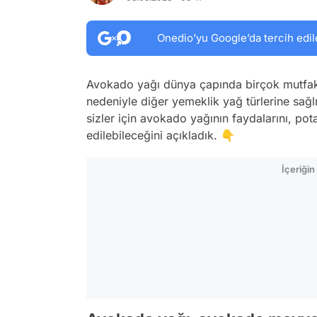
Onedio’yu Google’da tercih edil
Avokado yağı dünya çapında birçok mutfak
nedeniyle diğer yemeklik yağ türlerine sağlık
sizler için avokado yağının faydalarını, pota
edilebileceğini açıkladık. 👇
İçeriği