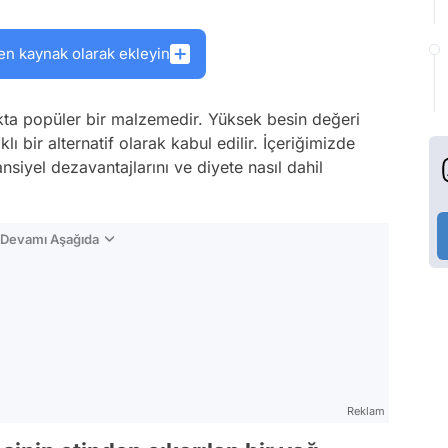
en kaynak olarak ekleyin
ta popüler bir malzemedir. Yüksek besin değeri
lı bir alternatif olarak kabul edilir. İçeriğimizde
nsiyel dezavantajlarını ve diyete nasıl dahil
n Devamı Aşağıda
Reklam