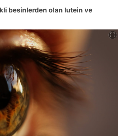
kli besinlerden olan lutein ve