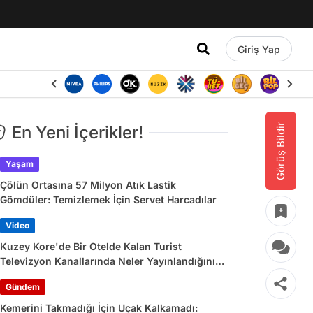
Giriş Yap
Görüş Bildir
En Yeni İçerikler!
Yaşam
Çölün Ortasına 57 Milyon Atık Lastik
Gömdüler: Temizlemek İçin Servet Harcadılar
Video
Kuzey Kore'de Bir Otelde Kalan Turist
Televizyon Kanallarında Neler Yayınlandığını
Paylaştı
Gündem
Kemerini Takmadığı İçin Uçak Kalkamadı: