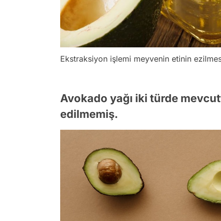
Ekstraksiyon işlemi meyvenin etinin ezilmes
Avokado yağı iki türde mevcutt
edilmemiş.