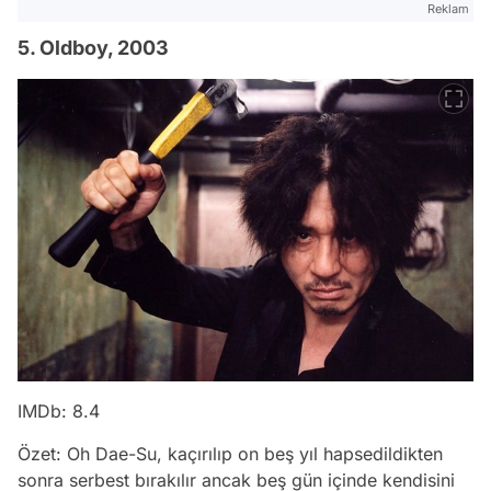
Reklam
5. Oldboy, 2003
IMDb: 8.4
Özet: Oh Dae-Su, kaçırılıp on beş yıl hapsedildikten
sonra serbest bırakılır ancak beş gün içinde kendisini