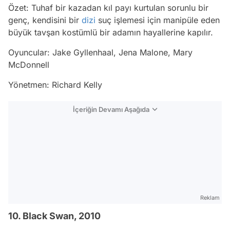
Özet: Tuhaf bir kazadan kıl payı kurtulan sorunlu bir
genç, kendisini bir
dizi
suç işlemesi için manipüle eden
büyük tavşan kostümlü bir adamın hayallerine kapılır.
Oyuncular: Jake Gyllenhaal, Jena Malone, Mary
McDonnell
Yönetmen: Richard Kelly
İçeriğin Devamı Aşağıda
Reklam
10. Black Swan, 2010