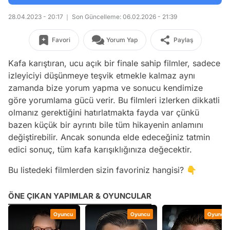
28.04.2023 - 20:17
Son Güncelleme: 06.02.2026 - 21:39
Favori
Yorum Yap
Paylaş
Kafa karıştıran, ucu açık bir finale sahip filmler, sadece
izleyiciyi düşünmeye teşvik etmekle kalmaz aynı
zamanda bize yorum yapma ve sonucu kendimize
göre yorumlama gücü verir. Bu filmleri izlerken dikkatli
olmanız gerektiğini hatırlatmakta fayda var çünkü
bazen küçük bir ayrıntı bile tüm hikayenin anlamını
değiştirebilir. Ancak sonunda elde edeceğiniz tatmin
edici sonuç, tüm kafa karışıklığınıza değecektir.
Bu listedeki filmlerden sizin favoriniz hangisi? 👇
ÖNE ÇIKAN YAPIMLAR & OYUNCULAR
Oyuncu
Oyuncu
Oyuncu