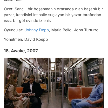
Özet: Sancılı bir boşanmanın ortasında olan başarılı bir
yazar, kendisini intihalle suçlayan bir yazar tarafından
ıssız bir göl evinde izlenir.
Oyuncular:
Johnny Depp
, Maria Bello, John Turturro
Yönetmen: David Koepp
18. Awake, 2007