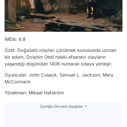
IMDb: 6.8
Özet: Doğaüstü olayları çürütmek konusunda uzman
bir adam, Dolphin Oteli'ndeki efsanevi olayların
yaşandığı düşünülen 1408 numaralı odaya yerleşir.
Oyuncular: John Cusack, Samuel L. Jackson, Mary
McCormack
Yönetmen: Mikael Hafström
İçeriğin Devamı Aşağıda