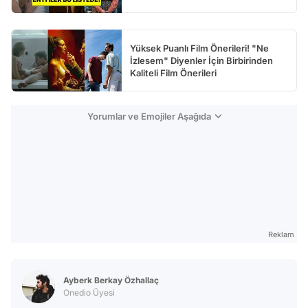
Yüksek Puanlı Film Önerileri! "Ne
İzlesem" Diyenler İçin Birbirinden
Kaliteli Film Önerileri
Yorumlar ve Emojiler Aşağıda
Reklam
Ayberk Berkay Özhallaç
Onedio Üyesi