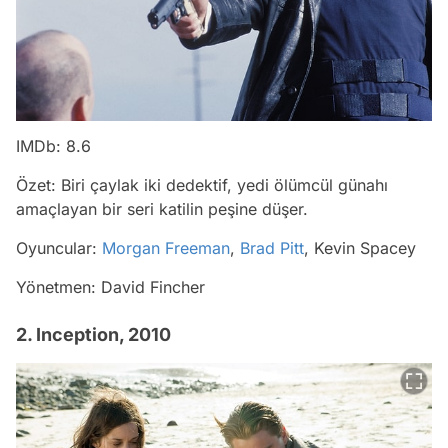
IMDb: 8.6
Özet: Biri çaylak iki dedektif, yedi ölümcül günahı
amaçlayan bir seri katilin peşine düşer.
Oyuncular:
Morgan Freeman
,
Brad Pitt
, Kevin Spacey
Yönetmen: David Fincher
2. Inception, 2010