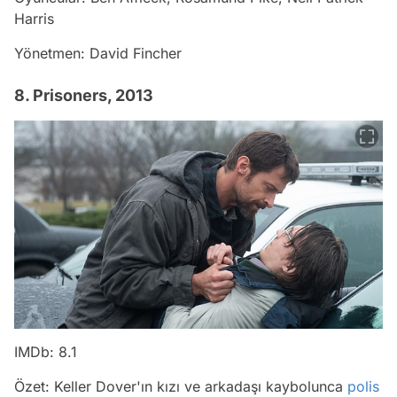
Harris
Yönetmen: David Fincher
8. Prisoners, 2013
IMDb: 8.1
Özet: Keller Dover'ın kızı ve arkadaşı kaybolunca
polis