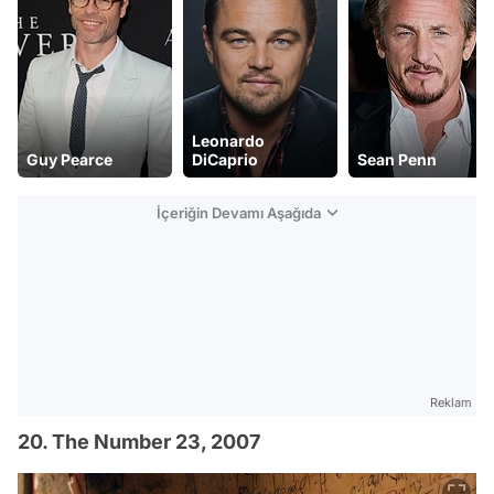
Leonardo
DiCaprio
Sean Penn
Natalie Portman
İçeriğin Devamı Aşağıda
Reklam
20. The Number 23, 2007