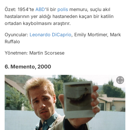
Özet: 1954'te
ABD
'li bir
polis
memuru, suçlu akıl
hastalarının yer aldığı hastaneden kaçan bir katilin
ortadan kaybolmasını araştırır.
Oyuncular:
Leonardo DiCaprio
, Emily Mortimer, Mark
Ruffalo
Yönetmen: Martin Scorsese
6. Memento, 2000