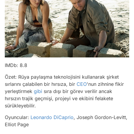
IMDb: 8.8
Özet: Rüya paylaşma teknolojisini kullanarak şirket
sırlarını çalabilen bir hırsıza, bir
CEO
'nun zihnine fikir
yerleştirmek
gibi
sıra dışı bir görev verilir ancak
hırsızın trajik geçmişi, projeyi ve ekibini felakete
sürükleyebilir.
Oyuncular:
Leonardo DiCaprio
, Joseph Gordon-Levitt,
Elliot Page