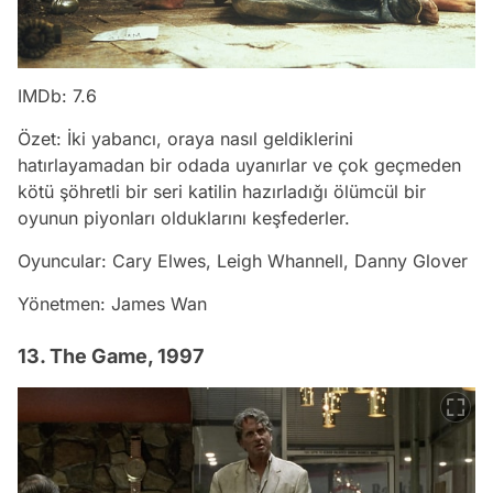
IMDb: 7.6
Özet: İki yabancı, oraya nasıl geldiklerini
hatırlayamadan bir odada uyanırlar ve çok geçmeden
kötü şöhretli bir seri katilin hazırladığı ölümcül bir
oyunun piyonları olduklarını keşfederler.
Oyuncular: Cary Elwes, Leigh Whannell, Danny Glover
Yönetmen: James Wan
13. The Game, 1997