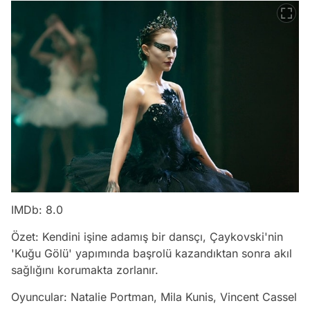
IMDb: 8.0
Özet: Kendini işine adamış bir dansçı, Çaykovski'nin
'Kuğu Gölü' yapımında başrolü kazandıktan sonra akıl
sağlığını korumakta zorlanır.
Oyuncular: Natalie Portman, Mila Kunis, Vincent Cassel