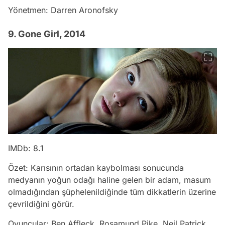
Yönetmen: Darren Aronofsky
9. Gone Girl, 2014
IMDb: 8.1
Özet: Karısının ortadan kaybolması sonucunda
medyanın yoğun odağı haline gelen bir adam, masum
olmadığından şüphelenildiğinde tüm dikkatlerin üzerine
çevrildiğini görür.
Oyuncular: Ben Affleck, Rosamund Pike, Neil Patrick