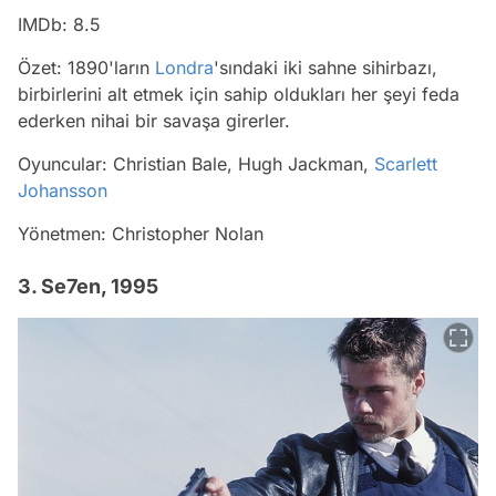
IMDb: 8.5
Özet: 1890'ların
Londra
'sındaki iki sahne sihirbazı,
birbirlerini alt etmek için sahip oldukları her şeyi feda
ederken nihai bir savaşa girerler.
Oyuncular: Christian Bale, Hugh Jackman,
Scarlett
Johansson
Yönetmen: Christopher Nolan
3. Se7en, 1995