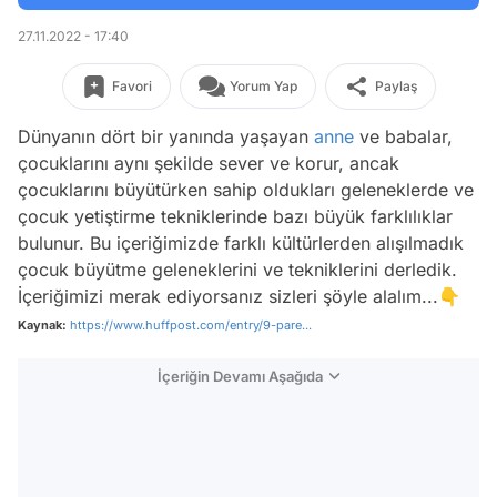
27.11.2022 - 17:40
Favori
Yorum Yap
Paylaş
Dünyanın dört bir yanında yaşayan
anne
ve babalar,
çocuklarını aynı şekilde sever ve korur, ancak
çocuklarını büyütürken sahip oldukları geleneklerde ve
çocuk yetiştirme tekniklerinde bazı büyük farklılıklar
bulunur. Bu içeriğimizde farklı kültürlerden alışılmadık
çocuk büyütme geleneklerini ve tekniklerini derledik.
İçeriğimizi merak ediyorsanız sizleri şöyle alalım...👇
Kaynak:
https://www.huffpost.com/entry/9-pare...
İçeriğin Devamı Aşağıda