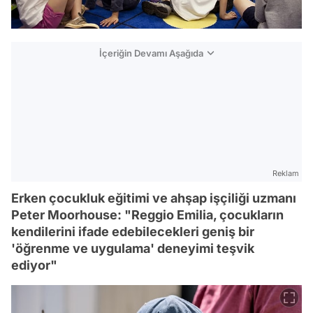
İçeriğin Devamı Aşağıda
Reklam
Erken çocukluk eğitimi ve ahşap işçiliği uzmanı
Peter Moorhouse: "Reggio Emilia, çocukların
kendilerini ifade edebilecekleri geniş bir
'öğrenme ve uygulama' deneyimi teşvik
ediyor"