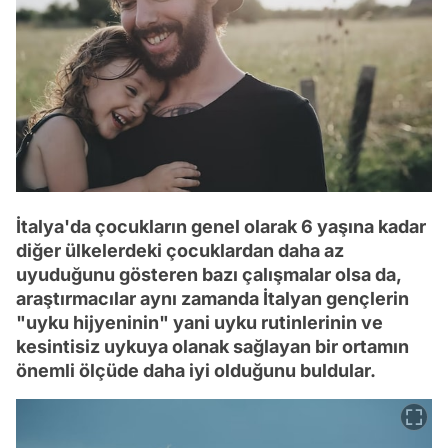
İtalya'da çocukların genel olarak 6 yaşına kadar
diğer ülkelerdeki çocuklardan daha az
uyuduğunu gösteren bazı çalışmalar olsa da,
araştırmacılar aynı zamanda İtalyan gençlerin
"uyku hijyeninin" yani uyku rutinlerinin ve
kesintisiz uykuya olanak sağlayan bir ortamın
önemli ölçüde daha iyi olduğunu buldular.