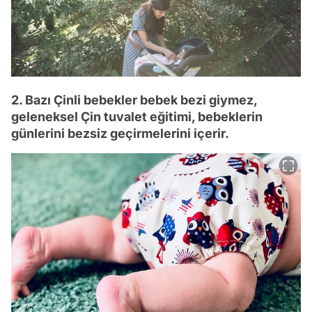
2. Bazı Çinli bebekler bebek bezi giymez,
geleneksel Çin tuvalet eğitimi, bebeklerin
günlerini bezsiz geçirmelerini içerir.