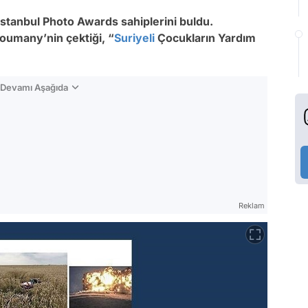
Istanbul Photo Awards sahiplerini buldu.
umany’nin çektiği, “
Suriyeli
Çocukların Yardım
n Devamı Aşağıda
Reklam