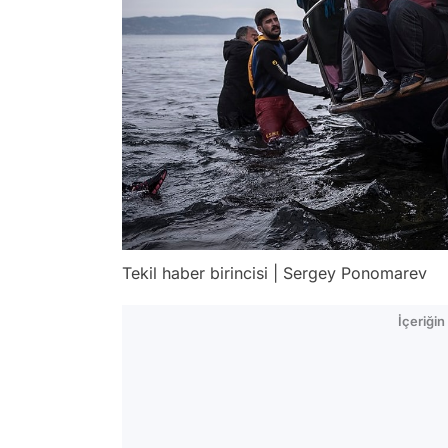
Tekil haber birincisi | Sergey Ponomarev
İçeriği