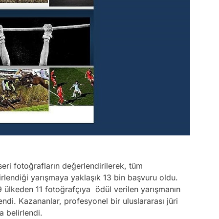
seri fotoğrafların değerlendirilerek, tüm
lirlendiği yarışmaya yaklaşık 13 bin başvuru oldu.
 9 ülkeden 11 fotoğrafçıya ödül verilen yarışmanın
endi. Kazananlar, profesyonel bir uluslararası jüri
a belirlendi.