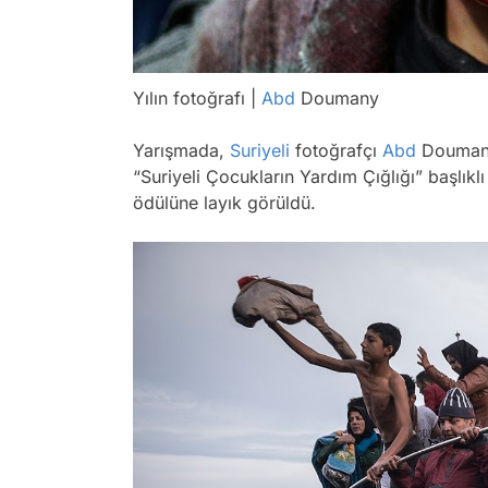
Yılın fotoğrafı |
Abd
Doumany
Yarışmada,
Suriyeli
fotoğrafçı
Abd
Doumany
“Suriyeli Çocukların Yardım Çığlığı” başlıklı 
ödülüne layık görüldü.