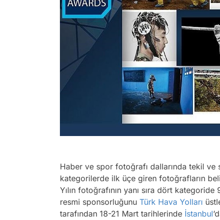
Haber ve spor fotoğrafı dallarında tekil ve 
kategorilerde ilk üçe giren fotoğrafların be
Yılın fotoğrafının yanı sıra dört kategoride
resmi sponsorluğunu
Türk Hava Yolları
üstl
tarafından 18-21 Mart tarihlerinde
İstanbul
’d