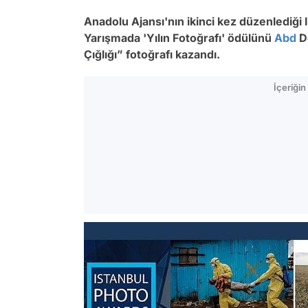
Anadolu Ajansı'nın ikinci kez düzenlediği 
Yarışmada 'Yılın Fotoğrafı' ödülünü
Abd
Do
Çığlığı” fotoğrafı kazandı.
İçeriği