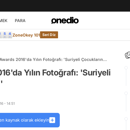
MEK
PARA
ZoneOkey 101
Seri Diz
Awards 2016'da Yılın Fotoğrafı: 'Suriyeli Çocukların
6'da Yılın Fotoğrafı: 'Suriyeli
'
6 - 14:51
en kaynak olarak ekleyin