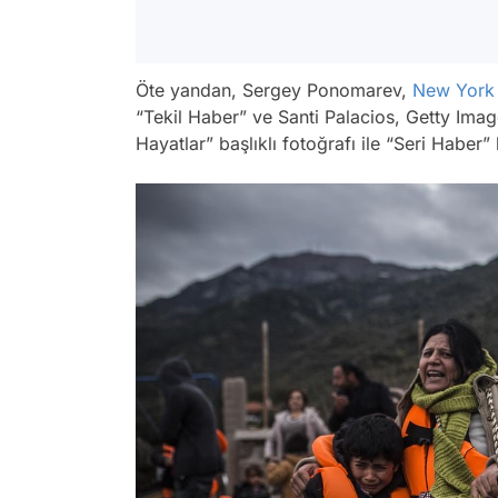
Öte yandan, Sergey Ponomarev,
New York
“Tekil Haber” ve Santi Palacios, Getty Imag
Hayatlar” başlıklı fotoğrafı ile “Seri Haber”