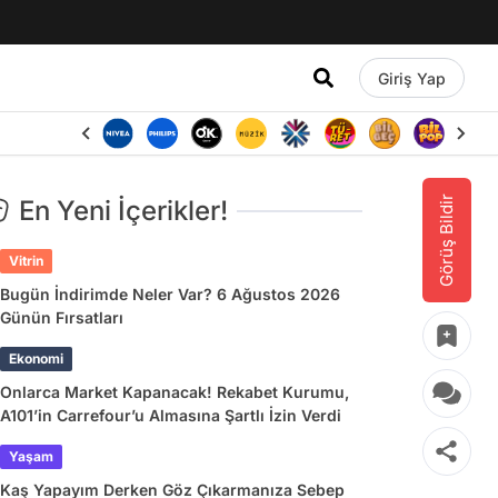
Giriş Yap
Görüş Bildir
En Yeni İçerikler!
Vitrin
Bugün İndirimde Neler Var? 6 Ağustos 2026
Günün Fırsatları
Ekonomi
Onlarca Market Kapanacak! Rekabet Kurumu,
A101’in Carrefour’u Almasına Şartlı İzin Verdi
Yaşam
Kaş Yapayım Derken Göz Çıkarmanıza Sebep