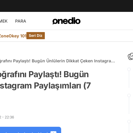
MEK
PARA
ZoneOkey 101
Seri Diz
rafını Paylaştı! Bugün Ünlülerin Dikkat Çeken Instagram
ğrafını Paylaştı! Bugün
nstagram Paylaşımları (7
 - 22:36