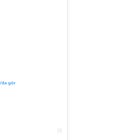
'da gör