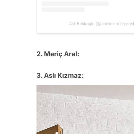
Asli Bekiroglu (@aslibekiro)'in payl
2. Meriç Aral:
3. Aslı Kızmaz: