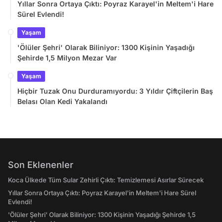
Yıllar Sonra Ortaya Çıktı: Poyraz Karayel'in Meltem'i Hare
Sürel Evlendi!
Yaşam
'Ölüler Şehri' Olarak Biliniyor: 1300 Kişinin Yaşadığı
Şehirde 1,5 Milyon Mezar Var
Yaşam
Hiçbir Tuzak Onu Durduramıyordu: 3 Yıldır Çiftçilerin Baş
Belası Olan Kedi Yakalandı
Son Eklenenler
Koca Ülkede Tüm Sular Zehirli Çıktı: Temizlemesi Asırlar Sürecek
Yıllar Sonra Ortaya Çıktı: Poyraz Karayel'in Meltem'i Hare Sürel
Evlendi!
'Ölüler Şehri' Olarak Biliniyor: 1300 Kişinin Yaşadığı Şehirde 1,5