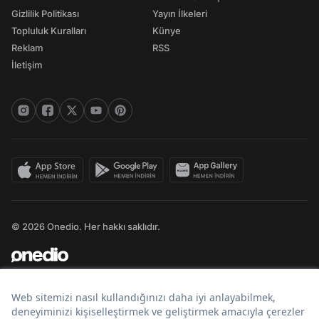
Gizlilik Politikası
Yayın İlkeleri
Topluluk Kuralları
Künye
Reklam
RSS
İletişim
© 2026 Onedio. Her hakkı saklıdır.
Bir
markasıdır.