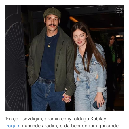
'En çok sevdiğim, aramın en iyi olduğu Kubilay.
Doğum
gününde aradım, o da beni doğum günümde