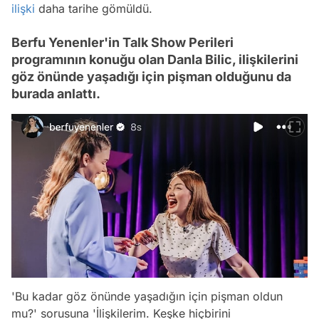
ilişki
daha tarihe gömüldü.
Berfu Yenenler'in Talk Show Perileri
programının konuğu olan Danla Bilic, ilişkilerini
göz önünde yaşadığı için pişman olduğunu da
burada anlattı.
'Bu kadar göz önünde yaşadığın için pişman oldun
mu?' sorusuna 'İlişkilerim. Keşke hiçbirini