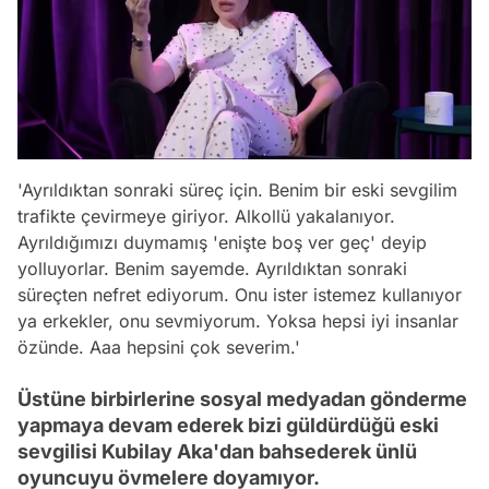
'Ayrıldıktan sonraki süreç için. Benim bir eski sevgilim
trafikte çevirmeye giriyor. Alkollü yakalanıyor.
Ayrıldığımızı duymamış 'enişte boş ver geç' deyip
yolluyorlar. Benim sayemde. Ayrıldıktan sonraki
süreçten nefret ediyorum. Onu ister istemez kullanıyor
ya erkekler, onu sevmiyorum. Yoksa hepsi iyi insanlar
özünde. Aaa hepsini çok severim.'
Üstüne birbirlerine sosyal medyadan gönderme
yapmaya devam ederek bizi güldürdüğü eski
sevgilisi Kubilay Aka'dan bahsederek ünlü
oyuncuyu övmelere doyamıyor.