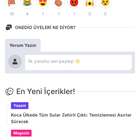
19
4
1
1
1
0
0
ONEDİO ÜYELERİ NE DİYOR?
Yorum Yazın
En Yeni İçerikler!
Yaşam
Koca Ülkede Tüm Sular Zehirli Çıktı: Temizlemesi Asırlar
Sürecek
Magazin