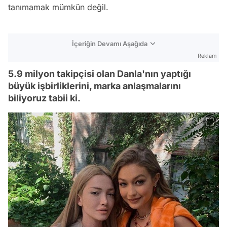
tanımamak mümkün değil.
İçeriğin Devamı Aşağıda
Reklam
5.9 milyon takipçisi olan Danla'nın yaptığı
büyük işbirliklerini, marka anlaşmalarını
biliyoruz tabii ki.