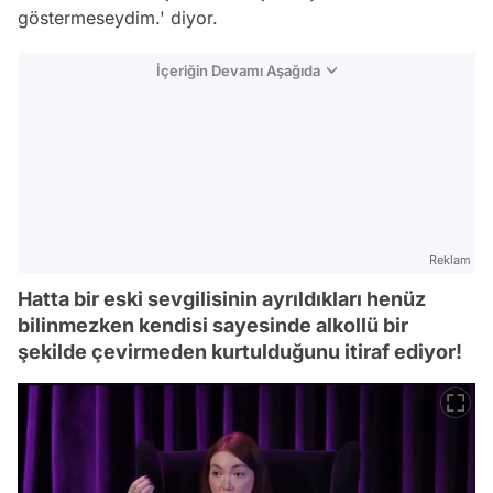
göstermeseydim.' diyor.
İçeriğin Devamı Aşağıda
Reklam
Hatta bir eski sevgilisinin ayrıldıkları henüz
bilinmezken kendisi sayesinde alkollü bir
şekilde çevirmeden kurtulduğunu itiraf ediyor!