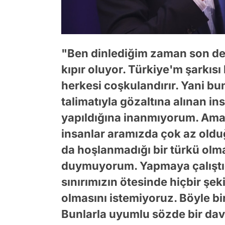
"Ben dinlediğim zaman son de
kıpır oluyor. Türkiye'm şarkıs
herkesi coşkulandırır. Yani bun
talimatıyla gözaltına alınan in
yapıldığına inanmıyorum. Ama '
insanlar aramızda çok az olduğ
da hoşlanmadığı bir türkü olm
duymuyorum. Yapmaya çalıştığı
sınırımızın ötesinde hiçbir şe
olmasını istemiyoruz. Böyle bi
Bunlarla uyumlu sözde bir dav