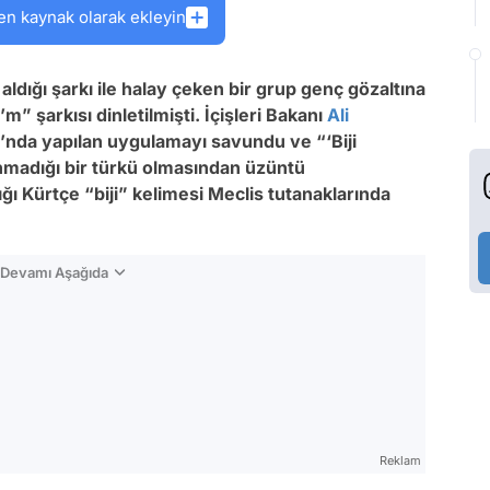
en kaynak olarak ekleyin
 aldığı şarkı ile halay çeken bir grup genç gözaltına
” şarkısı dinletilmişti. İçişleri Bakanı
Ali
nda yapılan uygulamayı savundu ve “‘Biji
anmadığı bir türkü olmasından üzüntü
ı Kürtçe “biji” kelimesi Meclis tutanaklarında
n Devamı Aşağıda
Reklam