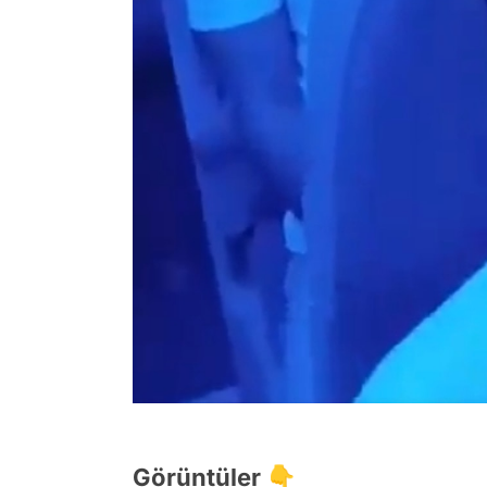
Görüntüler 👇