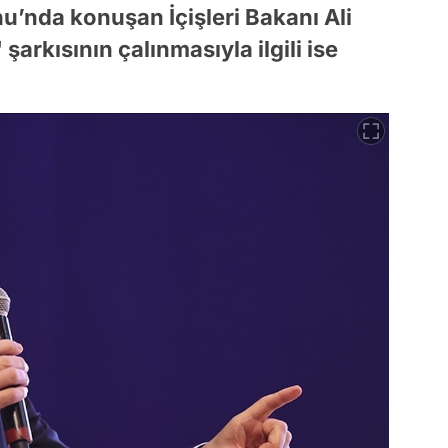
’nda konuşan İçişleri Bakanı Ali
arkısının çalınmasıyla ilgili ise