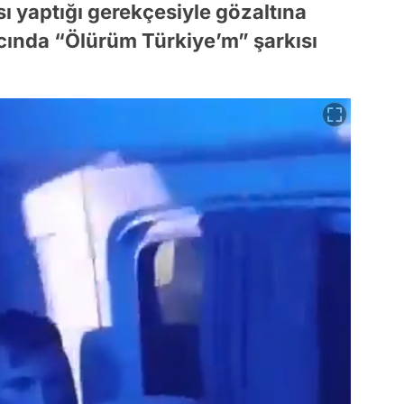
 yaptığı gerekçesiyle gözaltına
racında “Ölürüm Türkiye’m” şarkısı