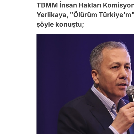
TBMM İnsan Hakları Komisyonu
Yerlikaya, "Ölürüm Türkiye'm" ş
şöyle konuştu;