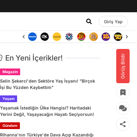
Giriş Yap
Görüş Bildir
En Yeni İçerikler!
Magazin
Selin Şekerci'den Sektöre Yaş İsyanı! "Birçok
İşi Bu Yüzden Kaybettim"
Yaşam
Yaşamak İstediğin Ülke Hangisi? Haritadaki
Yerini Değil, Yaşayacağın Hayatı Seçiyorsun!
Gündem
Rihanna'nın Türkiye'de Dava Açıp Kazandığı