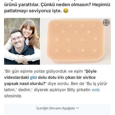
ürünü yarattılar. Çünkü neden olmasın? Hepimiz
patlatmayı seviyoruz işte. 😂
'Bir gün eşimle yolda gidiyorduk ve eşim
'Şöyle
videolardaki
gibi
dolu dolu irin çıkan bir sivilce
yapsak nasıl olurdu?'
diye sordu. Ben de 'Bu iş yürür
tatlım.' dedim.'
diyerek açıklıyor Billy şirketin
web
sitesinde.
İçeriğin Devamı Aşağıda