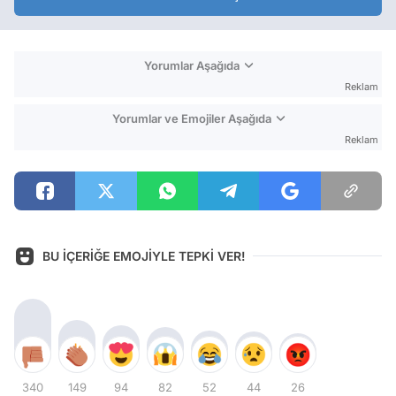
Yorumlar Aşağıda
Reklam
Yorumlar ve Emojiler Aşağıda
Reklam
BU İÇERİĞE EMOJİYLE TEPKİ VER!
340
149
94
82
52
44
26