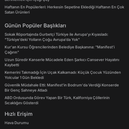
Haftanın En Popülerleri: Herkesin Sepetine Eklediği Haftanın En Çok
Satan Ürünleri
Günün Popüler Başlıkları
Sokak Röportajında Gurbetçi Türkiye ile Avrupa'yı Kıyasladı:
"Türkiye’deki Yolların Çoğu Avrupa’da Yok"
Kur'an Kursu Öğrencilerinden Belediye Başkanına: "Manifest’i
Çağırın"
Uzun Süredir Kanserle Mücadele Eden Şarkıcı Cansever Hayatını
Kaybetti
Kemerini Takmadığı İçin Uçak Kalkamadı: Küçük Çocuk Yüzünden
Yolcular 1 Gün Bekledi
Güvenlik Müdahale Etti: Manifest'in Bodrum'da Verdiği Konserde
Bir Genç Sahneye Atladı
ABD Ordusunda Görev Yapan Bir Türk, Kaliforniya Çöllerinin
Sıcaklığını Gösterdi
Hızlı Erişim
Hava Durumu