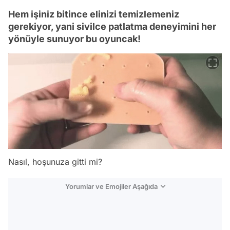
Hem işiniz bitince elinizi temizlemeniz
gerekiyor, yani sivilce patlatma deneyimini her
yönüyle sunuyor bu oyuncak!
Nasıl, hoşunuza gitti mi?
Yorumlar ve Emojiler Aşağıda