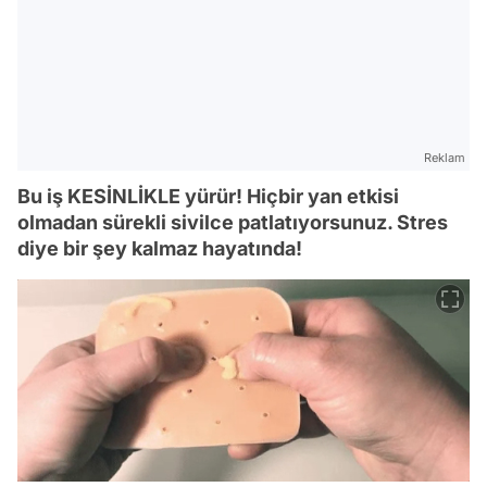
Reklam
Bu iş KESİNLİKLE yürür! Hiçbir yan etkisi
olmadan sürekli sivilce patlatıyorsunuz. Stres
diye bir şey kalmaz hayatında!