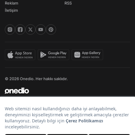
Reklam
RSS
İletişim
© 2026 Onedio. Her hakkı saklıdır.
Bir
markasıdır.