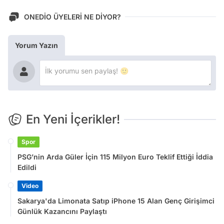
ONEDİO ÜYELERİ NE DİYOR?
Yorum Yazın
En Yeni İçerikler!
Spor
PSG’nin Arda Güler İçin 115 Milyon Euro Teklif Ettiği İddia
Edildi
Video
Sakarya'da Limonata Satıp iPhone 15 Alan Genç Girişimci
Günlük Kazancını Paylaştı