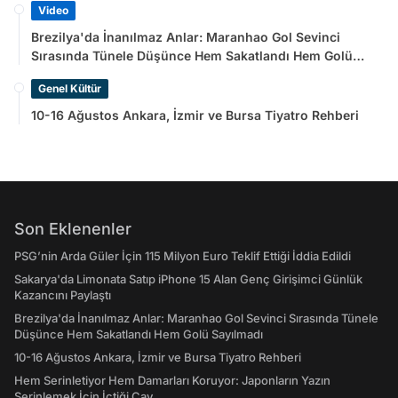
Video
Brezilya'da İnanılmaz Anlar: Maranhao Gol Sevinci
Sırasında Tünele Düşünce Hem Sakatlandı Hem Golü
Sayılmadı
Genel Kültür
10-16 Ağustos Ankara, İzmir ve Bursa Tiyatro Rehberi
Son Eklenenler
PSG’nin Arda Güler İçin 115 Milyon Euro Teklif Ettiği İddia Edildi
Sakarya'da Limonata Satıp iPhone 15 Alan Genç Girişimci Günlük
Kazancını Paylaştı
Brezilya'da İnanılmaz Anlar: Maranhao Gol Sevinci Sırasında Tünele
Düşünce Hem Sakatlandı Hem Golü Sayılmadı
10-16 Ağustos Ankara, İzmir ve Bursa Tiyatro Rehberi
Hem Serinletiyor Hem Damarları Koruyor: Japonların Yazın
Serinlemek İçin İçtiği Çay