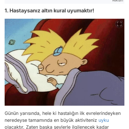
Reklam
1. Hastaysanız altın kural uyumaktır!
Günün yarısında, hele ki hastalığın ilk evrelerindeyken
neredeyse tamamında en büyük aktiviteniz
uyku
olacaktır. Zaten başka şeylerle ilgilenecek kadar