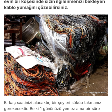
evin bir köşesinde sizin ilgilenmenizi bekleyen
kablo yumağını çözebilirsiniz.
Birkaç saatinizi alacaktır, bir şeyleri söküp takmanız
gerekecektir. Belki 1 gününüzü yemez ama bir süre