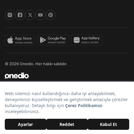
© 2026 Onedio. Her hakkı saklıdır.
Bir
markasıdır.