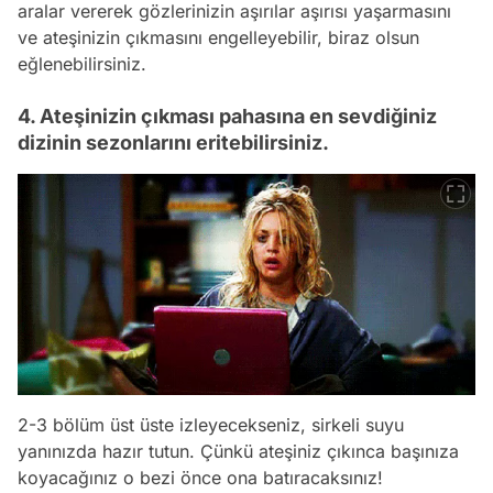
aralar vererek gözlerinizin aşırılar aşırısı yaşarmasını
ve ateşinizin çıkmasını engelleyebilir, biraz olsun
eğlenebilirsiniz.
4. Ateşinizin çıkması pahasına en sevdiğiniz
dizinin sezonlarını eritebilirsiniz.
2-3 bölüm üst üste izleyecekseniz, sirkeli suyu
yanınızda hazır tutun. Çünkü ateşiniz çıkınca başınıza
koyacağınız o bezi önce ona batıracaksınız!