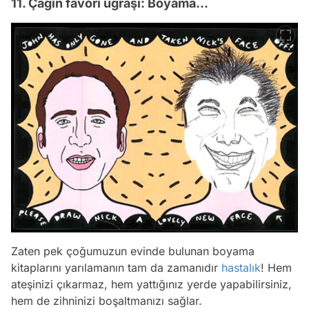
11. Çağın favori uğraşı: Boyama...
Zaten pek çoğumuzun evinde bulunan boyama
kitaplarını yarılamanın tam da zamanıdır
hastalık
! Hem
ateşinizi çıkarmaz, hem yattığınız yerde yapabilirsiniz,
hem de zihninizi boşaltmanızı sağlar.