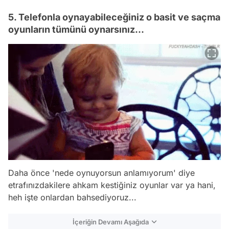
5. Telefonla oynayabileceğiniz o basit ve saçma
oyunların tümünü oynarsınız...
Daha önce 'nede oynuyorsun anlamıyorum' diye
etrafınızdakilere ahkam kestiğiniz oyunlar var ya hani,
heh işte onlardan bahsediyoruz...
İçeriğin Devamı Aşağıda