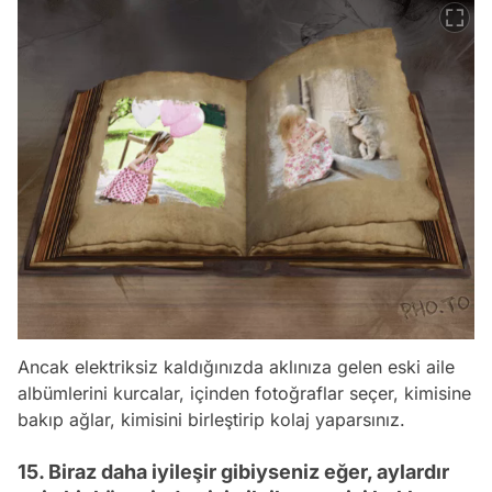
Ancak elektriksiz kaldığınızda aklınıza gelen eski aile
albümlerini kurcalar, içinden fotoğraflar seçer, kimisine
bakıp ağlar, kimisini birleştirip kolaj yaparsınız.
15. Biraz daha iyileşir gibiyseniz eğer, aylardır