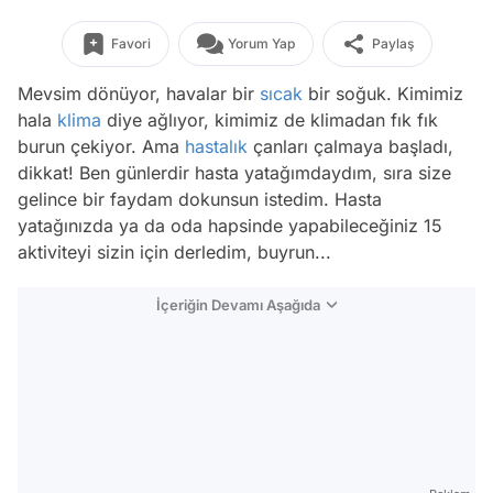
Favori
Yorum Yap
Paylaş
Mevsim dönüyor, havalar bir
sıcak
bir soğuk. Kimimiz
hala
klima
diye ağlıyor, kimimiz de klimadan fık fık
burun çekiyor. Ama
hastalık
çanları çalmaya başladı,
dikkat! Ben günlerdir hasta yatağımdaydım, sıra size
gelince bir faydam dokunsun istedim. Hasta
yatağınızda ya da oda hapsinde yapabileceğiniz 15
aktiviteyi sizin için derledim, buyrun...
İçeriğin Devamı Aşağıda