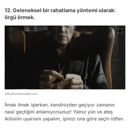
12. Geleneksel bir rahatlama yöntemi olarak:
örgü örmek.
s19.photobucket.com
İlmek ilmek işlerken, kendinizden geçiyor zamanın
nasıl geçtiğini anlamıyorsunuz! Yalnız yün ve ateş
ikilisinin uyarısını yapalım, ipinizi ona göre seçin lütfen.