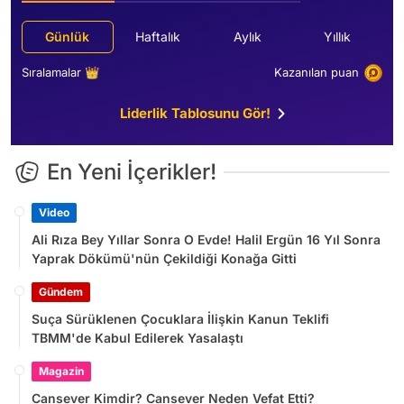
Günlük
Haftalık
Aylık
Yıllık
Sıralamalar 👑
Kazanılan puan
Liderlik Tablosunu Gör!
En Yeni İçerikler!
Video
Ali Rıza Bey Yıllar Sonra O Evde! Halil Ergün 16 Yıl Sonra
Yaprak Dökümü'nün Çekildiği Konağa Gitti
Gündem
Suça Sürüklenen Çocuklara İlişkin Kanun Teklifi
TBMM'de Kabul Edilerek Yasalaştı
Magazin
Cansever Kimdir? Cansever Neden Vefat Etti?