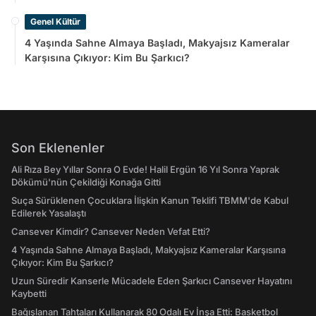
Genel Kültür
4 Yaşında Sahne Almaya Başladı, Makyajsız Kameralar
Karşısına Çıkıyor: Kim Bu Şarkıcı?
Son Eklenenler
Ali Rıza Bey Yıllar Sonra O Evde! Halil Ergün 16 Yıl Sonra Yaprak
Dökümü'nün Çekildiği Konağa Gitti
Suça Sürüklenen Çocuklara İlişkin Kanun Teklifi TBMM'de Kabul
Edilerek Yasalaştı
Cansever Kimdir? Cansever Neden Vefat Etti?
4 Yaşında Sahne Almaya Başladı, Makyajsız Kameralar Karşısına
Çıkıyor: Kim Bu Şarkıcı?
Uzun Süredir Kanserle Mücadele Eden Şarkıcı Cansever Hayatını
Kaybetti
Bağışlanan Tahtaları Kullanarak 80 Odalı Ev İnşa Etti: Basketbol