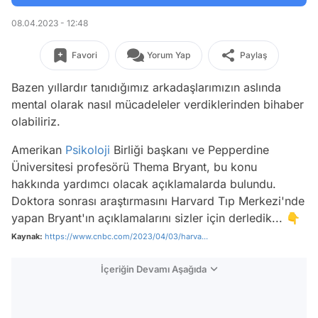
08.04.2023 - 12:48
Favori
Yorum Yap
Paylaş
Bazen yıllardır tanıdığımız arkadaşlarımızın aslında
mental olarak nasıl mücadeleler verdiklerinden bihaber
olabiliriz.
Amerikan
Psikoloji
Birliği başkanı ve Pepperdine
Üniversitesi profesörü Thema Bryant, bu konu
hakkında yardımcı olacak açıklamalarda bulundu.
Doktora sonrası araştırmasını Harvard Tıp Merkezi'nde
yapan Bryant'ın açıklamalarını sizler için derledik... 👇
Kaynak:
https://www.cnbc.com/2023/04/03/harva...
İçeriğin Devamı Aşağıda