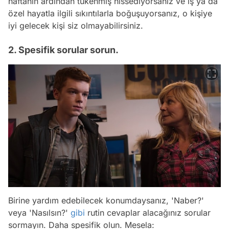
haftanın ardından tükenmiş hissediyorsanız ve iş ya da
özel hayatla ilgili sıkıntılarla boğuşuyorsanız, o kişiye
iyi gelecek kişi siz olmayabilirsiniz.
2. Spesifik sorular sorun.
Birine yardım edebilecek konumdaysanız, 'Naber?'
veya 'Nasılsın?'
gibi
rutin cevaplar alacağınız sorular
sormayın. Daha spesifik olun. Mesela: