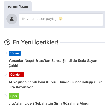
Yorum Yazın
En Yeni İçerikler!
Video
Yunanlar Neşet Ertaş'tan Sonra Şimdi de Seda Sayan'ı
Çaldı!
Gündem
14 Yaşında Kendi İşini Kurdu: Günde 6 Saat Çalışıp 3 Bin
Lira Kazanıyor
Spor
ultrAslan Lideri Sebahattin Şirin Gözaltına Alındı