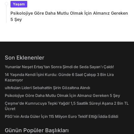
Yaşam
Psikolojiye Göre Daha Mutlu Olmak İçin Almanız Gereken
5 Şey
Son Eklenenler
Yunanlar Neşet Ertaş'tan Sonra Şimdi de Seda Sayan'ı Çaldı!
14 Yaşında Kendi İşini Kurdu: Günde 6 Saat Çalışıp 3 Bin Lira
Kazanıyor
ultrAslan Lideri Sebahattin Şirin Gözaltına Alındı
Psikolojiye Göre Daha Mutlu Olmak İçin Almanız Gereken 5 Şey
Çeşme'de Kumrucuya Tepki Yağdı! 1,5 Saatlik Süreyi Aşana 2 Bin TL
Ücret
PSG’nin Arda Güler İçin 115 Milyon Euro Teklif Ettiği İddia Edildi
Günün Popüler Başlıkları