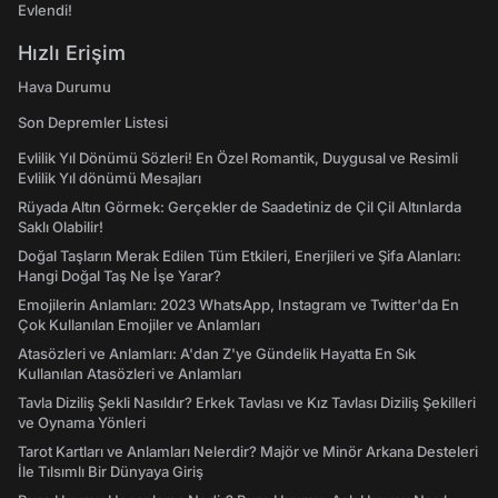
Evlendi!
Hızlı Erişim
Hava Durumu
Son Depremler Listesi
Evlilik Yıl Dönümü Sözleri! En Özel Romantik, Duygusal ve Resimli
Evlilik Yıl dönümü Mesajları
Rüyada Altın Görmek: Gerçekler de Saadetiniz de Çil Çil Altınlarda
Saklı Olabilir!
Doğal Taşların Merak Edilen Tüm Etkileri, Enerjileri ve Şifa Alanları:
Hangi Doğal Taş Ne İşe Yarar?
Emojilerin Anlamları: 2023 WhatsApp, Instagram ve Twitter'da En
Çok Kullanılan Emojiler ve Anlamları
Atasözleri ve Anlamları: A'dan Z'ye Gündelik Hayatta En Sık
Kullanılan Atasözleri ve Anlamları
Tavla Diziliş Şekli Nasıldır? Erkek Tavlası ve Kız Tavlası Diziliş Şekilleri
ve Oynama Yönleri
Tarot Kartları ve Anlamları Nelerdir? Majör ve Minör Arkana Desteleri
İle Tılsımlı Bir Dünyaya Giriş