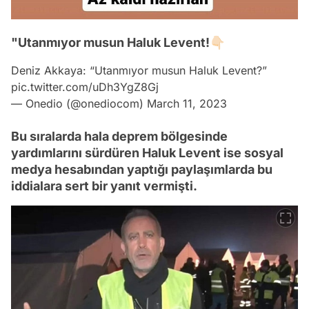
"Utanmıyor musun Haluk Levent!👇🏻
Deniz Akkaya: “Utanmıyor musun Haluk Levent?”
pic.twitter.com/uDh3YgZ8Gj
— Onedio (@onediocom)
March 11, 2023
Bu sıralarda hala deprem bölgesinde
yardımlarını sürdüren Haluk Levent ise sosyal
medya hesabından yaptığı paylaşımlarda bu
iddialara sert bir yanıt vermişti.