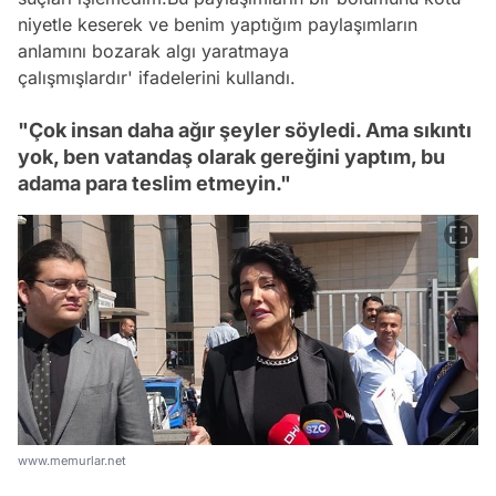
niyetle keserek ve benim yaptığım paylaşımların
anlamını bozarak algı yaratmaya
çalışmışlardır' ifadelerini kullandı.
"Çok insan daha ağır şeyler söyledi. Ama sıkıntı
yok, ben vatandaş olarak gereğini yaptım, bu
adama para teslim etmeyin."
www.memurlar.net