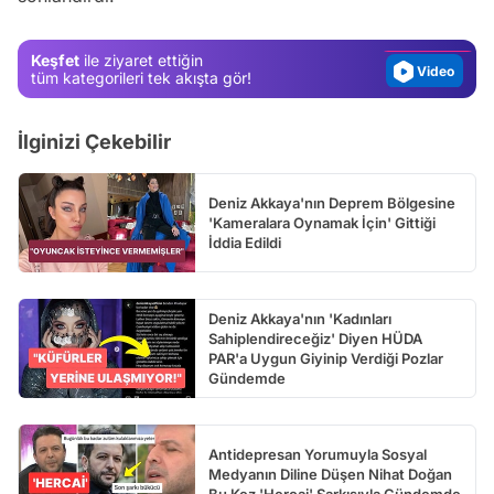
Magazin
Keşfet
ile ziyaret ettiğin
Video
tüm kategorileri tek akışta gör!
Test
İlginizi Çekebilir
Deniz Akkaya'nın Deprem Bölgesine
'Kameralara Oynamak İçin' Gittiği
İddia Edildi
Deniz Akkaya'nın 'Kadınları
Sahiplendireceğiz' Diyen HÜDA
PAR'a Uygun Giyinip Verdiği Pozlar
Gündemde
Antidepresan Yorumuyla Sosyal
Medyanın Diline Düşen Nihat Doğan