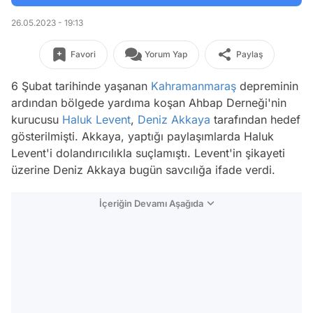
26.05.2023 - 19:13
Favori
Yorum Yap
Paylaş
6 Şubat tarihinde yaşanan
Kahramanmaraş
depreminin
ardından bölgede yardıma koşan Ahbap Derneği'nin
kurucusu
Haluk Levent
,
Deniz Akkaya
tarafından hedef
gösterilmişti. Akkaya, yaptığı paylaşımlarda Haluk
Levent'i dolandırıcılıkla suçlamıştı. Levent'in şikayeti
üzerine Deniz Akkaya bugün savcılığa ifade verdi.
İçeriğin Devamı Aşağıda