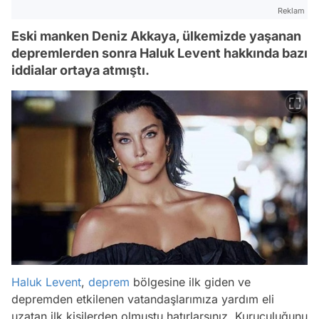
Reklam
Eski manken Deniz Akkaya, ülkemizde yaşanan
depremlerden sonra Haluk Levent hakkında bazı
iddialar ortaya atmıştı.
Haluk Levent
,
deprem
bölgesine ilk giden ve
depremden etkilenen vatandaşlarımıza yardım eli
uzatan ilk kişilerden olmuştu hatırlarsınız. Kuruculuğunu