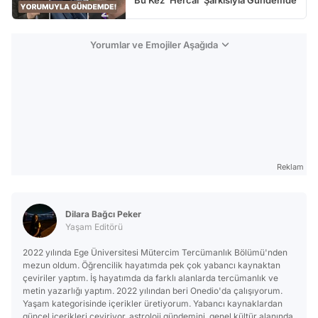
Bu Kez 'Hercai' Şarkısıyla Gündemde
Yorumlar ve Emojiler Aşağıda
Reklam
Dilara Bağcı Peker
Yaşam Editörü
2022 yılında Ege Üniversitesi Mütercim Tercümanlık Bölümü'nden
mezun oldum. Öğrencilik hayatımda pek çok yabancı kaynaktan
çeviriler yaptım. İş hayatımda da farklı alanlarda tercümanlık ve
metin yazarlığı yaptım. 2022 yılından beri Onedio'da çalışıyorum.
Yaşam kategorisinde içerikler üretiyorum. Yabancı kaynaklardan
güncel içerikleri çeviriyor, astroloji gündemini, genel kültür alanında