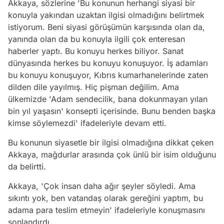
Akkaya, sözlerine 'Bu konunun herhangi siyasi bir
konuyla yakından uzaktan ilgisi olmadığını belirtmek
istiyorum. Beni siyasi görüşümün karşısında olan da,
yanında olan da bu konuyla ilgili çok enteresan
haberler yaptı. Bu konuyu herkes biliyor. Sanat
dünyasında herkes bu konuyu konuşuyor. İş adamları
bu konuyu konuşuyor, Kıbrıs kumarhanelerinde zaten
dilden dile yayılmış. Hiç pişman değilim. Ama
ülkemizde 'Adam sendecilik, bana dokunmayan yılan
bin yıl yaşasın' konsepti içerisinde. Bunu benden başka
kimse söylemezdi' ifadeleriyle devam etti.
Bu konunun siyasetle bir ilgisi olmadığına dikkat çeken
Akkaya, mağdurlar arasında çok ünlü bir isim olduğunu
da belirtti.
Akkaya, 'Çok insan daha ağır şeyler söyledi. Ama
Video
sıkıntı yok, ben vatandaş olarak gereğini yaptım, bu
Test
adama para teslim etmeyin' ifadeleriyle konuşmasını
sonlandırdı.
Gündem