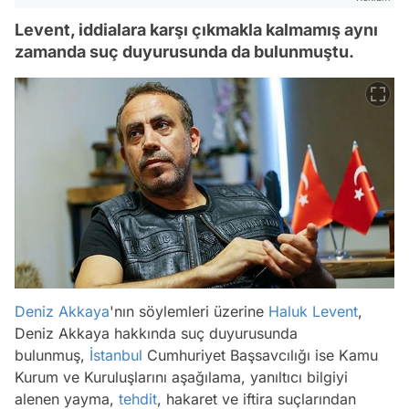
Levent, iddialara karşı çıkmakla kalmamış aynı
zamanda suç duyurusunda da bulunmuştu.
Deniz Akkaya
'nın söylemleri üzerine
Haluk Levent
,
Deniz Akkaya hakkında suç duyurusunda
bulunmuş,
İstanbul
Cumhuriyet Başsavcılığı ise Kamu
Kurum ve Kuruluşlarını aşağılama, yanıltıcı bilgiyi
alenen yayma,
tehdit
, hakaret ve iftira suçlarından