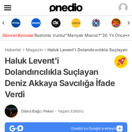
Güncel Konular
Bastonla Vurdu!
"Manyak Mısınız?"
30 Yıl Önce👀
Haberler
Magazin
Haluk Levent'i Dolandırıcılıkla Suçlayan 
Haluk Levent'i
Dolandırıcılıkla Suçlayan
Deniz Akkaya Savcılığa İfade
Verdi
Dilara Bağcı Peker
- Yaşam Editörü
Onedio’yu Google'a ekleyin