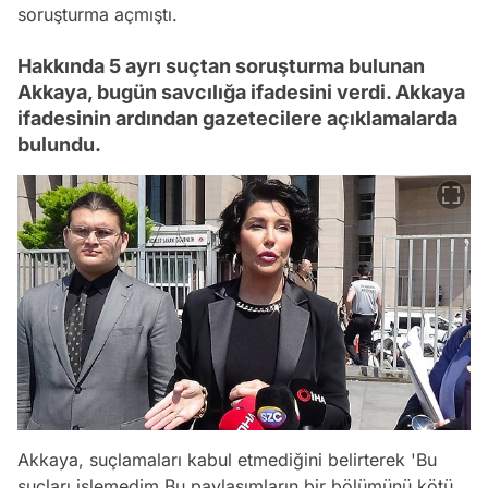
soruşturma açmıştı.
Hakkında 5 ayrı suçtan soruşturma bulunan
Akkaya, bugün savcılığa ifadesini verdi. Akkaya
ifadesinin ardından gazetecilere açıklamalarda
bulundu.
Akkaya, suçlamaları kabul etmediğini belirterek 'Bu
suçları işlemedim.Bu paylaşımların bir bölümünü kötü