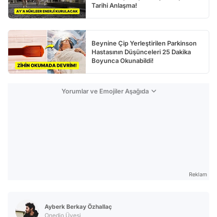
Tarihi Anlaşma!
Beynine Çip Yerleştirilen Parkinson
Hastasının Düşünceleri 25 Dakika
Boyunca Okunabildi!
Yorumlar ve Emojiler Aşağıda
Reklam
Ayberk Berkay Özhallaç
Onedio Üyesi