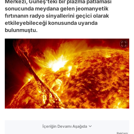
Merkezi, Güneş'teki bir plazma patlaması
sonucunda meydana gelen jeomanyetik
fırtınanın radyo sinyallerini geçici olarak
etkileyebileceği konusunda uyarıda
bulunmuştu.
İçeriğin Devamı Aşağıda
Reklam