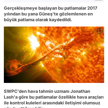
Gerçekleşmeye başlayan bu patlamalar 2017
yılından bu yana Güneş'te gözlemlenen en
büyük patlama olarak kaydedildi.
SWPC'den hava tahmin uzmanı Jonathan
Lash'a göre bu patlamalar özellikle hava araçları
ile kontrol kuleleri arasındaki iletişimi olumsuz