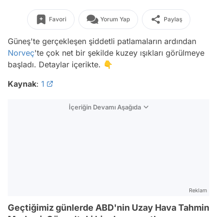
Favori
Yorum Yap
Paylaş
Güneş'te gerçekleşen şiddetli patlamaların ardından
Norveç
'te çok net bir şekilde kuzey ışıkları görülmeye
başladı. Detaylar içerikte. 👇
Kaynak
:
1
İçeriğin Devamı Aşağıda
Reklam
Geçtiğimiz günlerde ABD'nin Uzay Hava Tahmin