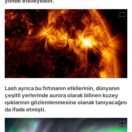
yönde etkileyebilir.
Lash ayrıca bu fırtınanın etkilerinin, dünyanın
çeşitli yerlerinde aurora olarak bilinen kuzey
ışıklarının gözlemlenmesine olanak tanıyacağını
da ifade etmişti.