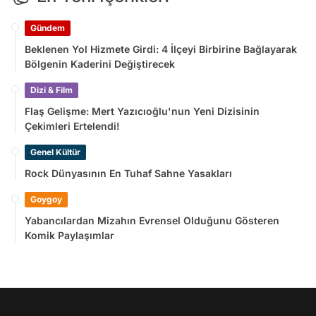
Gündem
Beklenen Yol Hizmete Girdi: 4 İlçeyi Birbirine Bağlayarak
Bölgenin Kaderini Değiştirecek
Dizi & Film
Flaş Gelişme: Mert Yazıcıoğlu'nun Yeni Dizisinin
Çekimleri Ertelendi!
Genel Kültür
Rock Dünyasının En Tuhaf Sahne Yasakları
Goygoy
Yabancılardan Mizahın Evrensel Olduğunu Gösteren
Komik Paylaşımlar