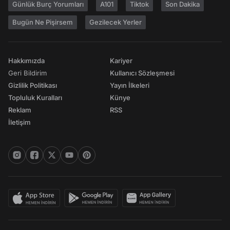
Günlük Burç Yorumları
A101
Tiktok
Son Dakika
Bugün Ne Pişirsem
Gezilecek Yerler
Hakkımızda
Kariyer
Geri Bildirim
Kullanıcı Sözleşmesi
Gizlilik Politikası
Yayın İlkeleri
Topluluk Kuralları
Künye
Reklam
RSS
İletişim