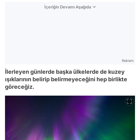
İçeriğin Devamı Aşağıda
Reklam
İlerleyen günlerde başka ülkelerde de kuzey
ışıklarının belirip belirmeyeceğini hep birlikte
göreceğiz.