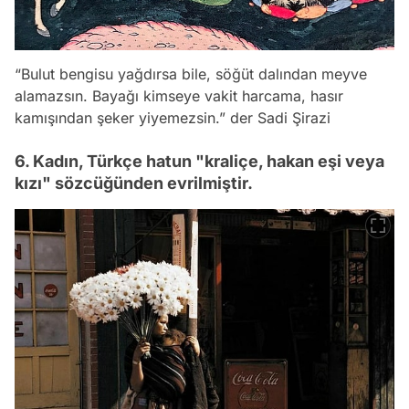
“Bulut bengisu yağdırsa bile, söğüt dalından meyve
alamazsın. Bayağı kimseye vakit harcama, hasır
kamışından şeker yiyemezsin.” der Sadi Şirazi
6. Kadın, Türkçe hatun "kraliçe, hakan eşi veya
kızı" sözcüğünden evrilmiştir.