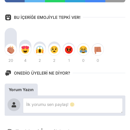
BU İÇERİĞE EMOJİYLE TEPKİ VER!
20
4
2
2
1
0
0
ONEDİO ÜYELERİ NE DİYOR?
Yorum Yazın