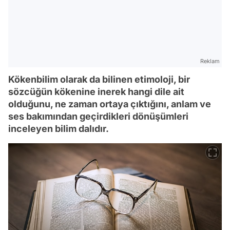
Reklam
Kökenbilim olarak da bilinen etimoloji, bir
sözcüğün kökenine inerek hangi dile ait
olduğunu, ne zaman ortaya çıktığını, anlam ve
ses bakımından geçirdikleri dönüşümleri
inceleyen bilim dalıdır.