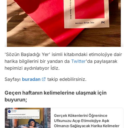
'Sözün Başladığı Yer' isimli kitabındaki etimolojiye dair
harika bilgilerini bir yandan da
Twitter
'da paylaşarak
hepimizi aydınlatıyor İdiz.
Sayfayı
buradan
takip edebilirsiniz.
Geçen haftanın kelimelerine ulaşmak için
buyurun;
Gerçek Kökenlerini Öğrenince
Ufkunuzu Açıp Etimolojiye Aşık
Olmanızı Sağlayacak Harika Kelimeler