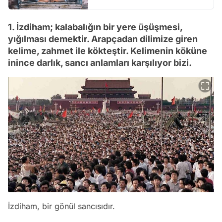
1. İzdiham; kalabalığın bir yere üşüşmesi,
yığılması demektir. Arapçadan dilimize giren
kelime, zahmet ile kökteştir. Kelimenin köküne
inince darlık, sancı anlamları karşılıyor bizi.
İzdiham, bir gönül sancısıdır.