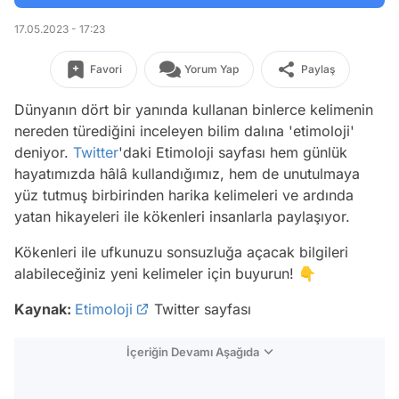
17.05.2023 - 17:23
Favori
Yorum Yap
Paylaş
Dünyanın dört bir yanında kullanan binlerce kelimenin
nereden türediğini inceleyen bilim dalına 'etimoloji'
deniyor.
Twitter
'daki Etimoloji sayfası hem günlük
hayatımızda hâlâ kullandığımız, hem de unutulmaya
yüz tutmuş birbirinden harika kelimeleri ve ardında
yatan hikayeleri ile kökenleri insanlarla paylaşıyor.
Kökenleri ile ufkunuzu sonsuzluğa açacak bilgileri
alabileceğiniz yeni kelimeler için buyurun! 👇
Kaynak:
Etimoloji
Twitter sayfası
İçeriğin Devamı Aşağıda