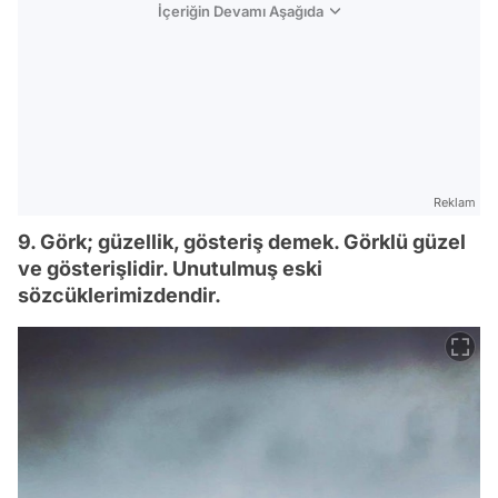
İçeriğin Devamı Aşağıda
Reklam
9. Görk; güzellik, gösteriş demek. Görklü güzel
ve gösterişlidir. Unutulmuş eski
sözcüklerimizdendir.