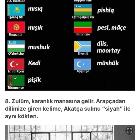
8. Zulüm, karanlık manasına gelir. Arapçadan
dilimize giren kelime, Akatça sulmu “siyah” ile
aynı kökten.