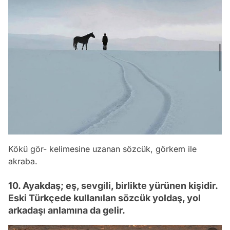
Kökü gör- kelimesine uzanan sözcük, görkem ile
akraba.
10. Ayakdaş; eş, sevgili, birlikte yürünen kişidir.
Eski Türkçede kullanılan sözcük yoldaş, yol
arkadaşı anlamına da gelir.