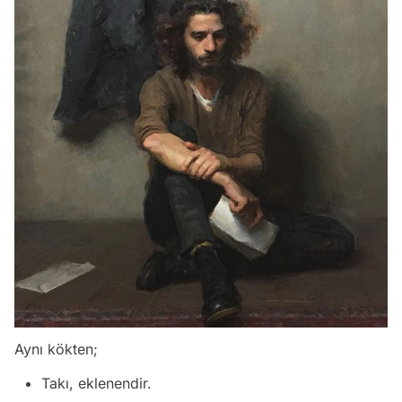
Aynı kökten;
Takı, eklenendir.