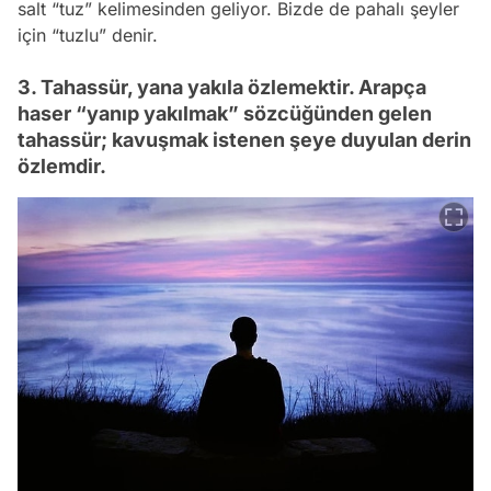
salt “tuz” kelimesinden geliyor. Bizde de pahalı şeyler
için “tuzlu” denir.
3. Tahassür, yana yakıla özlemektir. Arapça
haser “yanıp yakılmak” sözcüğünden gelen
tahassür; kavuşmak istenen şeye duyulan derin
özlemdir.