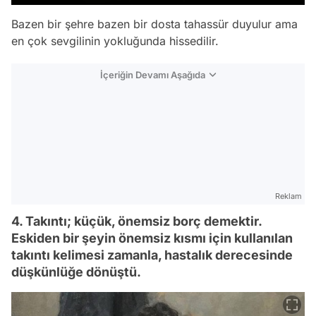
Bazen bir şehre bazen bir dosta tahassür duyulur ama
en çok sevgilinin yokluğunda hissedilir.
İçeriğin Devamı Aşağıda
Reklam
4. Takıntı; küçük, önemsiz borç demektir.
Eskiden bir şeyin önemsiz kısmı için kullanılan
takıntı kelimesi zamanla, hastalık derecesinde
düşkünlüğe dönüştü.