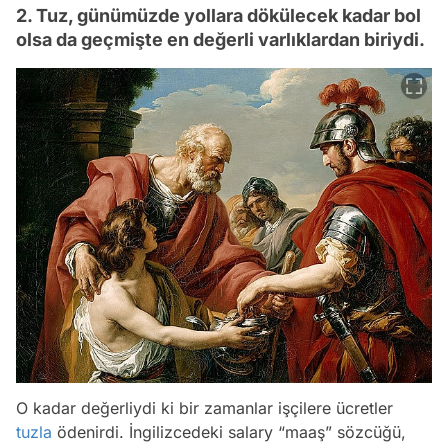
2. Tuz, günümüzde yollara dökülecek kadar bol
olsa da geçmişte en değerli varlıklardan biriydi.
O kadar değerliydi ki bir zamanlar işçilere ücretler
tuzla
ödenirdi. İngilizcedeki salary “maaş” sözcüğü,