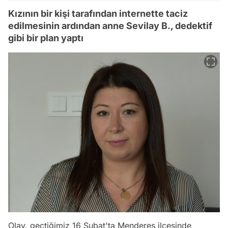
Kızının bir kişi tarafından internette taciz
edilmesinin ardından anne Sevilay B., dedektif
gibi bir plan yaptı
Olay, geçtiğimiz 16 Şubat'ta Menderes ilçesinde