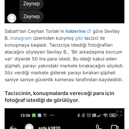
Sabah'tan Ceyhan Torlak'ın
haberine
göre Sevilay
B.
instagram
üzerinden kızıymış
gibi
tacizci ile
konuşmaya başladı. Tacizciye istediği fotoğrafları
atacağını söyleyen Sevilay B., 'Bir arkadaşıma borcum
var' diyerek 50 lira para istedi. Bu isteği kabul eden
şüpheli, parayı yakındaki markete bırakacağını söyledi.
Söz verdiği markete giderek parayı bırakan şüpheli
saniye saniye güvenlik kamerası tarafından kaydedildi.
Tacizcinin, konuşmalarda vereceği para için
fotoğraf istediği de görülüyor.