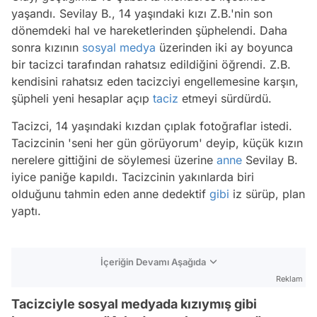
yaşandı. Sevilay B., 14 yaşındaki kızı Z.B.'nin son
dönemdeki hal ve hareketlerinden şüphelendi. Daha
sonra kızının
sosyal medya
üzerinden iki ay boyunca
bir tacizci tarafından rahatsız edildiğini öğrendi. Z.B.
kendisini rahatsız eden tacizciyi engellemesine karşın,
şüpheli yeni hesaplar açıp
taciz
etmeyi sürdürdü.
Tacizci, 14 yaşındaki kızdan çıplak fotoğraflar istedi.
Tacizcinin 'seni her gün görüyorum' deyip, küçük kızın
nerelere gittiğini de söylemesi üzerine
anne
Sevilay B.
iyice paniğe kapıldı. Tacizcinin yakınlarda biri
olduğunu tahmin eden anne dedektif
gibi
iz sürüp, plan
yaptı.
İçeriğin Devamı Aşağıda
Reklam
Tacizciyle sosyal medyada kızıymış gibi