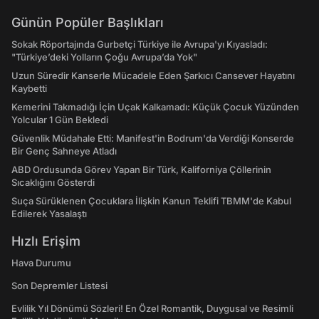
Günün Popüler Başlıkları
Sokak Röportajında Gurbetçi Türkiye ile Avrupa'yı Kıyasladı:
"Türkiye’deki Yolların Çoğu Avrupa’da Yok"
Uzun Süredir Kanserle Mücadele Eden Şarkıcı Cansever Hayatını
Kaybetti
Kemerini Takmadığı İçin Uçak Kalkamadı: Küçük Çocuk Yüzünden
Yolcular 1 Gün Bekledi
Güvenlik Müdahale Etti: Manifest'in Bodrum'da Verdiği Konserde
Bir Genç Sahneye Atladı
ABD Ordusunda Görev Yapan Bir Türk, Kaliforniya Çöllerinin
Sıcaklığını Gösterdi
Suça Sürüklenen Çocuklara İlişkin Kanun Teklifi TBMM'de Kabul
Edilerek Yasalaştı
Hızlı Erişim
Hava Durumu
Son Depremler Listesi
Evlilik Yıl Dönümü Sözleri! En Özel Romantik, Duygusal ve Resimli