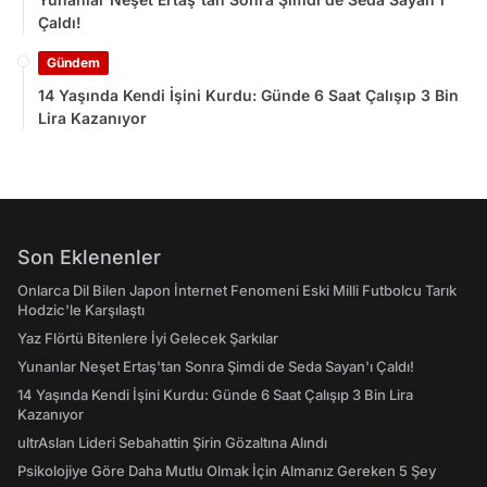
Çaldı!
Gündem
14 Yaşında Kendi İşini Kurdu: Günde 6 Saat Çalışıp 3 Bin
Lira Kazanıyor
Son Eklenenler
Onlarca Dil Bilen Japon İnternet Fenomeni Eski Milli Futbolcu Tarık
Hodzic'le Karşılaştı
Yaz Flörtü Bitenlere İyi Gelecek Şarkılar
Yunanlar Neşet Ertaş'tan Sonra Şimdi de Seda Sayan'ı Çaldı!
14 Yaşında Kendi İşini Kurdu: Günde 6 Saat Çalışıp 3 Bin Lira
Kazanıyor
ultrAslan Lideri Sebahattin Şirin Gözaltına Alındı
Psikolojiye Göre Daha Mutlu Olmak İçin Almanız Gereken 5 Şey