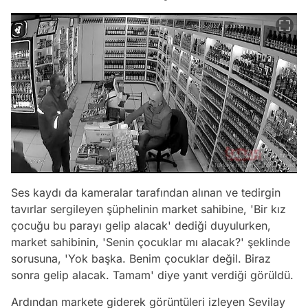
Ses kaydı da kameralar tarafından alınan ve tedirgin
tavırlar sergileyen şüphelinin market sahibine, 'Bir kız
çocuğu bu parayı gelip alacak' dediği duyulurken,
market sahibinin, 'Senin çocuklar mı alacak?' şeklinde
sorusuna, 'Yok başka. Benim çocuklar değil. Biraz
sonra gelip alacak. Tamam' diye yanıt verdiği görüldü.
Ardından markete giderek görüntüleri izleyen Sevilay