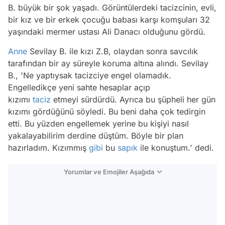
B. büyük bir şok yaşadı. Görüntülerdeki tacizcinin, evli,
bir kız ve bir erkek çocuğu babası karşı komşuları 32
yaşındaki mermer ustası Ali Danacı olduğunu gördü.
Anne
Sevilay B. ile kızı Z.B, olaydan sonra savcılık
tarafından bir ay süreyle koruma altına alındı. Sevilay
B., 'Ne yaptıysak tacizciye engel olamadık.
Engelledikçe yeni sahte hesaplar açıp
kızımı
taciz
etmeyi sürdürdü. Ayrıca bu şüpheli her gün
kızımı gördüğünü söyledi. Bu beni daha çok tedirgin
etti. Bu yüzden engellemek yerine bu kişiyi nasıl
yakalayabilirim derdine düştüm. Böyle bir plan
hazırladım. Kızımmış
gibi
bu
sapık
ile konuştum.' dedi.
Yorumlar ve Emojiler Aşağıda