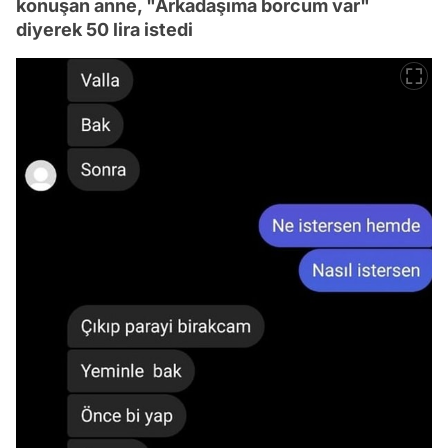
konuşan anne, "Arkadaşıma borcum var"
diyerek 50 lira istedi