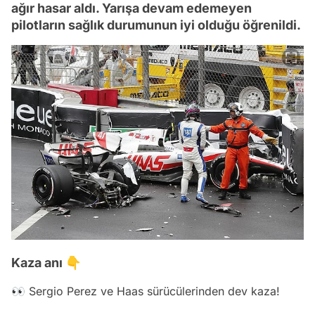
ağır hasar aldı. Yarışa devam edemeyen
pilotların sağlık durumunun iyi olduğu öğrenildi.
Kaza anı 👇
👀 Sergio Perez ve Haas sürücülerinden dev kaza!