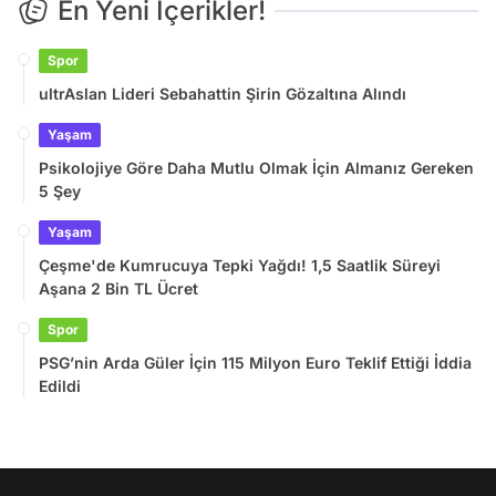
En Yeni İçerikler!
Spor
ultrAslan Lideri Sebahattin Şirin Gözaltına Alındı
Yaşam
Psikolojiye Göre Daha Mutlu Olmak İçin Almanız Gereken
5 Şey
Yaşam
Çeşme'de Kumrucuya Tepki Yağdı! 1,5 Saatlik Süreyi
Aşana 2 Bin TL Ücret
Spor
PSG’nin Arda Güler İçin 115 Milyon Euro Teklif Ettiği İddia
Edildi