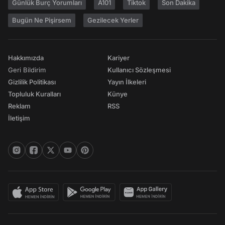
Günlük Burç Yorumları
A101
Tiktok
Son Dakika
Bugün Ne Pişirsem
Gezilecek Yerler
Hakkımızda
Kariyer
Geri Bildirim
Kullanıcı Sözleşmesi
Gizlilik Politikası
Yayın İlkeleri
Topluluk Kuralları
Künye
Reklam
RSS
İletişim